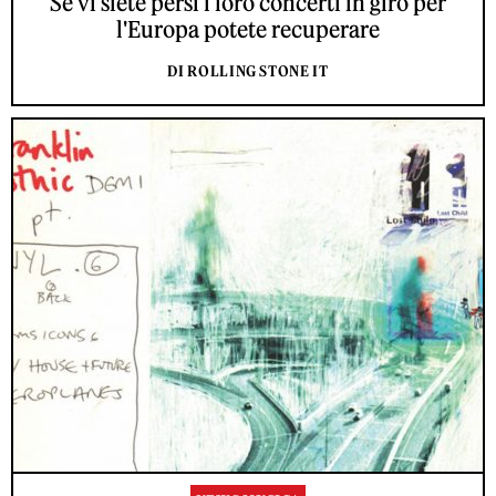
Se vi siete persi i loro concerti in giro per
l'Europa potete recuperare
DI ROLLING STONE IT