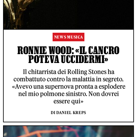
NEWS MUSICA
RONNIE WOOD: «IL CANCRO
POTEVA UCCIDERMI»
Il chitarrista dei Rolling Stones ha
combattuto contro la malattia in segreto.
«Avevo una supernova pronta a esplodere
nel mio polmone sinistro. Non dovrei
essere qui»
DI DANIEL KREPS