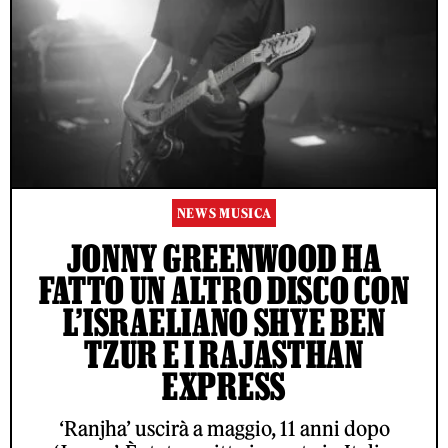
NEWS MUSICA
JONNY GREENWOOD HA
FATTO UN ALTRO DISCO CON
L’ISRAELIANO SHYE BEN
TZUR E I RAJASTHAN
EXPRESS
‘Ranjha’ uscirà a maggio, 11 anni dopo