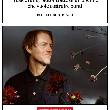
freak e funk, l’autoritratto di un 63enne
che vuole costruire ponti
DI CLAUDIO TODESCO