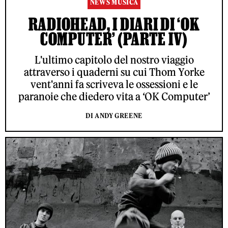
NEWS MUSICA
RADIOHEAD, I DIARI DI ‘OK
COMPUTER’ (PARTE IV)
L'ultimo capitolo del nostro viaggio
attraverso i quaderni su cui Thom Yorke
vent'anni fa scriveva le ossessioni e le
paranoie che diedero vita a ‘OK Computer’
DI ANDY GREENE