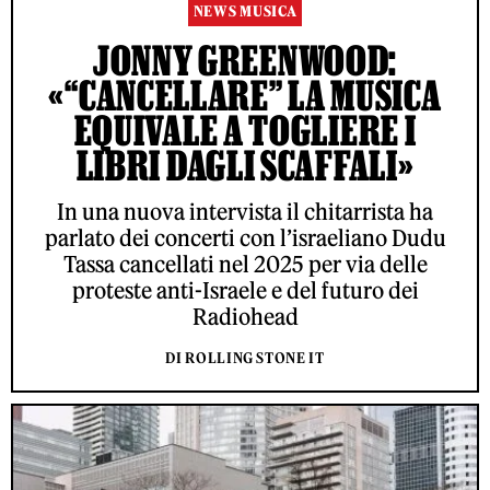
NEWS MUSICA
JONNY GREENWOOD:
«“CANCELLARE” LA MUSICA
EQUIVALE A TOGLIERE I
LIBRI DAGLI SCAFFALI»
In una nuova intervista il chitarrista ha
parlato dei concerti con l’israeliano Dudu
Tassa cancellati nel 2025 per via delle
proteste anti-Israele e del futuro dei
Radiohead
DI ROLLING STONE IT