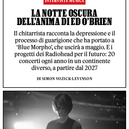
INTERVISTE MUSICA
LA NOTTE OSCURA
DELL’ANIMA DI ED O’BRIEN
Il chitarrista racconta la depressione e il
processo di guarigione che ha portato a
‘Blue Morpho’, che uscirà a maggio. E i
progetti dei Radiohead per il futuro: 20
concerti ogni anno in un continente
diverso, a partire dal 2027
DI SIMON VOZICK-LEVINSON