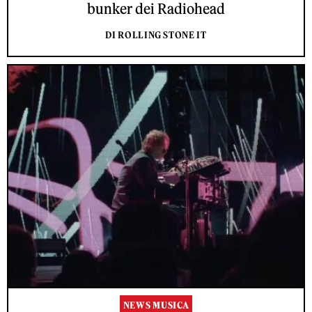
bunker dei Radiohead
DI ROLLING STONE IT
NEWS MUSICA