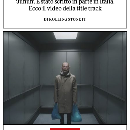
‘Junun’. È stato scritto in parte in Italia.
Ecco il video della title track
DI ROLLING STONE IT