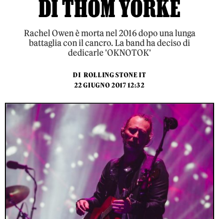
DI THOM YORKE
Rachel Owen è morta nel 2016 dopo una lunga
battaglia con il cancro. La band ha deciso di
dedicarle 'OKNOTOK'
DI
ROLLING STONE IT
22 GIUGNO 2017 12:32