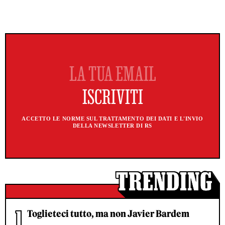
ACCETTO LE NORME SUL TRATTAMENTO DEI DATI E L'INVIO
DELLA NEWSLETTER DI RS
Toglieteci tutto, ma non Javier Bardem