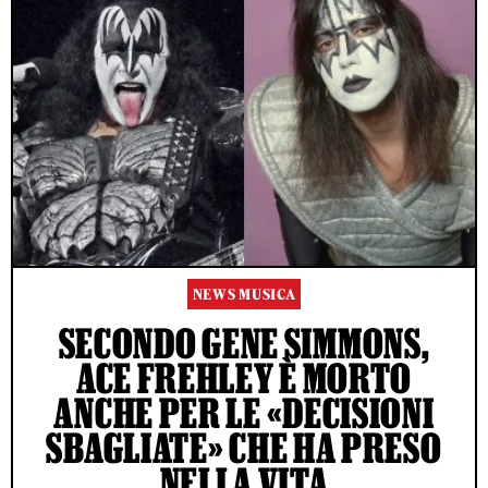
NEWS MUSICA
SECONDO GENE SIMMONS,
ACE FREHLEY È MORTO
ANCHE PER LE «DECISIONI
SBAGLIATE» CHE HA PRESO
NELLA VITA