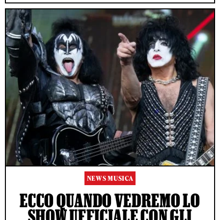
NEWS MUSICA
ECCO QUANDO VEDREMO LO
SHOW UFFICIALE CON GLI