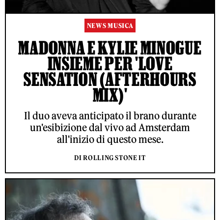
NEWS MUSICA
MADONNA E KYLIE MINOGUE
INSIEME PER 'LOVE
SENSATION (AFTERHOURS
MIX)'
Il duo aveva anticipato il brano durante
un'esibizione dal vivo ad Amsterdam
all'inizio di questo mese.
DI ROLLING STONE IT