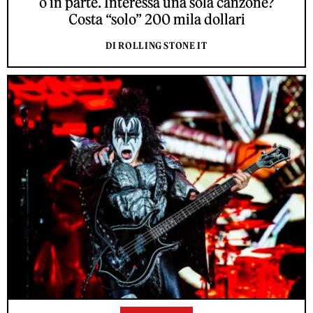
o in parte. Interessa una sola canzone?
Costa “solo” 200 mila dollari
DI ROLLING STONE IT