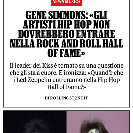
NEWS MUSICA
GENE SIMMONS: «GLI
ARTISTI HIP HOP NON
DOVREBBERO ENTRARE
NELLA ROCK AND ROLL HALL
OF FAME»
Il leader dei Kiss è tornato su una questione
che gli sta a cuore. E ironizza: «Quand'è che
i Led Zeppelin entreranno nella Hip Hop
Hall of Fame?»
DI ROLLING STONE IT