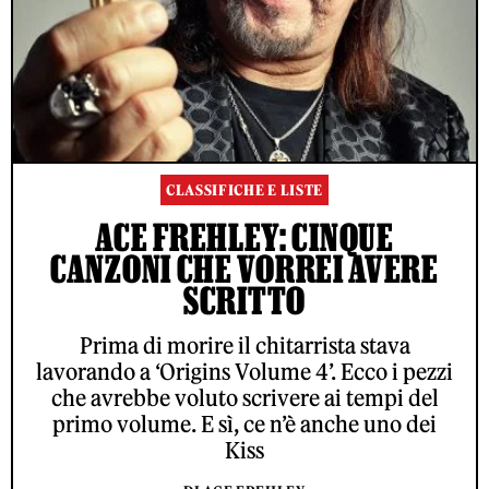
CLASSIFICHE E LISTE
ACE FREHLEY: CINQUE
CANZONI CHE VORREI AVERE
SCRITTO
Prima di morire il chitarrista stava
lavorando a ‘Origins Volume 4’. Ecco i pezzi
che avrebbe voluto scrivere ai tempi del
primo volume. E sì, ce n’è anche uno dei
Kiss