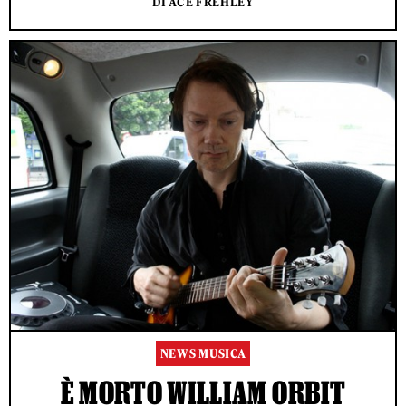
DI ACE FREHLEY
NEWS MUSICA
È MORTO WILLIAM ORBIT