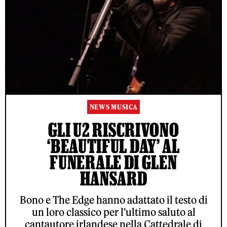
NEWS MUSICA
GLI U2 RISCRIVONO
‘BEAUTIFUL DAY’ AL
FUNERALE DI GLEN
HANSARD
Bono e The Edge hanno adattato il testo di
un loro classico per l'ultimo saluto al
cantautore irlandese nella Cattedrale di