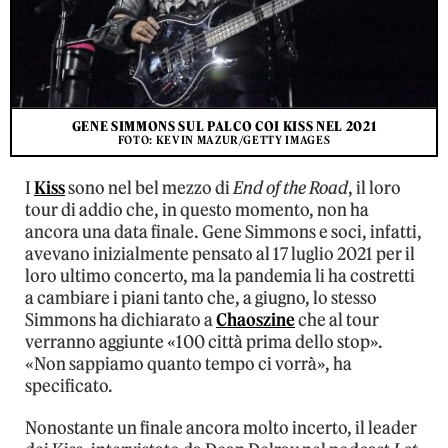
GENE SIMMONS SUL PALCO COI KISS NEL 2021
FOTO: KEVIN MAZUR/GETTY IMAGES
I
Kiss
sono nel bel mezzo di
End of the Road
, il loro
tour di addio che, in questo momento, non ha
ancora una data finale. Gene Simmons e soci, infatti,
avevano inizialmente pensato al 17 luglio 2021 per il
loro ultimo concerto, ma la pandemia li ha costretti
a cambiare i piani tanto che, a giugno, lo stesso
Simmons ha dichiarato a
Chaoszine
che al tour
verranno aggiunte «100 città prima dello stop».
«Non sappiamo quanto tempo ci vorrà», ha
specificato.
Nonostante un finale ancora molto incerto, il leader