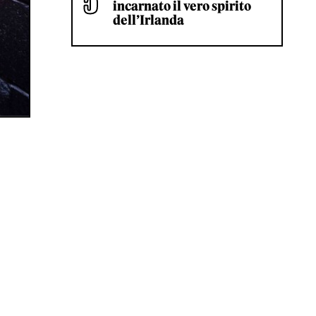
incarnato il vero spirito
dell’Irlanda