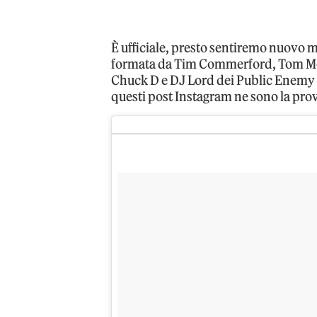
È ufficiale, presto sentiremo nuovo 
formata da Tim Commerford, Tom Mor
Chuck D e DJ Lord dei Public Enemy e 
questi post Instagram ne sono la pro