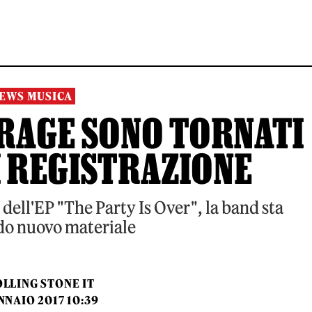
EWS MUSICA
 RAGE SONO TORNATI
I REGISTRAZIONE
dell'EP "The Party Is Over", la band sta
o nuovo materiale
LLING STONE IT
NNAIO 2017 10:39