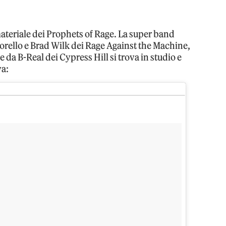
materiale dei Prophets of Rage. La super band
ello e Brad Wilk dei Rage Against the Machine,
da B-Real dei Cypress Hill si trova in studio e
va: