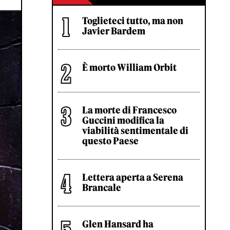
Toglieteci tutto, ma non
Javier Bardem
È morto William Orbit
La morte di Francesco
Guccini modifica la
viabilità sentimentale di
questo Paese
Lettera aperta a Serena
Brancale
Glen Hansard ha