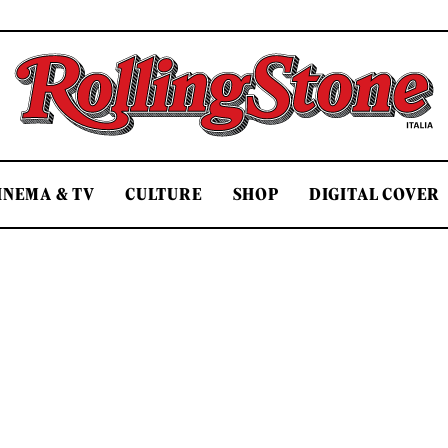
Rolling Stone Italia
INEMA & TV
CULTURE
SHOP
DIGITAL COVER