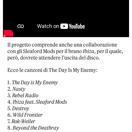
Il progetto comprende anche una collaborazione
con gli Sleaford Mods per il brano
Ibiza
, per il quale,
però, dovrete attendere l’uscita del disco.
Ecco le canzoni di The Day Is My Enemy:
1.
The Day is My Enemy
2.
Nasty
3.
Rebel Radio
4.
Ibiza feat. Sleaford Mods
5.
Destroy
6.
Wild Frontier
7.
Rok-Weiler
8.
Beyond the Deathray