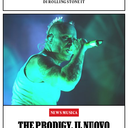
DI ROLLING STONE IT
NEWS MUSICA
THE PRODIGY, IL NUOVO