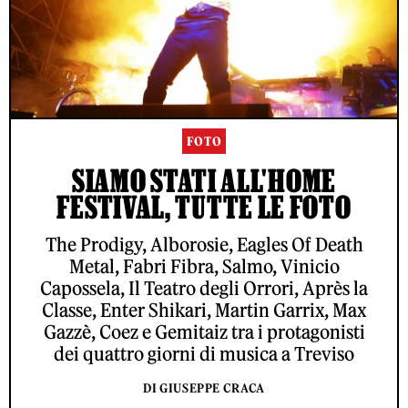
FOTO
SIAMO STATI ALL'HOME
FESTIVAL, TUTTE LE FOTO
The Prodigy, Alborosie, Eagles Of Death
Metal, Fabri Fibra, Salmo, Vinicio
Capossela, Il Teatro degli Orrori, Après la
Classe, Enter Shikari, Martin Garrix, Max
Gazzè, Coez e Gemitaiz tra i protagonisti
dei quattro giorni di musica a Treviso
DI GIUSEPPE CRACA