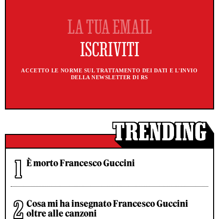
ACCETTO LE NORME SUL TRATTAMENTO DEI DATI E L'INVIO
DELLA NEWSLETTER DI RS
È morto Francesco Guccini
Cosa mi ha insegnato Francesco Guccini
oltre alle canzoni