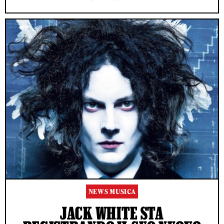
NEWS MUSICA
JACK WHITE STA