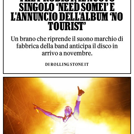
SINGOLO ‘NEED SOME1’ E
L'ANNUNCIO DELL'ALBUM ‘NO
TOURIST’
Un brano che riprende il suono marchio di
fabbrica della band anticipa il disco in
arrivo a novembre.
DI ROLLING STONE IT