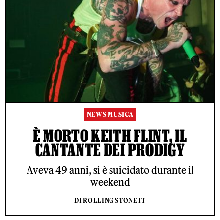
NEWS MUSICA
È MORTO KEITH FLINT, IL
CANTANTE DEI PRODIGY
Aveva 49 anni, si è suicidato durante il
weekend
DI ROLLING STONE IT