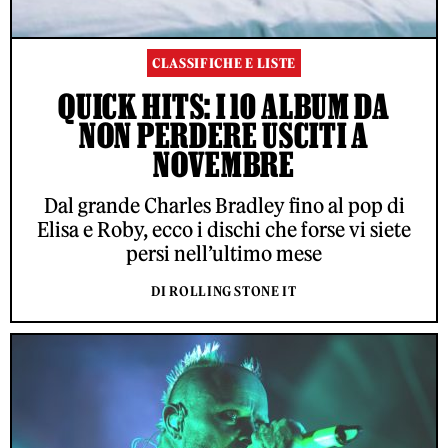
CLASSIFICHE E LISTE
QUICK HITS: I 10 ALBUM DA
NON PERDERE USCITI A
NOVEMBRE
Dal grande Charles Bradley fino al pop di
Elisa e Roby, ecco i dischi che forse vi siete
persi nell’ultimo mese
DI ROLLING STONE IT