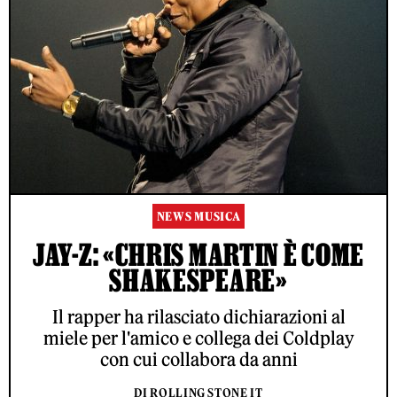
NEWS MUSICA
JAY-Z: «CHRIS MARTIN È COME
SHAKESPEARE»
Il rapper ha rilasciato dichiarazioni al
miele per l'amico e collega dei Coldplay
con cui collabora da anni
DI ROLLING STONE IT