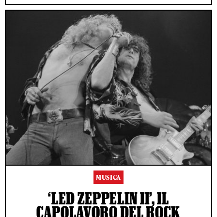
MUSICA
‘LED ZEPPELIN II’, IL
CAPOLAVORO DEL ROCK