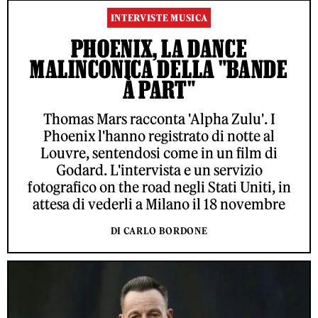
INTERVISTE MUSICA
PHOENIX, LA DANCE
MALINCONICA DELLA "BANDE
À PART"
Thomas Mars racconta 'Alpha Zulu'. I
Phoenix l'hanno registrato di notte al
Louvre, sentendosi come in un film di
Godard. L'intervista e un servizio
fotografico on the road negli Stati Uniti, in
attesa di vederli a Milano il 18 novembre
DI CARLO BORDONE