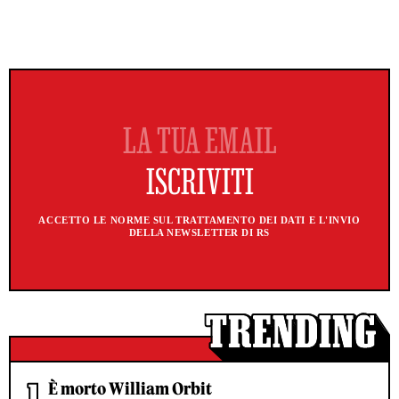
ACCETTO LE NORME SUL TRATTAMENTO DEI DATI E L'INVIO
DELLA NEWSLETTER DI RS
È morto William Orbit