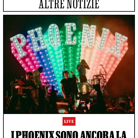
ALTRE NOTIZIE
LIVE
I PHOENIX SONO ANCORA LA