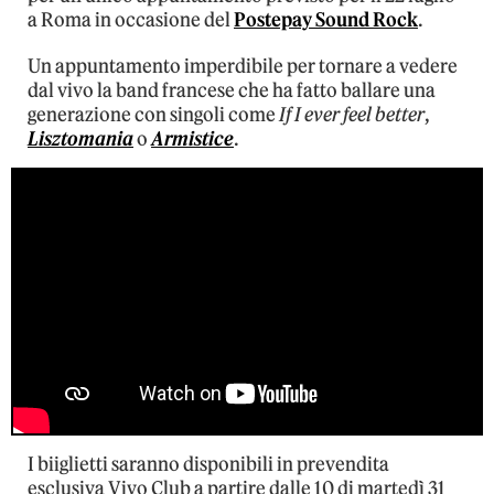
a Roma in occasione del
Postepay Sound Rock
.
Un appuntamento imperdibile per tornare a vedere
dal vivo la band francese che ha fatto ballare una
generazione con singoli come
If I ever feel better
,
Lisztomania
o
Armistice
.
I biiglietti saranno disponibili in prevendita
esclusiva Vivo Club a partire dalle 10 di martedì 31