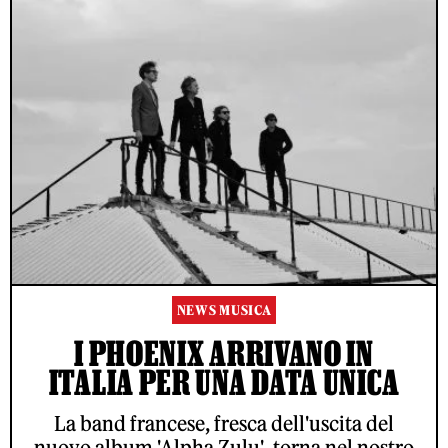
NEWS MUSICA
I PHOENIX ARRIVANO IN
ITALIA PER UNA DATA UNICA
La band francese, fresca dell'uscita del
nuovo album 'Alpha Zulu', torna nel nostro