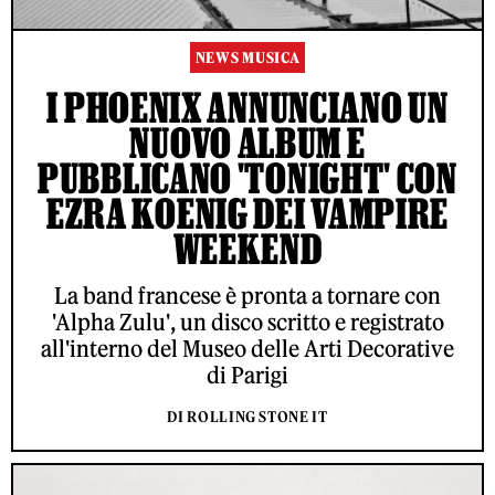
NEWS MUSICA
I PHOENIX ANNUNCIANO UN
NUOVO ALBUM E
PUBBLICANO 'TONIGHT' CON
EZRA KOENIG DEI VAMPIRE
WEEKEND
La band francese è pronta a tornare con
'Alpha Zulu', un disco scritto e registrato
all'interno del Museo delle Arti Decorative
di Parigi
DI ROLLING STONE IT