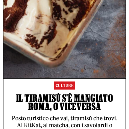
CULTURE
IL TIRAMISÙ S'È MANGIATO
ROMA, O VICEVERSA
Posto turistico che vai, tiramisù che trovi.
Al KitKat, al matcha, con i savoiardi o