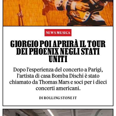
NEWS MUSICA
GIORGIO POI APRIRÀ IL TOUR
DEI PHOENIX NEGLI STATI
UNITI
Dopo l'esperienza del concerto a Parigi,
l'artista di casa Bomba Dischi è stato
chiamato da Thomas Mars e soci per i dieci
concerti americani.
DI ROLLING STONE IT