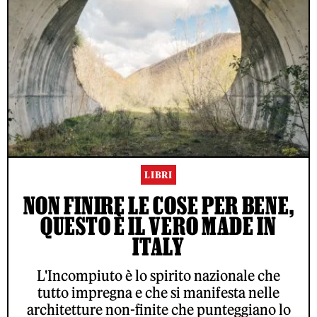
LIBRI
NON FINIRE LE COSE PER BENE,
QUESTO È IL VERO MADE IN
ITALY
L'Incompiuto è lo spirito nazionale che
tutto impregna e che si manifesta nelle
architetture non-finite che punteggiano lo