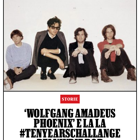
STORIE
‘WOLFGANG AMADEUS
PHOENIX’ E LA LA
#TENYEARSCHALLANGE