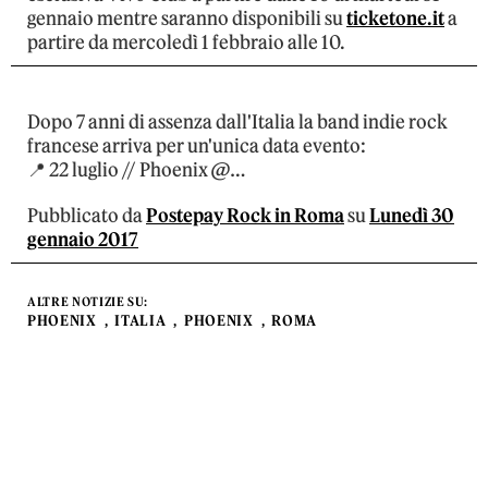
gennaio mentre saranno disponibili su
ticketone.it
a
partire da mercoledì 1 febbraio alle 10.
Dopo 7 anni di assenza dall'Italia la band indie rock
francese arriva per un'unica data evento:
📍 22 luglio // Phoenix @…
Pubblicato da
Postepay Rock in Roma
su
Lunedì 30
gennaio 2017
ALTRE NOTIZIE SU:
PHOENIX
ITALIA
PHOENIX
ROMA