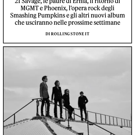
21 Savage, le paure di Ernia, il ritorno di
MGMT e Phoenix, l'opera rock degli
Smashing Pumpkins e gli altri nuovi album
che usciranno nelle prossime settimane
DI ROLLING STONE IT