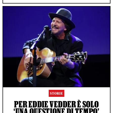
STORIE
PER EDDIE VEDDER È SOLO
‘UNA QUESTIONE DI TEMPO’