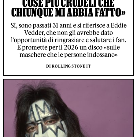
COSE PIÙ CRUDELI CHE
CHIUNQUE MI ABBIA FATTO»
Sì, sono passati 31 anni e si riferisce a Eddie
Vedder, che non gli avrebbe dato
l’opportunità di ringraziare e salutare i fan.
E promette per il 2026 un disco «sulle
maschere che le persone indossano»
DI ROLLING STONE IT