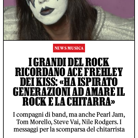
NEWS MUSICA
I GRANDI DEL ROCK
RICORDANO ACE FREHLEY
DEI KISS: «HA ISPIRATO
GENERAZIONI AD AMARE IL
ROCK E LA CHITARRA»
I compagni di band, ma anche Pearl Jam,
Tom Morello, Steve Vai, Nile Rodgers. I
messaggi per la scomparsa del chitarrista