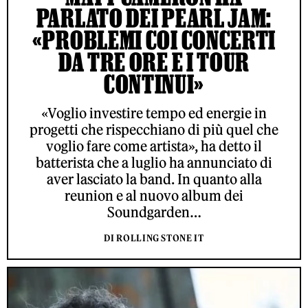
PARLATO DEI PEARL JAM:
«PROBLEMI COI CONCERTI
DA TRE ORE E I TOUR
CONTINUI»
«Voglio investire tempo ed energie in
progetti che rispecchiano di più quel che
voglio fare come artista», ha detto il
batterista che a luglio ha annunciato di
aver lasciato la band. In quanto alla
reunion e al nuovo album dei
Soundgarden…
DI ROLLING STONE IT