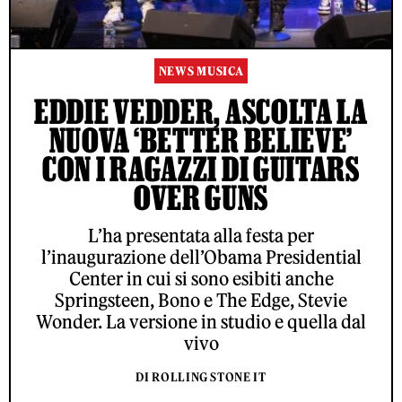
NEWS MUSICA
EDDIE VEDDER, ASCOLTA LA
NUOVA ‘BETTER BELIEVE’
CON I RAGAZZI DI GUITARS
OVER GUNS
L’ha presentata alla festa per
l’inaugurazione dell’Obama Presidential
Center in cui si sono esibiti anche
Springsteen, Bono e The Edge, Stevie
Wonder. La versione in studio e quella dal
vivo
DI ROLLING STONE IT