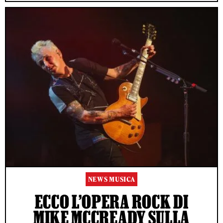
NEWS MUSICA
ECCO L’OPERA ROCK DI
MIKE MCCREADY SULLA