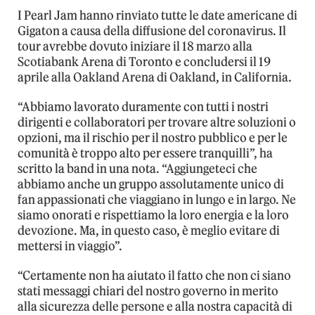
I Pearl Jam hanno rinviato tutte le date americane di
Gigaton a causa della diffusione del coronavirus. Il
tour avrebbe dovuto iniziare il 18 marzo alla
Scotiabank Arena di Toronto e concludersi il 19
aprile alla Oakland Arena di Oakland, in California.
“Abbiamo lavorato duramente con tutti i nostri
dirigenti e collaboratori per trovare altre soluzioni o
opzioni, ma il rischio per il nostro pubblico e per le
comunità è troppo alto per essere tranquilli”, ha
scritto la band in una nota. “Aggiungeteci che
abbiamo anche un gruppo assolutamente unico di
fan appassionati che viaggiano in lungo e in largo. Ne
siamo onorati e rispettiamo la loro energia e la loro
devozione. Ma, in questo caso, è meglio evitare di
mettersi in viaggio”.
“Certamente non ha aiutato il fatto che non ci siano
stati messaggi chiari del nostro governo in merito
alla sicurezza delle persone e alla nostra capacità di