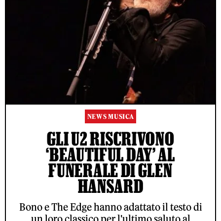
NEWS MUSICA
GLI U2 RISCRIVONO
‘BEAUTIFUL DAY’ AL
FUNERALE DI GLEN
HANSARD
Bono e The Edge hanno adattato il testo di
un loro classico per l'ultimo saluto al