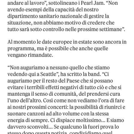
andare al lavoro”, sottolineano i Pearl Jam. “Non
avendo esempi della capacità del nostro
dipartimento sanitario nazionale di gestire la
situazione, non abbiamo motivo di credere che
tutto sarà sotto controllo nelle prossime settimane”.
Al momento le date europee in estate sono ancora in
programma, ma è possibile che anche quelle
vengano rimandate.
“Non auguriamo a nessuno quello che stiamo
vedendo qui a Seattle”, ha scritto la band. “Ci
auguriamo per il resto del Paese che si possano
evitare i terribili effetti negativi di tutto ciò e che si
mantenga il senso di comunità, del prendersi cura
l’uno dell’altro. Così come non vediamo l’ora di fare
ai nostri prossimi concerti: la possibilità di riunirci e
suonare canzoni ad alto volume con la stessa
energia di sempre. Ci dispiace moltissimo… E siamo
davvero sconvolti… Se qualcuno là fuori prova lo
stesso dopo questa notizia, condividiamo quel