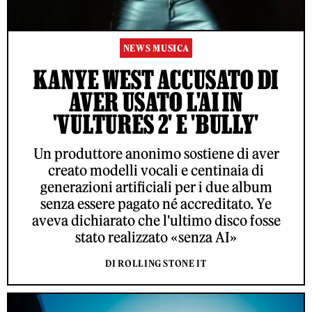
NEWS MUSICA
KANYE WEST ACCUSATO DI
AVER USATO L'AI IN
'VULTURES 2' E 'BULLY'
Un produttore anonimo sostiene di aver
creato modelli vocali e centinaia di
generazioni artificiali per i due album
senza essere pagato né accreditato. Ye
aveva dichiarato che l'ultimo disco fosse
stato realizzato «senza AI»
DI ROLLING STONE IT