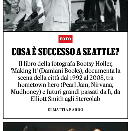
FOTO
COSA È SUCCESSO A SEATTLE?
Il libro della fotografa Bootsy Holler,
'Making It' (Damiani Books), documenta la
scena della città dal 1992 al 2008, tra
hometown hero (Pearl Jam, Nirvana,
Mudhoney) e futuri grandi passati da lì, da
Elliott Smith agli Stereolab
DI MATTIA BARRO