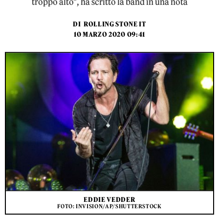
troppo alto", ha scritto la band in una nota
DI
ROLLING STONE IT
10 MARZO 2020 09:41
EDDIE VEDDER
FOTO: INVISION/AP/SHUTTERSTOCK