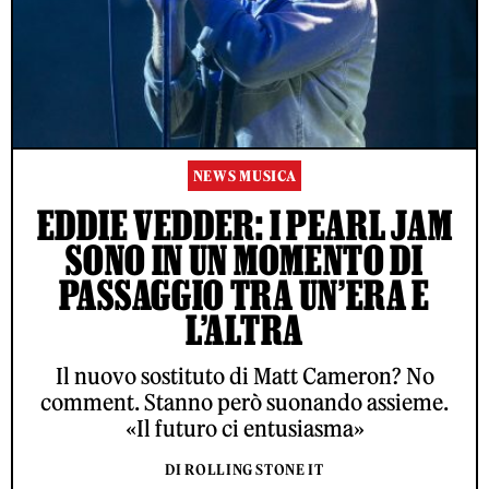
NEWS MUSICA
EDDIE VEDDER: I PEARL JAM
SONO IN UN MOMENTO DI
PASSAGGIO TRA UN’ERA E
L’ALTRA
Il nuovo sostituto di Matt Cameron? No
comment. Stanno però suonando assieme.
«Il futuro ci entusiasma»
DI ROLLING STONE IT