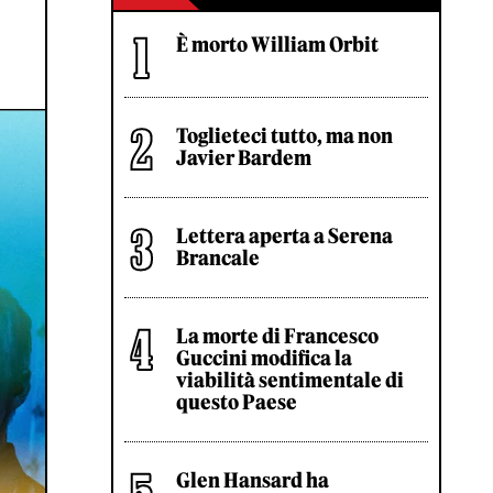
È morto William Orbit
Toglieteci tutto, ma non
Javier Bardem
Lettera aperta a Serena
Brancale
La morte di Francesco
Guccini modifica la
viabilità sentimentale di
questo Paese
Glen Hansard ha