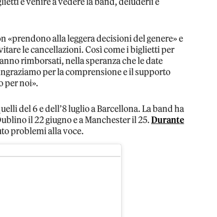
lietti e venire a vedere la band, deluderli è
on «prendono alla leggera decisioni del genere» e
vitare le cancellazioni. Così come i biglietti per
anno rimborsati, nella speranza che le date
ingraziamo per la comprensione e il supporto
o per noi».
elli del 6 e dell’8 luglio a Barcellona. La band ha
ublino il 22 giugno e a Manchester il 25.
Durante
to problemi alla voce.