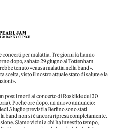
PEARL JAM
TO: DANNY CLINCH
 concerti per malattia. Tre giorni fa hanno
iorno dopo, sabato 29 giugno al Tottenham
rebbe tenuto «causa malattia nella band».
scelta, visto il nostro attuale stato di salute e la
azioni».
n post i morti al concerto di Roskilde del 30
storia). Poche ore dopo, un nuovo annuncio:
dì 3 luglio previsti a Berlino sono stati
ti, la band non si è ancora ripresa completamente.
isione. Siamo vicini a chi ha investito tempo,