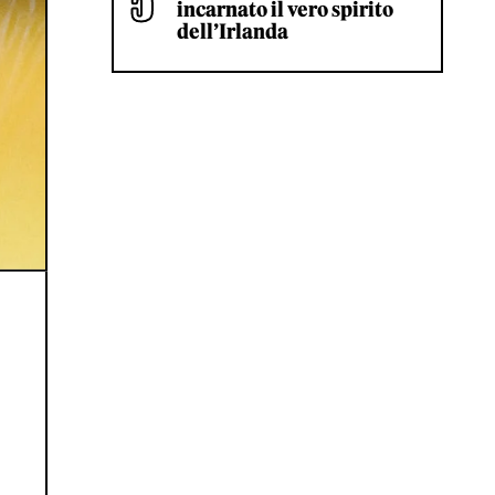
incarnato il vero spirito
dell’Irlanda