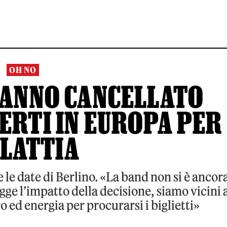
OH NO
HANNO CANCELLATO
ERTI IN EUROPA PER
LATTIA
 le date di Berlino. «La band non si è ancor
ge l’impatto della decisione, siamo vicini 
 ed energia per procurarsi i biglietti»