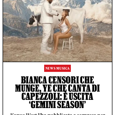
NEWS MUSICA
BIANCA CENSORI CHE
MUNGE, YE CHE CANTA DI
CAPEZZOLI: È USCITA
‘GEMINI SEASON’