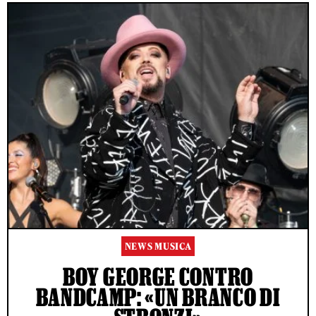
NEWS MUSICA
BOY GEORGE CONTRO
BANDCAMP: «UN BRANCO DI