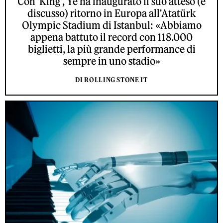
Con 'King', Ye ha inaugurato il suo atteso (e
discusso) ritorno in Europa all'Atatürk
Olympic Stadium di Istanbul: «Abbiamo
appena battuto il record con 118.000
biglietti, la più grande performance di
sempre in uno stadio»
DI ROLLING STONE IT