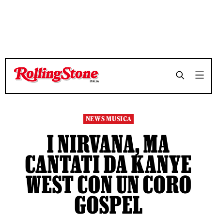
TEMPO DI LETTURA 3 MINUTI
TEMPO DI LETTURA 3 MINUTI
SHARE
SHARE
NEWS MUSICA
I NIRVANA, MA
CANTATI DA KANYE
WEST CON UN CORO
GOSPEL