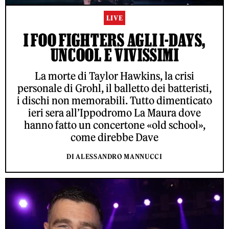
LIVE
I FOO FIGHTERS AGLI I-DAYS,
UNCOOL E VIVISSIMI
La morte di Taylor Hawkins, la crisi
personale di Grohl, il balletto dei batteristi,
i dischi non memorabili. Tutto dimenticato
ieri sera all’Ippodromo La Maura dove
hanno fatto un concertone «old school»,
come direbbe Dave
DI ALESSANDRO MANNUCCI