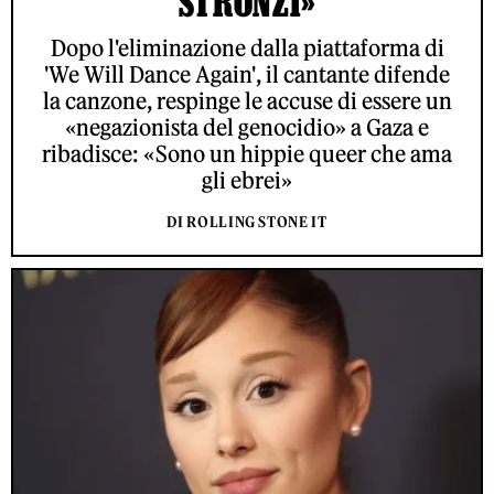
STRONZI»
Dopo l'eliminazione dalla piattaforma di
'We Will Dance Again', il cantante difende
la canzone, respinge le accuse di essere un
«negazionista del genocidio» a Gaza e
ribadisce: «Sono un hippie queer che ama
gli ebrei»
DI ROLLING STONE IT