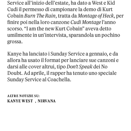
Service all’inizio dell’estate, ha dato a West e Kid
Cudi il permesso di campionare la demo di Kurt
Cobain
Burn The Rain
, tratta da
Montage of Heck
, per
finire poi nella loro canzone
Cudi Montage
l’anno
scorso. “I am the new Kurt Cobain” aveva detto
umilmente in un’intervista, sparandola un pochino
grossa.
Kanye ha lanciato i Sunday Service a gennaio, e da
allora ha usato il format per lanciare sue canzoni e
darsi alle cover altrui, tipo
Don’t Speak
dei No
Doubt. Ad aprile, il rapper ha tenuto uno speciale
Sunday Service al Coachella.
ALTRE NOTIZIE SU:
KANYE WEST
NIRVANA