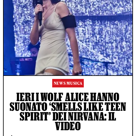
NEWS MUSICA
IERI I WOLF ALICE HANNO
SUONATO ‘SMELLS LIKE TEEN
SPIRIT’ DEI NIRVANA: IL
VIDEO