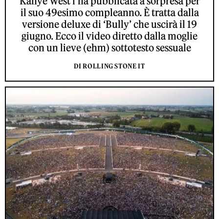
Kanye West l’ha pubblicata a sorpresa per
il suo 49esimo compleanno. È tratta dalla
versione deluxe di ‘Bully’ che uscirà il 19
giugno. Ecco il video diretto dalla moglie
con un lieve (ehm) sottotesto sessuale
DI ROLLING STONE IT