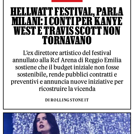
HELLWATT FESTIVAL, PARLA
MILANI: I CONTI PER KANYE
WEST E TRAVIS SCOTT NON
TORNAVANO
L'ex direttore artistico del festival
annullato alla Rcf Arena di Reggio Emilia
sostiene che il budget iniziale non fosse
sostenibile, rende pubblici contratti e
preventivi e annuncia nuove iniziative per
ricostruire la vicenda
DI ROLLING STONE IT