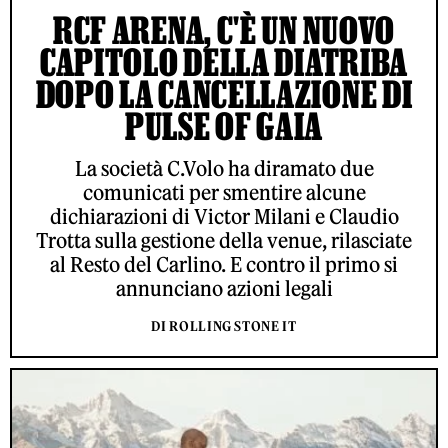
RCF ARENA, C'È UN NUOVO
CAPITOLO DELLA DIATRIBA
DOPO LA CANCELLAZIONE DI
PULSE OF GAIA
La società C.Volo ha diramato due
comunicati per smentire alcune
dichiarazioni di Victor Milani e Claudio
Trotta sulla gestione della venue, rilasciate
al Resto del Carlino. E contro il primo si
annunciano azioni legali
DI ROLLING STONE IT