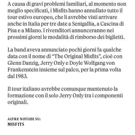
A causa di gravi problemi familiari, al momento non
meglio specificati, i Misfits hanno annullato tutto il
tour estivo europeo, che li avrebbe visti arrivare
anche in Italia per tre date a Senigallia, a Cascina di
Pisa e a Milano. I rivenditori annunceranno nei
prossimi giorni le modalità di rimborso dei biglietti.
La band aveva annunciato pochi giorni fa qualche
data con il nome di “The Original Misfits”, cioè con
Glenn Danzig, Jerry Only e Doyle Wolfgang von
Frankenstein insieme sul palco, per la prima volta
dal 1983.
Il tour italiano avrebbe comunque mantenuto la
formazione con il solo Jerry Only tra i componenti
originali.
ALTRE NOTIZIE SU:
MISFITS