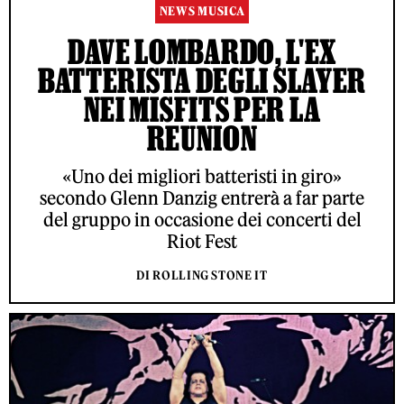
NEWS MUSICA
DAVE LOMBARDO, L'EX
BATTERISTA DEGLI SLAYER
NEI MISFITS PER LA
REUNION
«Uno dei migliori batteristi in giro»
secondo Glenn Danzig entrerà a far parte
del gruppo in occasione dei concerti del
Riot Fest
DI ROLLING STONE IT