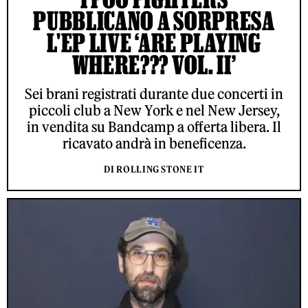
PUBBLICANO A SORPRESA
L'EP LIVE ‘ARE PLAYING
WHERE??? VOL. II’
Sei brani registrati durante due concerti in
piccoli club a New York e nel New Jersey,
in vendita su Bandcamp a offerta libera. Il
ricavato andrà in beneficenza.
DI ROLLING STONE IT