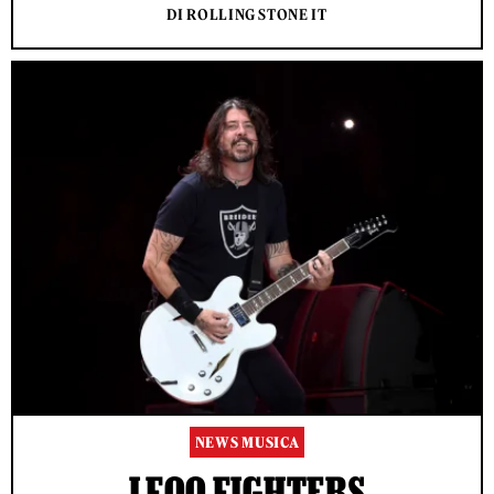
DI ROLLING STONE IT
NEWS MUSICA
I FOO FIGHTERS