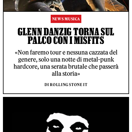
NEWS MUSICA
GLENN DANZIG TORNA SUL
PALCO CON I MISFITS
«Non faremo tour e nessuna cazzata del
genere, solo una notte di metal-punk
hardcore, una serata brutale che passerà
alla storia»
DI ROLLING STONE IT