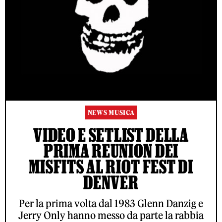
NEWS MUSICA
VIDEO E SETLIST DELLA
PRIMA REUNION DEI
MISFITS AL RIOT FEST DI
DENVER
Per la prima volta dal 1983 Glenn Danzig e
Jerry Only hanno messo da parte la rabbia