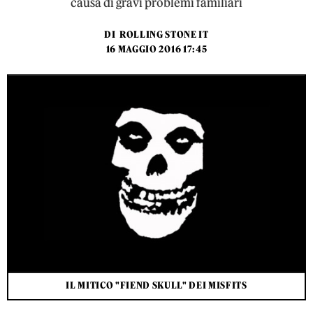
causa di gravi problemi familiari
DI
ROLLING STONE IT
16 MAGGIO 2016 17:45
IL MITICO "FIEND SKULL" DEI MISFITS