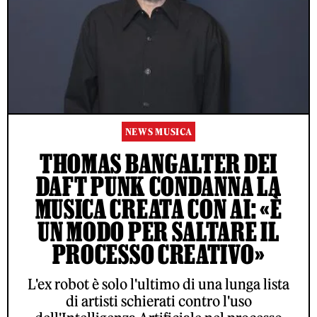
NEWS MUSICA
THOMAS BANGALTER DEI
DAFT PUNK CONDANNA LA
MUSICA CREATA CON AI: «È
UN MODO PER SALTARE IL
PROCESSO CREATIVO»
L'ex robot è solo l'ultimo di una lunga lista
di artisti schierati contro l'uso