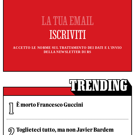
ACCETTO LE NORME SUL TRATTAMENTO DEI DATI E L'INVIO
DELLA NEWSLETTER DI RS
È morto Francesco Guccini
Toglieteci tutto, ma non Javier Bardem