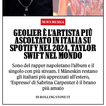
NEWS MUSICA
GEOLIER È L’ARTISTA PIÙ
ASCOLTATO IN ITALIA SU
SPOTIFY NEL 2024, TAYLOR
SWIFT NEL MONDO
Sono del rapper napoletano l’album e il
singolo con più stream. I Måneskin restano
gli italiani più apprezzati all’estero,
‘Espresso’ di Sabrina Carpenter è il brano
più amato
DI ROLLING STONE IT