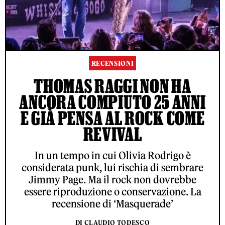
RECENSIONI
THOMAS RAGGI NON HA
ANCORA COMPIUTO 25 ANNI
E GIÀ PENSA AL ROCK COME
REVIVAL
In un tempo in cui Olivia Rodrigo è
considerata punk, lui rischia di sembrare
Jimmy Page. Ma il rock non dovrebbe
essere riproduzione o conservazione. La
recensione di ‘Masquerade’
DI CLAUDIO TODESCO