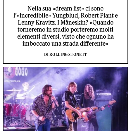
Nella sua «dream list» ci sono
l’«incredibile» Yungblud, Robert Plant e
Lenny Kravitz. I Måneskin? «Quando
torneremo in studio porteremo molti
elementi diversi, visto che ognuno ha
imboccato una strada differente»
DI ROLLING STONE IT