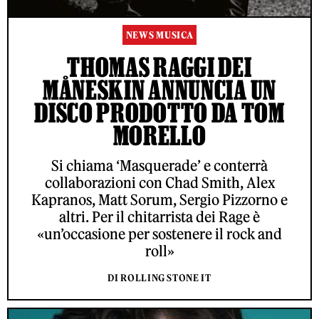
NEWS MUSICA
THOMAS RAGGI DEI
MÅNESKIN ANNUNCIA UN
DISCO PRODOTTO DA TOM
MORELLO
Si chiama ‘Masquerade’ e conterrà
collaborazioni con Chad Smith, Alex
Kapranos, Matt Sorum, Sergio Pizzorno e
altri. Per il chitarrista dei Rage è
«un’occasione per sostenere il rock and
roll»
DI ROLLING STONE IT