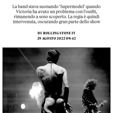
La band stava suonando 'Supermodel' quando
Victoria ha avuto un problema con l'outfit,
rimanendo a seno scoperto. La regia è quindi
intervenuta, oscurando gran parte dello show
DI
ROLLING STONE IT
29 AGOSTO 2022 09:42