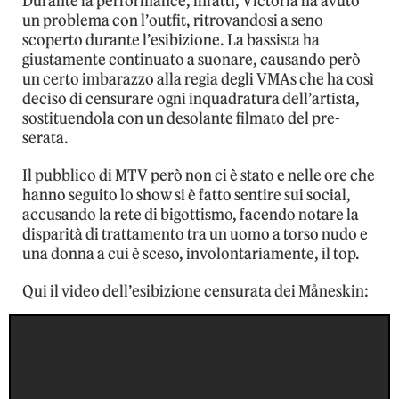
Durante la performance, infatti, Victoria ha avuto
un problema con l’outfit, ritrovandosi a seno
scoperto durante l’esibizione. La bassista ha
giustamente continuato a suonare, causando però
un certo imbarazzo alla regia degli VMAs che ha così
deciso di censurare ogni inquadratura dell’artista,
sostituendola con un desolante filmato del pre-
serata.
Il pubblico di MTV però non ci è stato e nelle ore che
hanno seguito lo show si è fatto sentire sui social,
accusando la rete di bigottismo, facendo notare la
disparità di trattamento tra un uomo a torso nudo e
una donna a cui è sceso, involontariamente, il top.
Qui il video dell’esibizione censurata dei Måneskin: