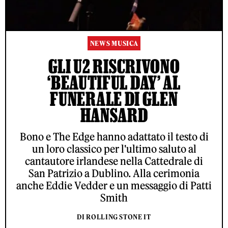
NEWS MUSICA
GLI U2 RISCRIVONO
‘BEAUTIFUL DAY’ AL
FUNERALE DI GLEN
HANSARD
Bono e The Edge hanno adattato il testo di
un loro classico per l'ultimo saluto al
cantautore irlandese nella Cattedrale di
San Patrizio a Dublino. Alla cerimonia
anche Eddie Vedder e un messaggio di Patti
Smith
DI ROLLING STONE IT