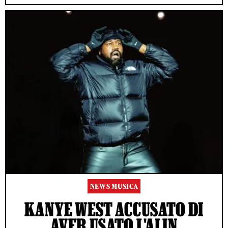
NEWS MUSICA
KANYE WEST ACCUSATO DI
AVER USATO L'AI IN