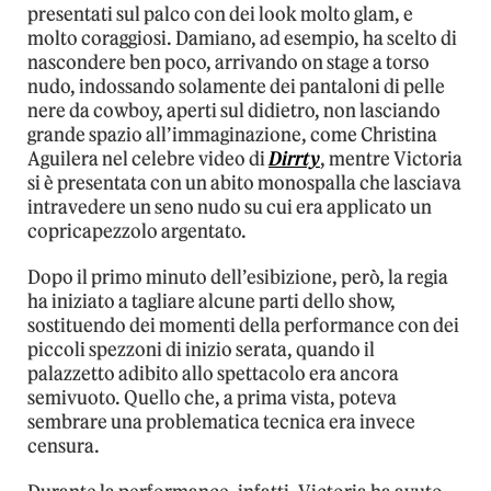
presentati sul palco con dei look molto glam, e
molto coraggiosi. Damiano, ad esempio, ha scelto di
nascondere ben poco, arrivando on stage a torso
nudo, indossando solamente dei pantaloni di pelle
nere da cowboy, aperti sul didietro, non lasciando
grande spazio all’immaginazione, come Christina
Aguilera nel celebre video di
Dirrty
, mentre Victoria
si è presentata con un abito monospalla che lasciava
intravedere un seno nudo su cui era applicato un
copricapezzolo argentato.
Dopo il primo minuto dell’esibizione, però, la regia
ha iniziato a tagliare alcune parti dello show,
sostituendo dei momenti della performance con dei
piccoli spezzoni di inizio serata, quando il
palazzetto adibito allo spettacolo era ancora
semivuoto. Quello che, a prima vista, poteva
sembrare una problematica tecnica era invece
censura.