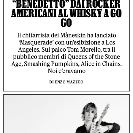
“BENEDETTO” DAI ROCKER
AMERICANI AL WHISKY A GO
GO
Il chitarrista dei Måneskin ha lanciato
‘Masquerade’ con un’esibizione a Los
Angeles. Sul palco Tom Morello, tra il
pubblico membri di Queens of the Stone
Age, Smashing Pumpkins, Alice in Chains.
Noi c’eravamo
DI ENZO MAZZEO