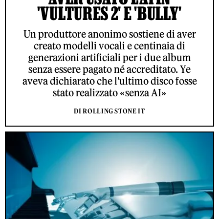
'VULTURES 2' E 'BULLY'
Un produttore anonimo sostiene di aver
creato modelli vocali e centinaia di
generazioni artificiali per i due album
senza essere pagato né accreditato. Ye
aveva dichiarato che l'ultimo disco fosse
stato realizzato «senza AI»
DI ROLLING STONE IT