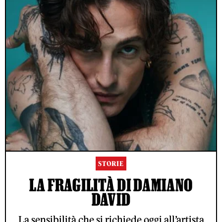
STORIE
LA FRAGILITÀ DI DAMIANO
DAVID
La sensibilità che si richiede oggi all’artista