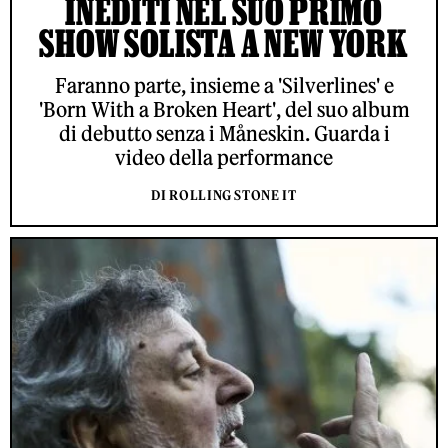
INEDITI NEL SUO PRIMO
SHOW SOLISTA A NEW YORK
Faranno parte, insieme a 'Silverlines' e
'Born With a Broken Heart', del suo album
di debutto senza i Måneskin. Guarda i
video della performance
DI ROLLING STONE IT