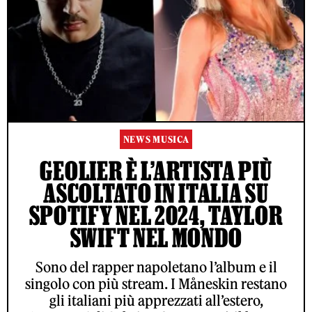
NEWS MUSICA
GEOLIER È L’ARTISTA PIÙ
ASCOLTATO IN ITALIA SU
SPOTIFY NEL 2024, TAYLOR
SWIFT NEL MONDO
Sono del rapper napoletano l’album e il
singolo con più stream. I Måneskin restano
gli italiani più apprezzati all’estero,