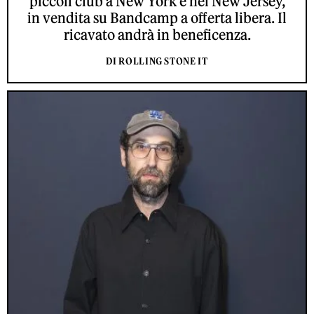
piccoli club a New York e nel New Jersey,
in vendita su Bandcamp a offerta libera. Il
ricavato andrà in beneficenza.
DI ROLLING STONE IT