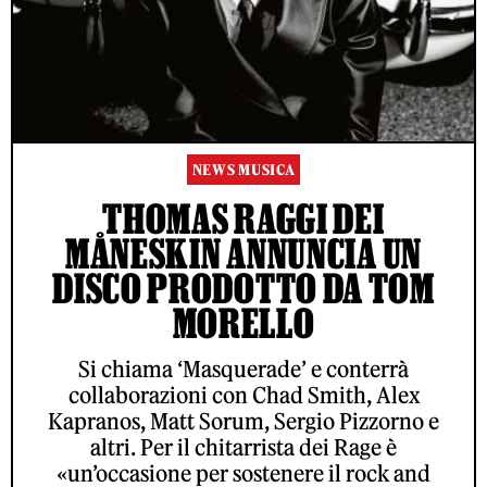
NEWS MUSICA
THOMAS RAGGI DEI
MÅNESKIN ANNUNCIA UN
DISCO PRODOTTO DA TOM
MORELLO
Si chiama ‘Masquerade’ e conterrà
collaborazioni con Chad Smith, Alex
Kapranos, Matt Sorum, Sergio Pizzorno e
altri. Per il chitarrista dei Rage è
«un’occasione per sostenere il rock and