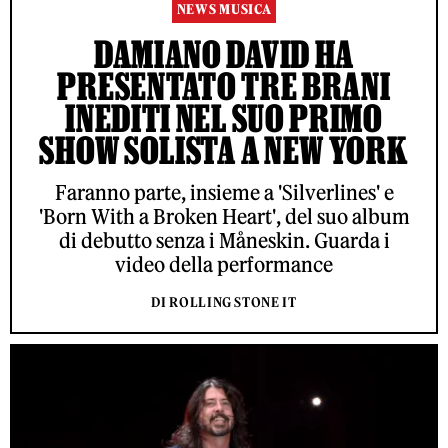
NEWS MUSICA
DAMIANO DAVID HA
PRESENTATO TRE BRANI
INEDITI NEL SUO PRIMO
SHOW SOLISTA A NEW YORK
Faranno parte, insieme a 'Silverlines' e
'Born With a Broken Heart', del suo album
di debutto senza i Måneskin. Guarda i
video della performance
DI ROLLING STONE IT