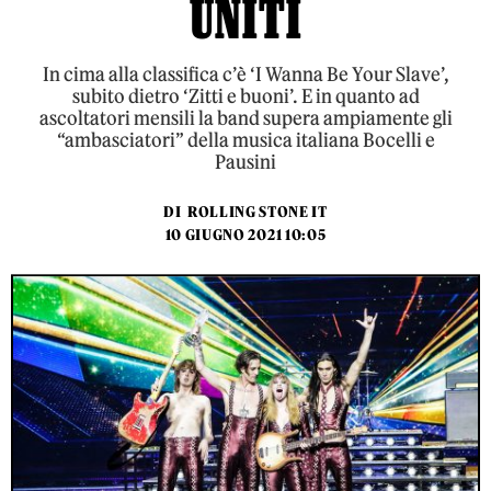
UNITI
In cima alla classifica c’è ‘I Wanna Be Your Slave’,
subito dietro ‘Zitti e buoni’. E in quanto ad
ascoltatori mensili la band supera ampiamente gli
“ambasciatori” della musica italiana Bocelli e
Pausini
DI
ROLLING STONE IT
10 GIUGNO 2021 10:05