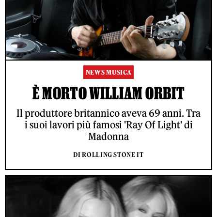
NEWS MUSICA
È MORTO WILLIAM ORBIT
Il produttore britannico aveva 69 anni. Tra
i suoi lavori più famosi 'Ray Of Light' di
Madonna
DI ROLLING STONE IT