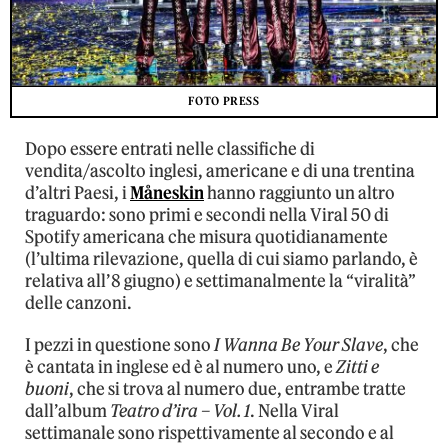
FOTO PRESS
Dopo essere entrati nelle classifiche di
vendita/ascolto inglesi, americane e di una trentina
d’altri Paesi, i
Måneskin
hanno raggiunto un altro
traguardo: sono primi e secondi nella Viral 50 di
Spotify americana che misura quotidianamente
(l’ultima rilevazione, quella di cui siamo parlando, è
relativa all’8 giugno) e settimanalmente la “viralità”
delle canzoni.
I pezzi in questione sono
I Wanna Be Your Slave
, che
è cantata in inglese ed è al numero uno, e
Zitti e
buoni
, che si trova al numero due, entrambe tratte
dall’album
Teatro d’ira – Vol. 1
. Nella Viral
settimanale sono rispettivamente al secondo e al