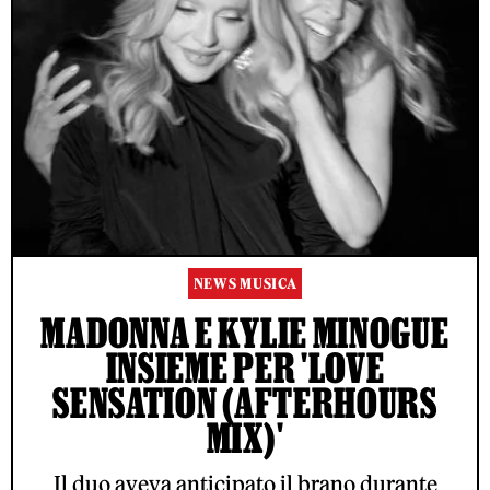
NEWS MUSICA
MADONNA E KYLIE MINOGUE
INSIEME PER 'LOVE
SENSATION (AFTERHOURS
MIX)'
Il duo aveva anticipato il brano durante