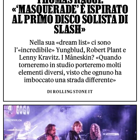
«‘MASQUERADE’ È ISPIRATO
AL PRIMO DISCO SOLISTA DI
SLASH»
Nella sua «dream list» ci sono
l’«incredibile» Yungblud, Robert Plant e
Lenny Kravitz. I Måneskin? «Quando
torneremo in studio porteremo molti
elementi diversi, visto che ognuno ha
imboccato una strada differente»
DI ROLLING STONE IT