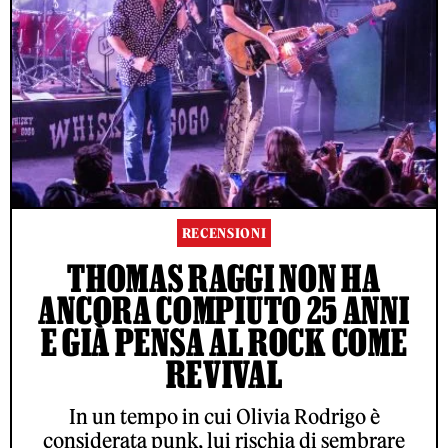
RECENSIONI
THOMAS RAGGI NON HA
ANCORA COMPIUTO 25 ANNI
E GIÀ PENSA AL ROCK COME
REVIVAL
In un tempo in cui Olivia Rodrigo è
considerata punk, lui rischia di sembrare