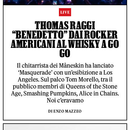
LIVE
THOMAS RAGGI
“BENEDETTO” DAI ROCKER
AMERICANI AL WHISKY A GO
GO
Il chitarrista dei Måneskin ha lanciato
‘Masquerade’ con un’esibizione a Los
Angeles. Sul palco Tom Morello, tra il
pubblico membri di Queens of the Stone
Age, Smashing Pumpkins, Alice in Chains.
Noi c’eravamo
DI ENZO MAZZEO