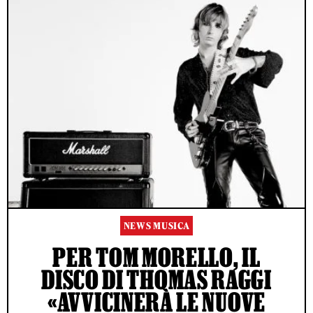
NEWS MUSICA
PER TOM MORELLO, IL
DISCO DI THOMAS RAGGI
«AVVICINERÀ LE NUOVE