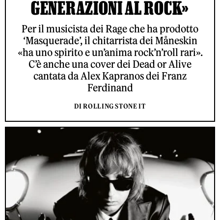
GENERAZIONI AL ROCK»
Per il musicista dei Rage che ha prodotto
‘Masquerade’, il chitarrista dei Måneskin
«ha uno spirito e un’anima rock’n’roll rari».
C’è anche una cover dei Dead or Alive
cantata da Alex Kapranos dei Franz
Ferdinand
DI ROLLING STONE IT