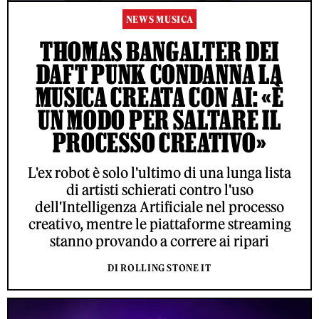
NEWS MUSICA
THOMAS BANGALTER DEI
DAFT PUNK CONDANNA LA
MUSICA CREATA CON AI: «È
UN MODO PER SALTARE IL
PROCESSO CREATIVO»
L'ex robot è solo l'ultimo di una lunga lista
di artisti schierati contro l'uso
dell'Intelligenza Artificiale nel processo
creativo, mentre le piattaforme streaming
stanno provando a correre ai ripari
DI ROLLING STONE IT