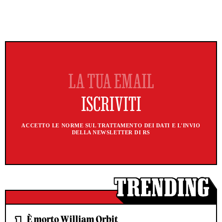
ACCETTO LE NORME SUL TRATTAMENTO DEI DATI E L'INVIO
DELLA NEWSLETTER DI RS
È morto William Orbit