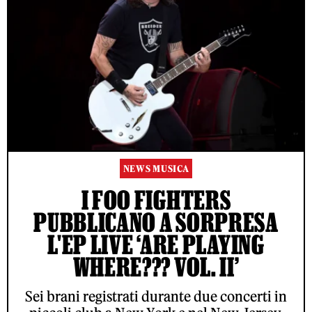
NEWS MUSICA
I FOO FIGHTERS
PUBBLICANO A SORPRESA
L'EP LIVE ‘ARE PLAYING
WHERE??? VOL. II’
Sei brani registrati durante due concerti in