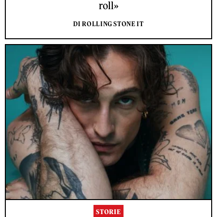
roll»
DI ROLLING STONE IT
STORIE