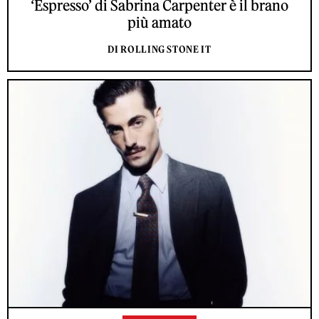
‘Espresso’ di Sabrina Carpenter è il brano
più amato
DI ROLLING STONE IT