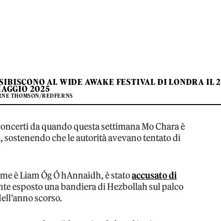
SIBISCONO AL WIDE AWAKE FESTIVAL DI LONDRA IL 
AGGIO 2025
ORNE THOMSON/REDFERNS
 concerti da quando questa settimana Mo Chara è
, sostenendo che le autorità avevano tentato di
 nome è Liam Óg Ó hAnnaidh, è stato
accusato di
e esposto una bandiera di Hezbollah sul palco
dell’anno scorso.