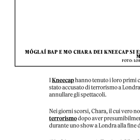
MÓGLAÍ BAP E MO CHARA DEI KNEECAP SI E
M
FOTO: L
I
Kneecap
hanno tenuto i loro primi
stato accusato di terrorismo a Londra
annullare gli spettacoli.
Nei giorni scorsi, Chara, il cui vero
terrorismo
dopo aver presumibilment
durante uno show a Londra alla fine 