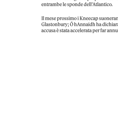
entrambe le sponde dell’Atlantico.
Il mese prossimo i Kneecap suonerann
Glastonbury; Ó hAnnaidh ha dichiarat
accusa è stata accelerata per far annu