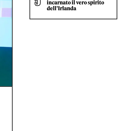
incarnato il vero spirito
dell’Irlanda