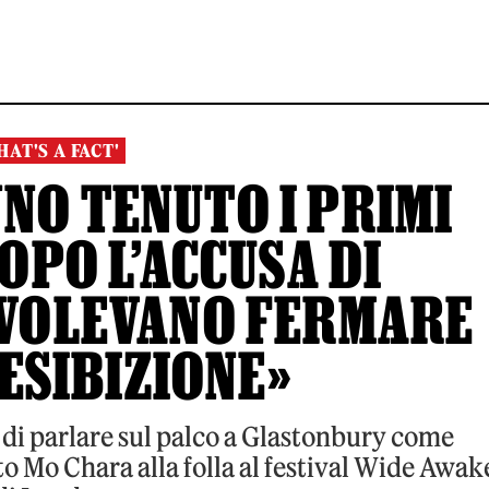
HAT'S A FACT'
NO TENUTO I PRIMI
OPO L’ACCUSA DI
«VOLEVANO FERMARE
ESIBIZIONE»
di parlare sul palco a Glastonbury come
o Mo Chara alla folla al festival Wide Awak