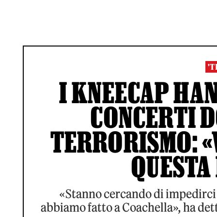
'T
I KNEECAP HAN
CONCERTI D
TERRORISMO: 
QUESTA 
«Stanno cercando di impedirci 
abbiamo fatto a Coachella», ha dett