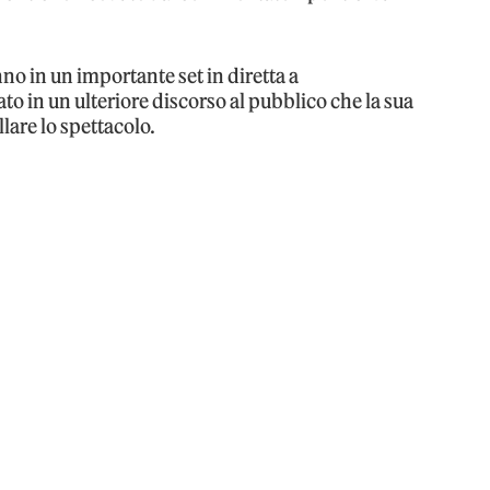
o in un importante set in diretta a
o in un ulteriore discorso al pubblico che la sua
llare lo spettacolo.