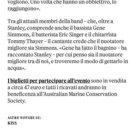
vogliono. Uno volta che hanno un obbiettivo, lo
raggiungono».
Tra gli attuali membri della band – che, oltre a
Stanley, comprende anche il bassista Gene
Simmons, il batterista Eric Singer e il chitarrista
Tommy Thayer – il cantante crede che il nuotatore
migliore sia Simmons. «Gene ha fatto il bagnino – ha
raccontato Stanley – per cui penso sia il nuotatore
migliore tra di noi, e troveremo il modo di gettarlo in
acqua».
I biglietti per partecipare all’evento
sono in vendita
a circa 47 euro e tutti i ricavati andranno in
beneficenza all’Australian Marine Conservation
Society.
ALTRE NOTIZIE SU:
KISS