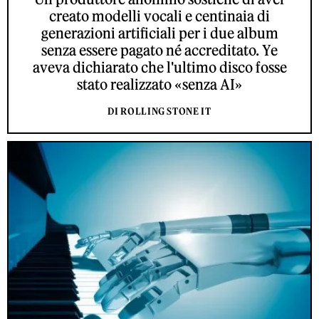
creato modelli vocali e centinaia di
generazioni artificiali per i due album
senza essere pagato né accreditato. Ye
aveva dichiarato che l'ultimo disco fosse
stato realizzato «senza AI»
DI ROLLING STONE IT