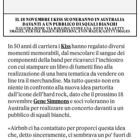
IL 18 NOVEMBRE I KISS SUONERANNO IN AUSTRALIA
DAVANTI A UN PUBBLICO DI SQUALI BIANCHI
ILLUSTRAZIONE VIA ROLLING STONE USA. FOTO VIA GETTY
IMAGES, PER OLE HAGEN/REDFERNS, EVIN MAZUR/GETTY IMAGES
In 50 anni di carriera i
Kiss
hanno regalato diversi
momenti memorabili, dal mescolare il sangue dei
componenti della band per ricavarci l’inchiostro
con cui stampare un libro di fumetti fino alla
realizzazione di una bara tematica da vendere on
line tra il merchandise. Ma tutto questo non era
niente in confronto alla nuova idea partorita
dall’icone dell’hard rock, dato che il prossimo 18
novembre
Gene Simmons
e soci voleranno in
Australia per realizzare un concerto davanti a un
pubblico di squali bianchi.
«Airbnb ci ha contattato per proporci questa idea
che, detto sinceramente, ci sembrava un po’ fuori di