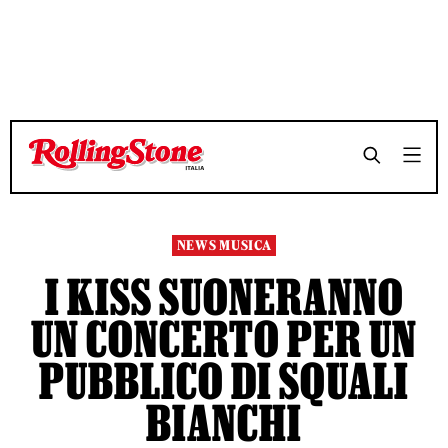
TEMPO DI LETTURA 4 MINUTI
TEMPO DI LETTURA 4 MINUTI
SHARE
SHARE
NEWS MUSICA
I KISS SUONERANNO
UN CONCERTO PER UN
PUBBLICO DI SQUALI
BIANCHI