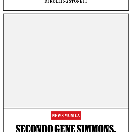
DI ROLLING STONE IT
NEWS MUSICA
SECONDO GENE SIMMONS,