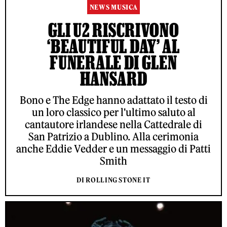
NEWS MUSICA
GLI U2 RISCRIVONO
‘BEAUTIFUL DAY’ AL
FUNERALE DI GLEN
HANSARD
Bono e The Edge hanno adattato il testo di
un loro classico per l'ultimo saluto al
cantautore irlandese nella Cattedrale di
San Patrizio a Dublino. Alla cerimonia
anche Eddie Vedder e un messaggio di Patti
Smith
DI ROLLING STONE IT