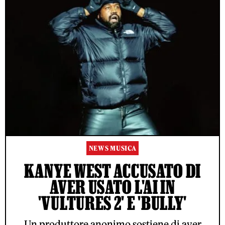
NEWS MUSICA
KANYE WEST ACCUSATO DI
AVER USATO L'AI IN
'VULTURES 2' E 'BULLY'
Un produttore anonimo sostiene di aver