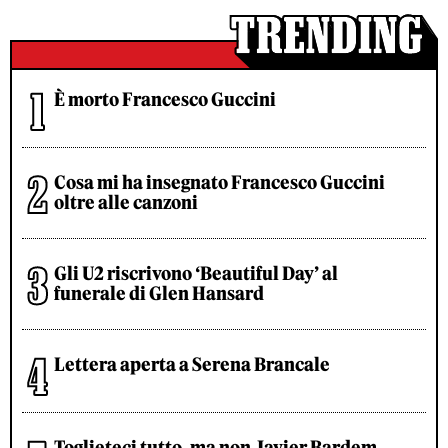
È morto Francesco Guccini
Cosa mi ha insegnato Francesco Guccini
oltre alle canzoni
Gli U2 riscrivono ‘Beautiful Day’ al
funerale di Glen Hansard
Lettera aperta a Serena Brancale
Toglieteci tutto, ma non Javier Bardem