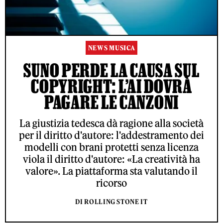
NEWS MUSICA
SUNO PERDE LA CAUSA SUL
COPYRIGHT: L’AI DOVRÀ
PAGARE LE CANZONI
La giustizia tedesca dà ragione alla società
per il diritto d'autore: l'addestramento dei
modelli con brani protetti senza licenza
viola il diritto d'autore: «La creatività ha
valore». La piattaforma sta valutando il
ricorso
DI ROLLING STONE IT