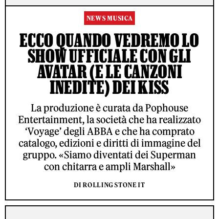
NEWS MUSICA
ECCO QUANDO VEDREMO LO
SHOW UFFICIALE CON GLI
AVATAR (E LE CANZONI
INEDITE) DEI KISS
La produzione è curata da Pophouse
Entertainment, la società che ha realizzato
‘Voyage’ degli ABBA e che ha comprato
catalogo, edizioni e diritti di immagine del
gruppo. «Siamo diventati dei Superman
con chitarra e ampli Marshall»
DI ROLLING STONE IT