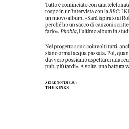
Tutto è cominciato con una telefonata
rospo in un’intervista con la
BBC
: I 
un nuovo album. «Sarà ispirato ai Ro
perché ho un sacco di canzoni scritt
farlo».
Phobia
, l’ultimo album in stud
Nel progetto sono coinvolti tutti, anc
siano ormai acqua passata. Poi, quand
davvero possiamo aspettarci una reun
pub, più tardi». A volte, una battuta 
ALTRE NOTIZIE SU:
THE KINKS