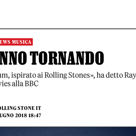
EWS MUSICA
TANNO TORNANDO
, ispirato ai Rolling Stones», ha detto Ra
ies alla BBC
LLING STONE IT
UGNO 2018 18:47