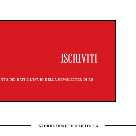
TO DEI DATI E L'INVIO DELLA NEWSLETTER DI RS