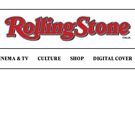
Rolling Stone Italia
INEMA & TV
CULTURE
SHOP
DIGITAL COVER