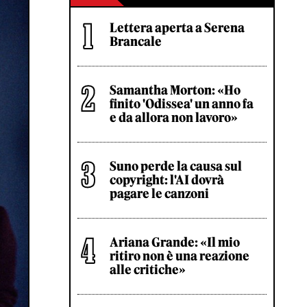
Lettera aperta a Serena
Brancale
Samantha Morton: «Ho
finito 'Odissea' un anno fa
e da allora non lavoro»
Suno perde la causa sul
copyright: l'AI dovrà
pagare le canzoni
Ariana Grande: «Il mio
ritiro non è una reazione
alle critiche»