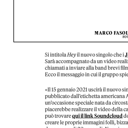
MARCO FASOL
FO
Si intitola
Hey
il nuovo singolo che i
J
Sarà accompagnato da un video realizz
chiamati a inviare alla band brevi fil
Ecco il messaggio in cui il gruppo spi
«Il 15 gennaio 2021 uscirà il nuovo si
pubblicato dall’etichetta americana 
un’occasione speciale nata da circos
piacerebbe realizzare il video della c
può trovare
qui il link Soundcloud
do
creare le proprie immagini folli, bizz