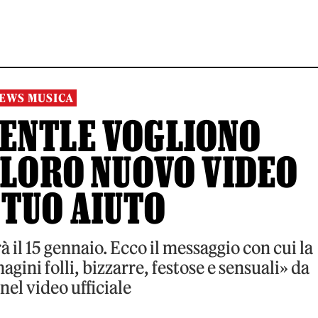
EWS MUSICA
GENTLE VOGLIONO
 LORO NUOVO VIDEO
 TUO AIUTO
rà il 15 gennaio. Ecco il messaggio con cui la
gini folli, bizzarre, festose e sensuali» da
el video ufficiale