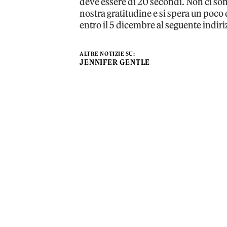
deve essere di 20 secondi. Non ci sono
nostra gratitudine e si spera un poco 
entro il 5 dicembre al seguente indi
ALTRE NOTIZIE SU:
JENNIFER GENTLE