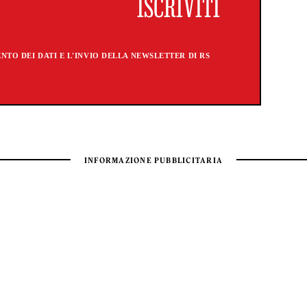
TO DEI DATI E L'INVIO DELLA NEWSLETTER DI RS