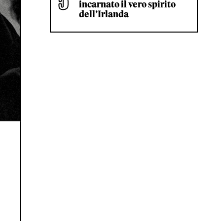
incarnato il vero spirito
dell’Irlanda