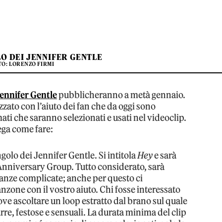
O DEI JENNIFER GENTLE
TO: LORENZO FIRMI
ennifer Gentle
pubblicheranno a metà gennaio.
ato con l’aiuto dei fan che da oggi sono
mati che saranno selezionati e usati nel videoclip.
ega come fare:
ngolo dei Jennifer Gentle. Si intitola
Hey
e sarà
Anniversary Group. Tutto considerato, sarà
tanze complicate; anche per questo ci
anzone con il vostro aiuto. Chi fosse interessato
ve ascoltare un loop estratto dal brano sul quale
arre, festose e sensuali. La durata minima del clip