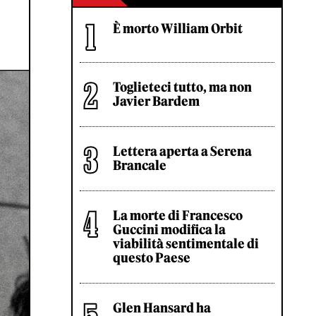
È morto William Orbit
Toglieteci tutto, ma non
Javier Bardem
Lettera aperta a Serena
Brancale
La morte di Francesco
Guccini modifica la
viabilità sentimentale di
questo Paese
Glen Hansard ha