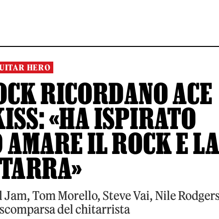
UITAR HERO
ROCK RICORDANO ACE
ISS: «HA ISPIRATO
 AMARE IL ROCK E L
ITARRA»
 Jam, Tom Morello, Steve Vai, Nile Rodgers
 scomparsa del chitarrista