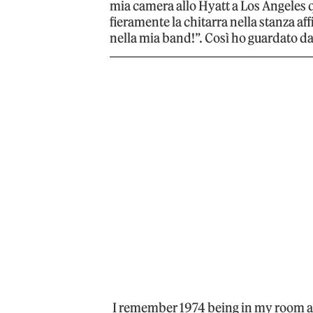
mia camera allo Hyatt a Los Angeles
fieramente la chitarra nella stanza af
nella mia band!”. Così ho guardato dal 
I remember 1974 being in my room at