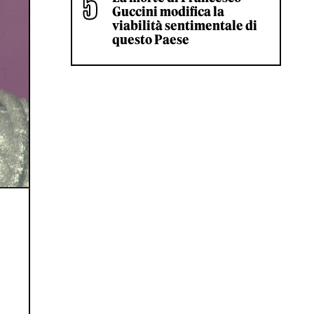
Guccini modifica la
viabilità sentimentale di
questo Paese