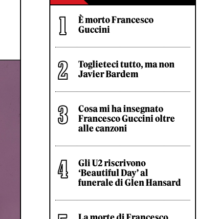
È morto Francesco
Guccini
Toglieteci tutto, ma non
Javier Bardem
Cosa mi ha insegnato
Francesco Guccini oltre
alle canzoni
Gli U2 riscrivono
‘Beautiful Day’ al
funerale di Glen Hansard
La morte di Francesco