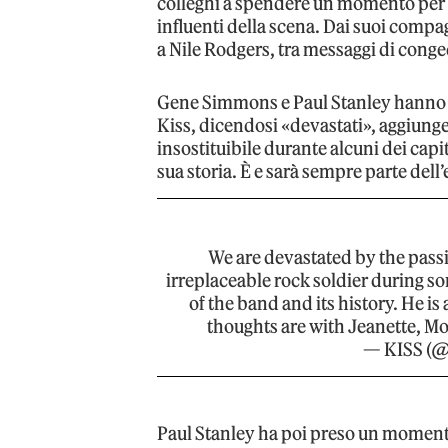
colleghi a spendere un momento per d
influenti della scena. Dai suoi compa
a Nile Rodgers, tra messaggi di conge
Gene Simmons e Paul Stanley hanno co
Kiss, dicendosi «devastati», aggiunge
insostituibile durante alcuni dei capi
sua storia. È e sarà sempre parte dell’
We are devastated by the passi
irreplaceable rock soldier during s
of the band and its history. He is
thoughts are with Jeanette, 
— KISS (@
Paul Stanley ha poi preso un momento