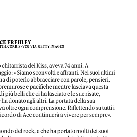
CE FREHLEY
ITH/CORBIS/VCG VIA GETTY IMAGES
o chitarrista dei Kiss, aveva 74 anni. A
gio: «Siamo sconvolti e affranti. Nei suoi ultimi
una di poterlo abbracciare con parole, pensieri,
premurose e pacifiche mentre lasciava questa
 più belli che ci ha lasciato e le sue risate,
 ha donato agli altri. La portata della sua
a oltre ogni comprensione. Riflettendo su tutti i
l ricordo di Ace continuerà a vivere per sempre».
ondo del rock, e che ha portato molti dei suoi