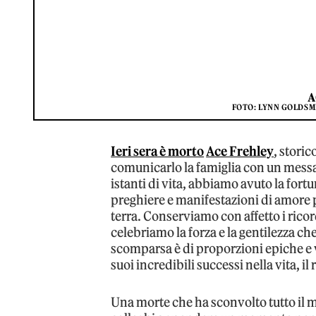
A
FOTO: LYNN GOLDSM
Ieri sera è morto
Ace Frehley
, storic
comunicarlo la famiglia con un messag
istanti di vita, abbiamo avuto la fort
preghiere e manifestazioni di amore 
terra. Conserviamo con affetto i ricordi
celebriamo la forza e la gentilezza che
scomparsa è di proporzioni epiche e v
suoi incredibili successi nella vita, i
Una morte che ha sconvolto tutto il m