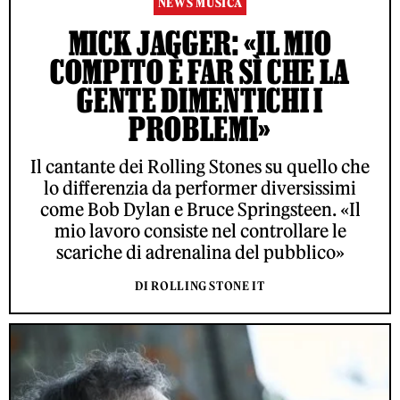
NEWS MUSICA
MICK JAGGER: «IL MIO
COMPITO È FAR SÌ CHE LA
GENTE DIMENTICHI I
PROBLEMI»
Il cantante dei Rolling Stones su quello che
lo differenzia da performer diversissimi
come Bob Dylan e Bruce Springsteen. «Il
mio lavoro consiste nel controllare le
scariche di adrenalina del pubblico»
DI ROLLING STONE IT