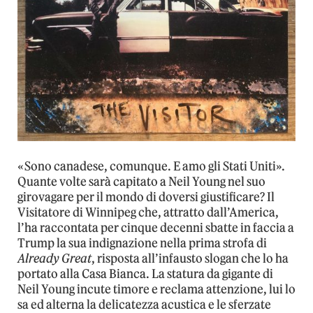
«Sono canadese, comunque. E amo gli Stati Uniti».
Quante volte sarà capitato a Neil Young nel suo
girovagare per il mondo di doversi giustificare? Il
Visitatore di Winnipeg che, attratto dall’America,
l’ha raccontata per cinque decenni sbatte in faccia a
Trump la sua indignazione nella prima strofa di
Already Great
, risposta all’infausto slogan che lo ha
portato alla Casa Bianca. La statura da gigante di
Neil Young incute timore e reclama attenzione, lui lo
sa ed alterna la delicatezza acustica e le sferzate