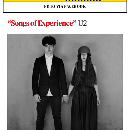
FOTO VIA FACEBOOK
“Songs of Experience”
U2