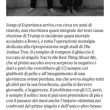
Songs of Experience
arriva con circa tre anni di
ritardo, una riscrittura quasi integrale dei testi causa
elezione di Trump (e incidente quasi mortale
accaduto a Bono), e tutta l’operazione nostalgia
dedicata alla riproposizione negli stadi di
The
Joshua Tree
. Il compito di rompere il ghiaccio è
toccato al singolo
You’re the Best Thing About Me
,
che al primo ascolto aveva sorpreso in negativo i
duri e puri che vorrebbero gli U2 sempre coi
giubbotti di pelle e all’inseguimento di una
giovinezza ormai perduta, ma che aveva stupito tutti
gli altri per la sua freschezza, quella sì davvero
giovanile, e leggerezza. Il problema con gli U2, però,
è sempre il solito: non si può non pretendere di più e
con il passare dei mesi anche l’impeto ottimista nei
confronti del primo singolo e dell’unico altro brano