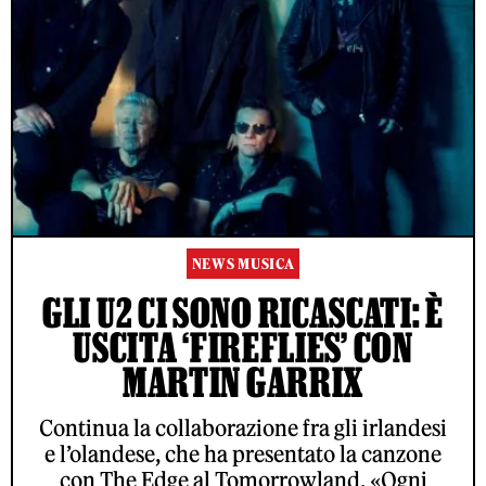
NEWS MUSICA
GLI U2 CI SONO RICASCATI: È
USCITA ‘FIREFLIES’ CON
MARTIN GARRIX
Continua la collaborazione fra gli irlandesi
e l’olandese, che ha presentato la canzone
con The Edge al Tomorrowland. «Ogni