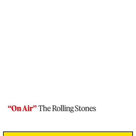
“On Air”
The Rolling Stones