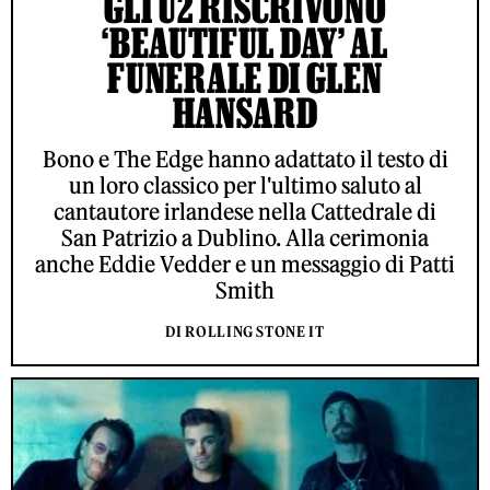
GLI U2 RISCRIVONO
‘BEAUTIFUL DAY’ AL
FUNERALE DI GLEN
HANSARD
Bono e The Edge hanno adattato il testo di
un loro classico per l'ultimo saluto al
cantautore irlandese nella Cattedrale di
San Patrizio a Dublino. Alla cerimonia
anche Eddie Vedder e un messaggio di Patti
Smith
DI ROLLING STONE IT