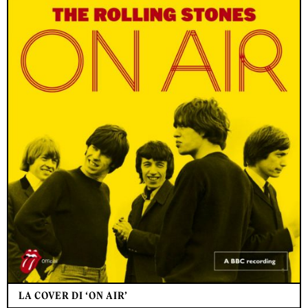
LA COVER DI ‘ON AIR’