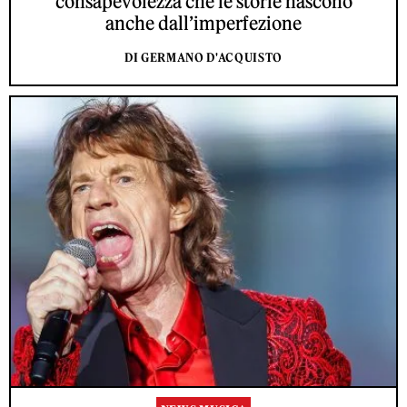
consapevolezza che le storie nascono
anche dall’imperfezione
DI GERMANO D'ACQUISTO