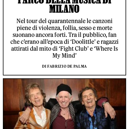
MILANO
Nel tour del quarantennale le canzoni
piene di violenza, follia, sesso e morte
suonano ancora forti. Tra il pubblico, fan
che c’erano all’epoca di ‘Doolittle’ e ragazzi
attirati dal mito di ‘Fight Club’ e ‘Where Is
My Mind’
DI FABRIZIO DE PALMA