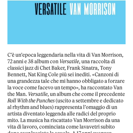
C’è un’epoca leggendaria nella vita di Van Morrison,
72 anni e 38 album con
Versatile
, una raccolta di
classici jazz di Chet Baker, Frank Sinatra, Tony
Bennett, Nat King Cole più sei inediti. «Canzoni di
una grandezza tale che mi hanno obbligato a forzare
la voce come facevo un tempo», ha raccontato Van
the Man.
Versatile
, un album che come il precedente
Roll With the Punches
(uscito a settembre e dedicato
al rhythm and blues) rappresenta l’omaggio di un
artista diventato leggenda alle radici del proprio
mito. La musica ha riscattato Van Morrison da una
vita di lavoro, cominciata come lavavetri subito