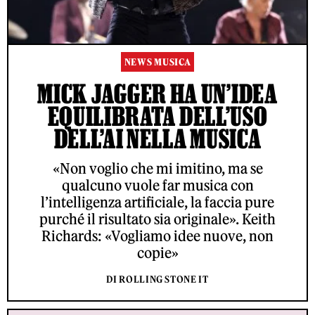
NEWS MUSICA
MICK JAGGER HA UN’IDEA
EQUILIBRATA DELL’USO
DELL’AI NELLA MUSICA
«Non voglio che mi imitino, ma se
qualcuno vuole far musica con
l’intelligenza artificiale, la faccia pure
purché il risultato sia originale». Keith
Richards: «Vogliamo idee nuove, non
copie»
DI ROLLING STONE IT