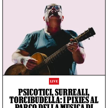
LIVE
PSICOTICI, SURREALI,
TORCIBUDELLA: I PIXIES AL
PARCO DELLA MUSICA DI