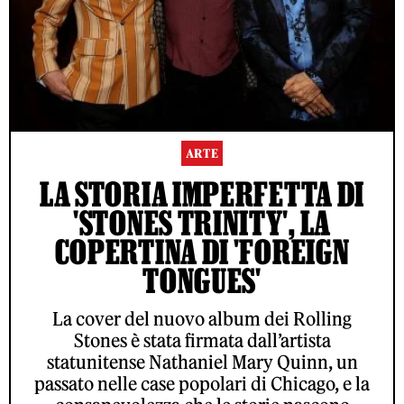
ARTE
LA STORIA IMPERFETTA DI
'STONES TRINITY', LA
COPERTINA DI 'FOREIGN
TONGUES'
La cover del nuovo album dei Rolling
Stones è stata firmata dall’artista
statunitense Nathaniel Mary Quinn, un
passato nelle case popolari di Chicago, e la