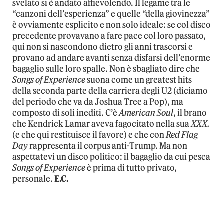
svelato si è andato affievolendo. Il legame tra le
“canzoni dell’esperienza” e quelle “della giovinezza”
è ovviamente esplicito e non solo ideale: se col disco
precedente provavano a fare pace col loro passato,
qui non si nascondono dietro gli anni trascorsi e
provano ad andare avanti senza disfarsi dell’enorme
bagaglio sulle loro spalle. Non è sbagliato dire che
Songs of Experience
suona come un greatest hits
della seconda parte della carriera degli U2 (diciamo
del periodo che va da Joshua Tree a Pop), ma
composto di soli inediti. C’è
American Soul
, il brano
che Kendrick Lamar aveva fagocitato nella sua
XXX.
(e che qui restituisce il favore) e che con
Red Flag
Day
rappresenta il corpus anti-Trump. Ma non
aspettatevi un disco politico: il bagaglio da cui pesca
Songs of Experience
è prima di tutto privato,
personale.
E.C.