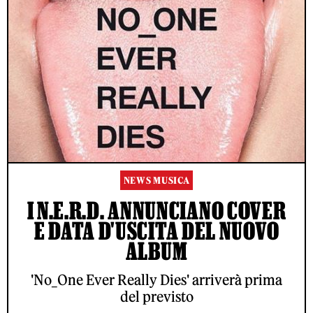
NEWS MUSICA
I N.E.R.D. ANNUNCIANO COVER
E DATA D'USCITA DEL NUOVO
ALBUM
'No_One Ever Really Dies' arriverà prima
del previsto