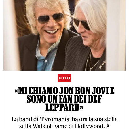
FOTO
«MI CHIAMO JON BON JOVI E
SONO UN FAN DEI DEF
LEPPARD»
La band di ‘Pyromania’ ha ora la sua stella
sulla Walk of Fame di Hollywood. A