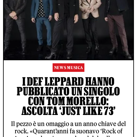
NEWS MUSICA
I DEF LEPPARD HANNO
PUBBLICATO UN SINGOLO
CON TOM MORELLO:
ASCOLTA ‘JUST LIKE 73’
Il pezzo è un omaggio a un anno chiave del
rock. «Quarant’anni fa suonavo ‘Rock of