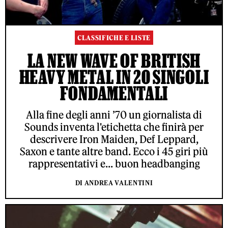
CLASSIFICHE E LISTE
LA NEW WAVE OF BRITISH
HEAVY METAL IN 20 SINGOLI
FONDAMENTALI
Alla fine degli anni ’70 un giornalista di
Sounds inventa l'etichetta che finirà per
descrivere Iron Maiden, Def Leppard,
Saxon e tante altre band. Ecco i 45 giri più
rappresentativi e... buon headbanging
DI ANDREA VALENTINI