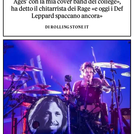
Ages’ con la mia cover band del college»,
ha detto il chitarrista dei Rage «e oggi i Def
Leppard spaccano ancora»
DI ROLLING STONE IT