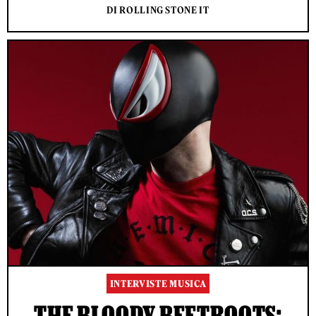
DI ROLLING STONE IT
INTERVISTE MUSICA
THE BLOODY BEETROOTS: