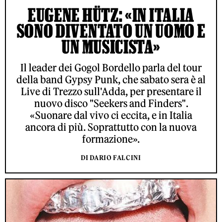
EUGENE HÜTZ: «IN ITALIA
SONO DIVENTATO UN UOMO E
UN MUSICISTA»
Il leader dei Gogol Bordello parla del tour
della band Gypsy Punk, che sabato sera è al
Live di Trezzo sull'Adda, per presentare il
nuovo disco "Seekers and Finders".
«Suonare dal vivo ci eccita, e in Italia
ancora di più. Soprattutto con la nuova
formazione».
DI DARIO FALCINI