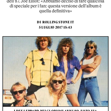
dell'87. Joe Elliot: «Abbiamo deciso di fare qualcosa
di speciale per i fan: questa versione dell'album è
quella definitiva»
DI
ROLLING STONE IT
5 LUGLIO 2017 15:43