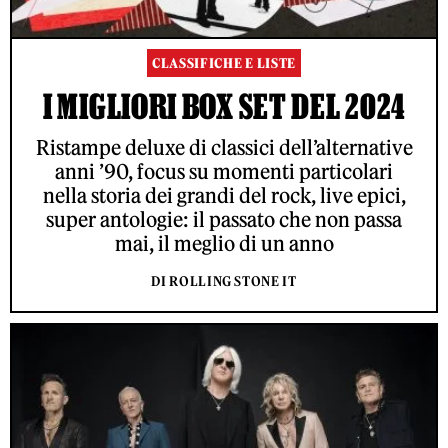
CLASSIFICHE E LISTE
I MIGLIORI BOX SET DEL 2024
Ristampe deluxe di classici dell’alternative
anni ’90, focus su momenti particolari
nella storia dei grandi del rock, live epici,
super antologie: il passato che non passa
mai, il meglio di un anno
DI ROLLING STONE IT