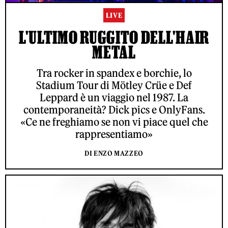
LIVE
L'ULTIMO RUGGITO DELL'HAIR
METAL
Tra rocker in spandex e borchie, lo
Stadium Tour di Mötley Crüe e Def
Leppard è un viaggio nel 1987. La
contemporaneità? Dick pics e OnlyFans.
«Ce ne freghiamo se non vi piace quel che
rappresentiamo»
DI ENZO MAZZEO