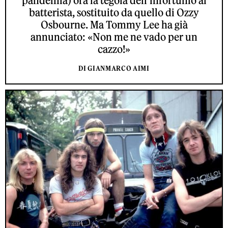
pandemia) ora la tegola dell’infortunio al
batterista, sostituito da quello di Ozzy
Osbourne. Ma Tommy Lee ha già
annunciato: «Non me ne vado per un
cazzo!»
DI GIANMARCO AIMI