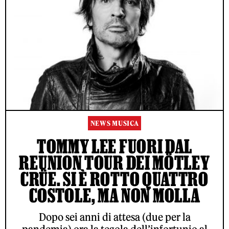
NEWS MUSICA
TOMMY LEE FUORI DAL
REUNION TOUR DEI MÖTLEY
CRÜE. SI È ROTTO QUATTRO
COSTOLE, MA NON MOLLA
Dopo sei anni di attesa (due per la