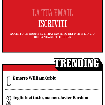
ACCETTO LE NORME SUL TRATTAMENTO DEI DATI E L'INVIO
DELLA NEWSLETTER DI RS
È morto William Orbit
Toglieteci tutto, ma non Javier Bardem