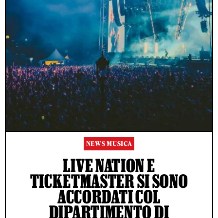
NEWS MUSICA
LIVE NATION E
TICKETMASTER SI SONO
ACCORDATI COL
DIPARTIMENTO DI