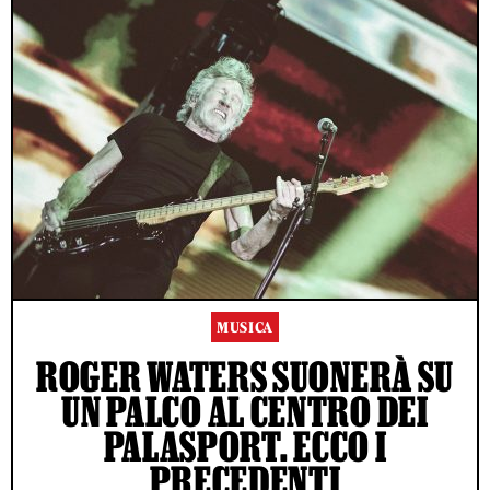
MUSICA
ROGER WATERS SUONERÀ SU
UN PALCO AL CENTRO DEI
PALASPORT. ECCO I
PRECEDENTI