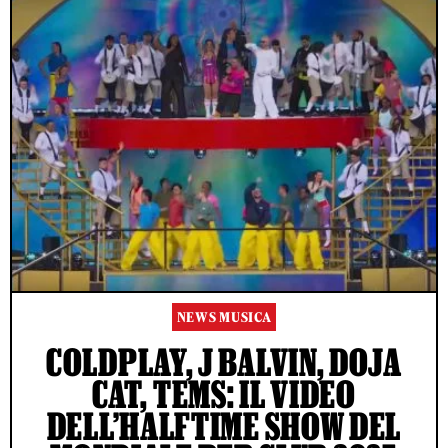
NEWS MUSICA
COLDPLAY, J BALVIN, DOJA
CAT, TEMS: IL VIDEO
DELL’HALFTIME SHOW DEL