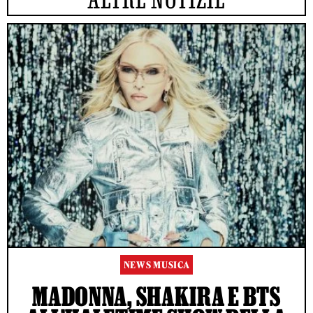
NEWS MUSICA
MADONNA, SHAKIRA E BTS