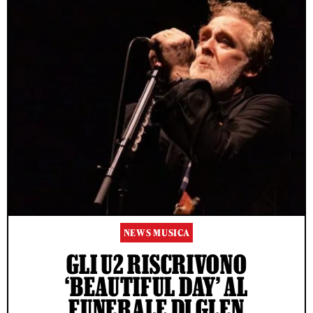
NEWS MUSICA
GLI U2 RISCRIVONO
‘BEAUTIFUL DAY’ AL
FUNERALE DI GLEN