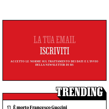
ACCETTO LE NORME SUL TRATTAMENTO DEI DATI E L'INVIO
DELLA NEWSLETTER DI RS
È morto Francesco Guccini