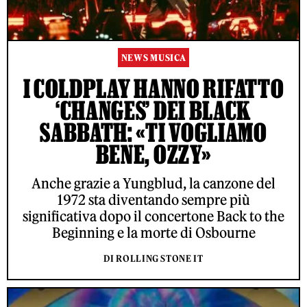
NEWS MUSICA
I COLDPLAY HANNO RIFATTO
‘CHANGES’ DEI BLACK
SABBATH: «TI VOGLIAMO
BENE, OZZY»
Anche grazie a Yungblud, la canzone del
1972 sta diventando sempre più
significativa dopo il concertone Back to the
Beginning e la morte di Osbourne
DI ROLLING STONE IT