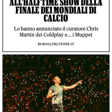
ALL’HALFTIME SHOW DELLA
FINALE DEI MONDIALI DI
CALCIO
Lo hanno annunciato il curatore Chris
Martin dei Coldplay e… i Muppet
DI ROLLING STONE IT