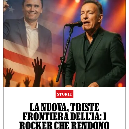
STORIE
LA NUOVA, TRISTE
FRONTIERA DELL’IA: I
ROCKER CHE RENDONO