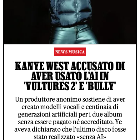
NEWS MUSICA
KANYE WEST ACCUSATO DI
AVER USATO L'AI IN
'VULTURES 2' E 'BULLY'
Un produttore anonimo sostiene di aver
creato modelli vocali e centinaia di
generazioni artificiali per i due album
senza essere pagato né accreditato. Ye
aveva dichiarato che l'ultimo disco fosse
stato realizzato «senza AI»