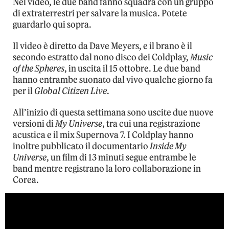
Nel video, le due band fanno squadra con un gruppo
di extraterrestri per salvare la musica. Potete
guardarlo qui sopra.
Il video è diretto da Dave Meyers, e il brano è il
secondo estratto dal nono disco dei Coldplay,
Music
of the Spheres
, in uscita il 15 ottobre. Le due band
hanno entrambe suonato dal vivo qualche giorno fa
per il
Global Citizen Live
.
All’inizio di questa settimana sono uscite due nuove
versioni di
My Universe
, tra cui una registrazione
acustica e il mix Supernova 7. I Coldplay hanno
inoltre pubblicato il documentario
Inside My
Universe
, un film di 13 minuti segue entrambe le
band mentre registrano la loro collaborazione in
Corea.