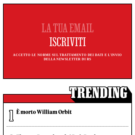
ACCETTO LE NORME SUL TRATTAMENTO DEI DATI E L'INVIO
DELLA NEWSLETTER DI RS
È morto William Orbit