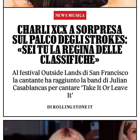
NEWS MUSICA
CHARLI XCX A SORPRESA
SUL PALCO DEGLI STROKES:
«SEI TU LA REGINA DELLE
CLASSIFICHE»
Al festival Outside Lands di San Francisco
la cantante ha raggiunto la band di Julian
Casablancas per cantare ‘Take It Or Leave
It’
DI ROLLING STONE IT