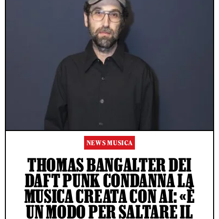
NEWS MUSICA
THOMAS BANGALTER DEI
DAFT PUNK CONDANNA LA
MUSICA CREATA CON AI: «È
UN MODO PER SALTARE IL