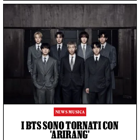
NEWS MUSICA
I BTS SONO TORNATI CON
'ARIRANG'