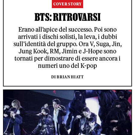
COVER STORY
BTS: RITROVARSI
Erano all’apice del successo. Poi sono
arrivati i dischi solisti, la leva, i dubbi
sull’identità del gruppo. Ora V, Suga, Jin,
Jung Kook, RM, Jimin e J-Hope sono
tornati per dimostrare di essere ancora i
numeri uno del K-pop
DI BRIAN HIATT