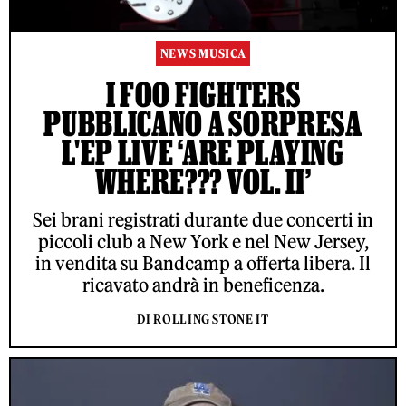
NEWS MUSICA
I FOO FIGHTERS
PUBBLICANO A SORPRESA
L'EP LIVE ‘ARE PLAYING
WHERE??? VOL. II’
Sei brani registrati durante due concerti in
piccoli club a New York e nel New Jersey,
in vendita su Bandcamp a offerta libera. Il
ricavato andrà in beneficenza.
DI ROLLING STONE IT