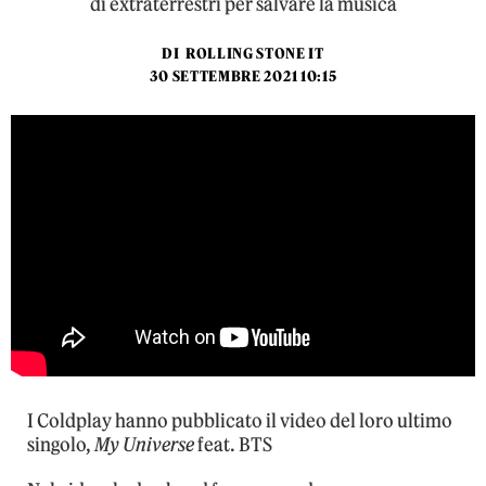
di extraterrestri per salvare la musica
DI
ROLLING STONE IT
30 SETTEMBRE 2021 10:15
I Coldplay hanno pubblicato il video del loro ultimo
singolo,
My Universe
feat. BTS