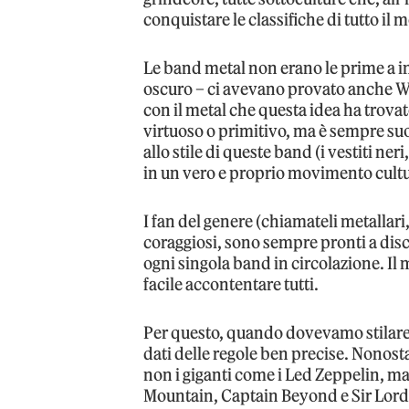
conquistare le classifiche di tutto il
Le band metal non erano le prime a 
oscuro – ci avevano provato anche 
con il metal che questa idea ha trovat
virtuoso o primitivo, ma è sempre su
allo stile di queste band (i vestiti ner
in un vero e proprio movimento cultu
I fan del genere (chiamateli metallari
coraggiosi, sono sempre pronti a disc
ogni singola band in circolazione. Il 
facile accontentare tutti.
Per questo, quando dovevamo stilare q
dati delle regole ben precise. Nonosta
non i giganti come i Led Zeppelin, m
Mountain, Captain Beyond e Sir Lord