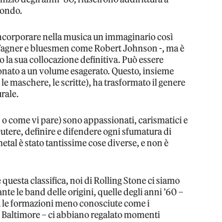
 mondo.
incorporare nella musica un immaginario così
Wagner e bluesmen come Robert Johnson -, ma è
o la sua collocazione definitiva. Può essere
onato a un volume esagerato. Questo, insieme
i, le maschere, le scritte), ha trasformato il genere
rale.
, o come vi pare) sono appassionati, carismatici e
utere, definire e difendere ogni sfumatura di
metal è stato tantissime cose diverse, e non è
uesta classifica, noi di Rolling Stone ci siamo
nte le band delle origini, quelle degli anni ’60 –
a le formazioni meno conosciute come i
 Baltimore – ci abbiano regalato momenti