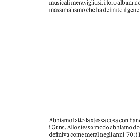
musicali meravigliosi, i loro album n
massimalismo che ha definito il gener
Abbiamo fatto la stessa cosa con ban
i Guns. Allo stesso modo abbiamo do
definiva come metal negli anni ’70: i 