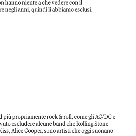
on hanno niente a che vedere con il
e negli anni, quindi li abbiamo esclusi.
d più propriamente rock & roll, come gli AC/DC e
vuto escludere alcune band che Rolling Stone
Kiss, Alice Cooper, sono artisti che oggi suonano