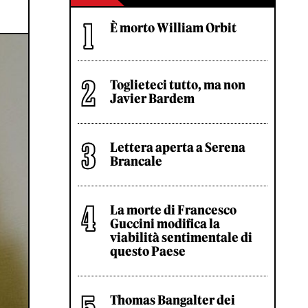
È morto William Orbit
Toglieteci tutto, ma non
Javier Bardem
Lettera aperta a Serena
Brancale
La morte di Francesco
Guccini modifica la
viabilità sentimentale di
questo Paese
Thomas Bangalter dei