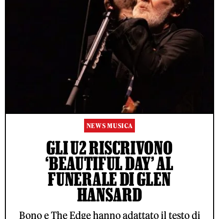
NEWS MUSICA
GLI U2 RISCRIVONO
‘BEAUTIFUL DAY’ AL
FUNERALE DI GLEN
HANSARD
Bono e The Edge hanno adattato il testo di