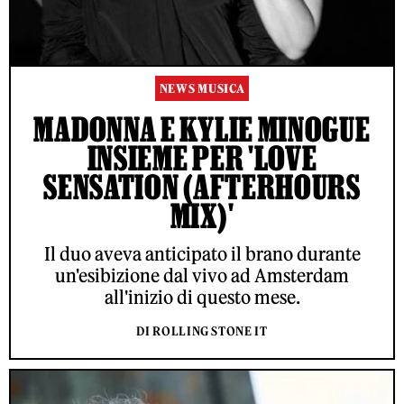
NEWS MUSICA
MADONNA E KYLIE MINOGUE
INSIEME PER 'LOVE
SENSATION (AFTERHOURS
MIX)'
Il duo aveva anticipato il brano durante
un'esibizione dal vivo ad Amsterdam
all'inizio di questo mese.
DI ROLLING STONE IT