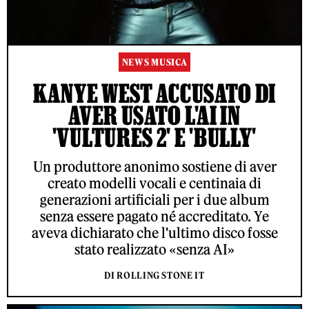
NEWS MUSICA
KANYE WEST ACCUSATO DI
AVER USATO L'AI IN
'VULTURES 2' E 'BULLY'
Un produttore anonimo sostiene di aver
creato modelli vocali e centinaia di
generazioni artificiali per i due album
senza essere pagato né accreditato. Ye
aveva dichiarato che l'ultimo disco fosse
stato realizzato «senza AI»
DI ROLLING STONE IT