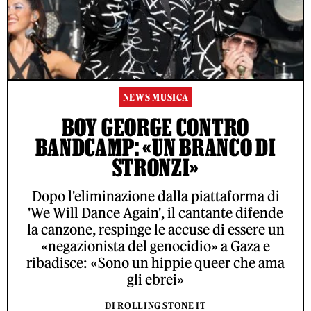
NEWS MUSICA
BOY GEORGE CONTRO
BANDCAMP: «UN BRANCO DI
STRONZI»
Dopo l'eliminazione dalla piattaforma di
'We Will Dance Again', il cantante difende
la canzone, respinge le accuse di essere un
«negazionista del genocidio» a Gaza e
ribadisce: «Sono un hippie queer che ama
gli ebrei»
DI ROLLING STONE IT