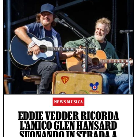
NEWS MUSICA
EDDIE VEDDER RICORDA
L'AMICO GLEN HANSARD
SUONANDO IN STRADA A