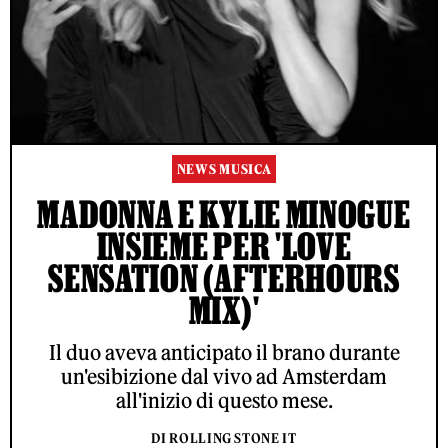
NEWS MUSICA
MADONNA E KYLIE MINOGUE
INSIEME PER 'LOVE
SENSATION (AFTERHOURS
MIX)'
Il duo aveva anticipato il brano durante
un'esibizione dal vivo ad Amsterdam
all'inizio di questo mese.
DI ROLLING STONE IT