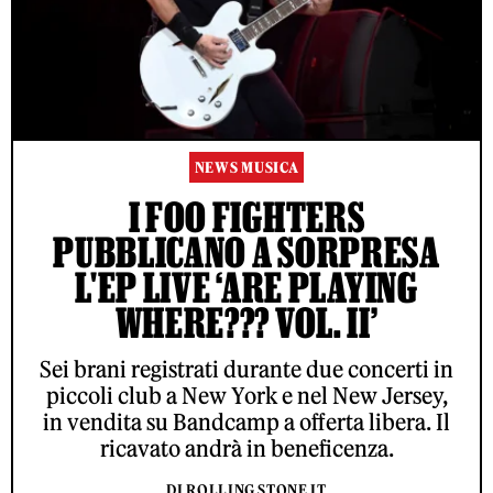
NEWS MUSICA
I FOO FIGHTERS
PUBBLICANO A SORPRESA
L'EP LIVE ‘ARE PLAYING
WHERE??? VOL. II’
Sei brani registrati durante due concerti in
piccoli club a New York e nel New Jersey,
in vendita su Bandcamp a offerta libera. Il
ricavato andrà in beneficenza.
DI ROLLING STONE IT