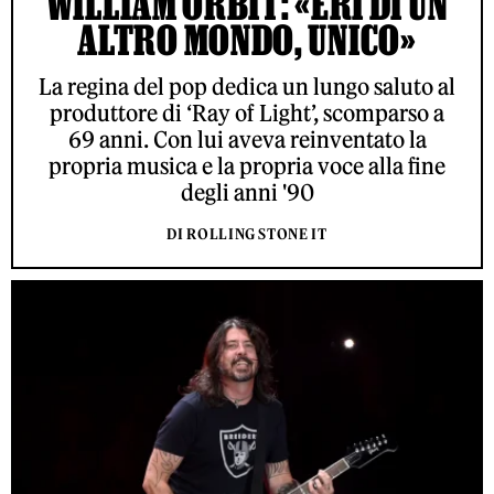
WILLIAM ORBIT: «ERI DI UN
ALTRO MONDO, UNICO»
La regina del pop dedica un lungo saluto al
produttore di ‘Ray of Light’, scomparso a
69 anni. Con lui aveva reinventato la
propria musica e la propria voce alla fine
degli anni '90
DI ROLLING STONE IT