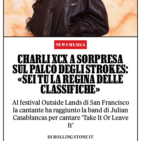
NEWS MUSICA
CHARLI XCX A SORPRESA
SUL PALCO DEGLI STROKES:
«SEI TU LA REGINA DELLE
CLASSIFICHE»
Al festival Outside Lands di San Francisco
la cantante ha raggiunto la band di Julian
Casablancas per cantare ‘Take It Or Leave
It’
DI ROLLING STONE IT