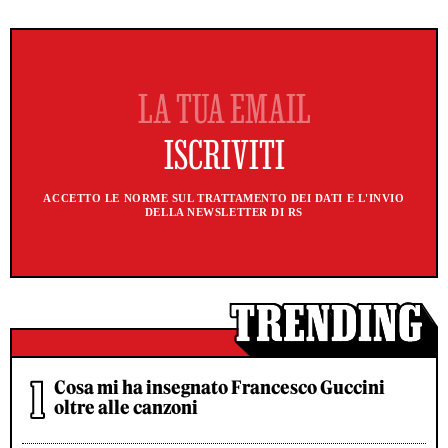
ACCETTO LE NORME SUL TRATTAMENTO DEI DATI E L'INVIO
DELLA NEWSLETTER DI RS
Cosa mi ha insegnato Francesco Guccini
oltre alle canzoni