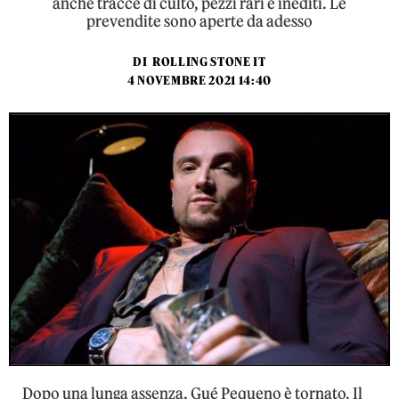
anche tracce di culto, pezzi rari e inediti. Le
prevendite sono aperte da adesso
DI
ROLLING STONE IT
4 NOVEMBRE 2021 14:40
Dopo una lunga assenza, Gué Pequeno è tornato. Il