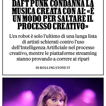
DAFT PUNK CONDANNA LA
MUSICA CREATA CON AI: «È
UN MODO PER SALTARE IL
PROCESSO CREATIVO»
L'ex robot è solo l'ultimo di una lunga lista
di artisti schierati contro l'uso
dell'Intelligenza Artificiale nel processo
creativo, mentre le piattaforme streaming
stanno provando a correre ai ripari
DI ROLLING STONE IT