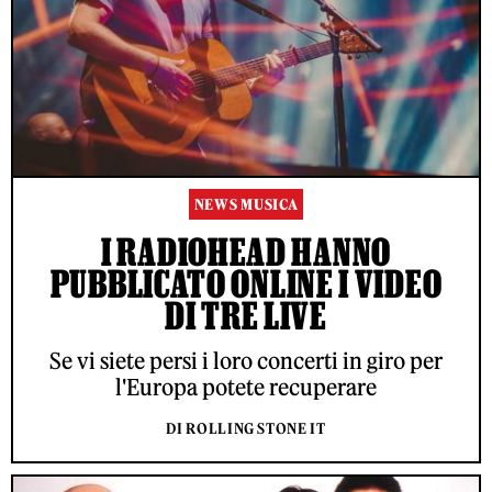
NEWS MUSICA
I RADIOHEAD HANNO
PUBBLICATO ONLINE I VIDEO
DI TRE LIVE
Se vi siete persi i loro concerti in giro per
l'Europa potete recuperare
DI ROLLING STONE IT