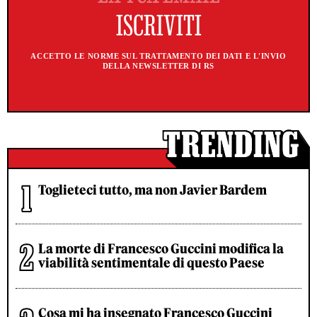
ACCETTO LE NORME SUL TRATTAMENTO DEI DATI E L'INVIO
DELLA NEWSLETTER DI RS
Toglieteci tutto, ma non Javier Bardem
La morte di Francesco Guccini modifica la
viabilità sentimentale di questo Paese
Cosa mi ha insegnato Francesco Guccini