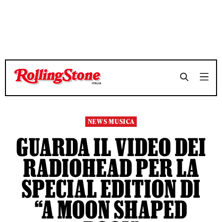
TEMPO DI LETTURA 2 MINUTI
TEMPO DI LETTURA 2 MINUTI
SHARE
SHARE
NEWS MUSICA
GUARDA IL VIDEO DEI
RADIOHEAD PER LA
SPECIAL EDITION DI
“A MOON SHAPED