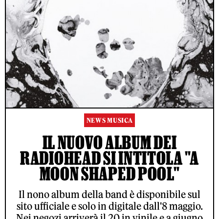
NEWS MUSICA
IL NUOVO ALBUM DEI
RADIOHEAD SI INTITOLA "A
MOON SHAPED POOL"
Il nono album della band è disponibile sul
sito ufficiale e solo in digitale dall'8 maggio.
Nei negozi arriverà il 20 in vinile e a giugno