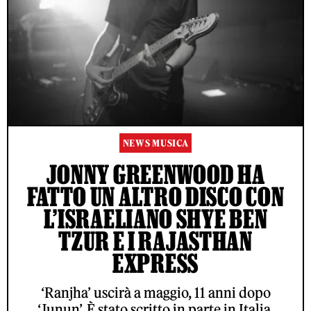
NEWS MUSICA
JONNY GREENWOOD HA
FATTO UN ALTRO DISCO CON
L’ISRAELIANO SHYE BEN
TZUR E I RAJASTHAN
EXPRESS
‘Ranjha’ uscirà a maggio, 11 anni dopo
‘Junun’. È stato scritto in parte in Italia.