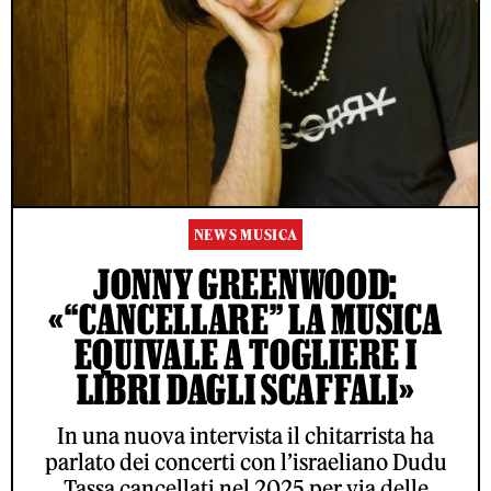
NEWS MUSICA
JONNY GREENWOOD:
«“CANCELLARE” LA MUSICA
EQUIVALE A TOGLIERE I
LIBRI DAGLI SCAFFALI»
In una nuova intervista il chitarrista ha
parlato dei concerti con l’israeliano Dudu
Tassa cancellati nel 2025 per via delle