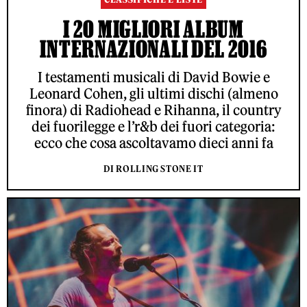
I 20 MIGLIORI ALBUM
INTERNAZIONALI DEL 2016
I testamenti musicali di David Bowie e
Leonard Cohen, gli ultimi dischi (almeno
finora) di Radiohead e Rihanna, il country
dei fuorilegge e l’r&b dei fuori categoria:
ecco che cosa ascoltavamo dieci anni fa
DI ROLLING STONE IT