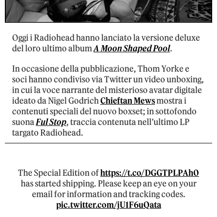
Oggi i Radiohead hanno lanciato la versione deluxe
del loro ultimo album
A Moon Shaped Pool
.
In occasione della pubblicazione, Thom Yorke e
soci hanno condiviso via Twitter un video unboxing,
in cui la voce narrante del misterioso avatar digitale
ideato da Nigel Godrich
Chieftan Mews
mostra i
contenuti speciali del nuovo boxset; in sottofondo
suona
Ful Stop
, traccia contenuta nell’ultimo LP
targato Radiohead.
The Special Edition of
https://t.co/DGGTPLPAh0
has started shipping. Please keep an eye on your
email for information and tracking codes.
pic.twitter.com/jU1F6uQata