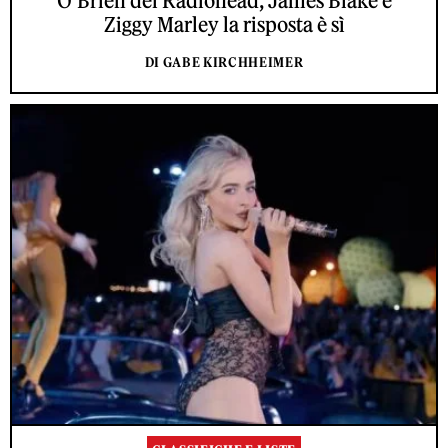
O’Brien dei Radiohead, James Blake e
Ziggy Marley la risposta è sì
DI GABE KIRCHHEIMER