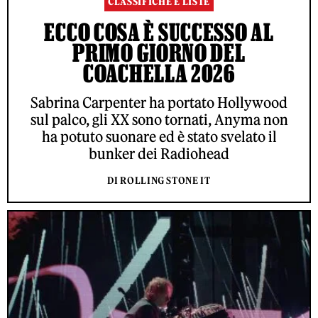
CLASSIFICHE E LISTE
ECCO COSA È SUCCESSO AL
PRIMO GIORNO DEL
COACHELLA 2026
Sabrina Carpenter ha portato Hollywood
sul palco, gli XX sono tornati, Anyma non
ha potuto suonare ed è stato svelato il
bunker dei Radiohead
DI ROLLING STONE IT