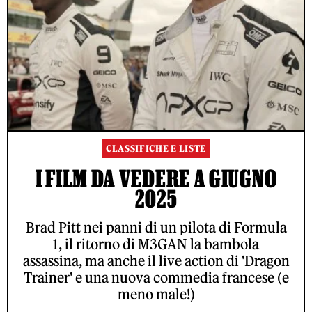
CLASSIFICHE E LISTE
I FILM DA VEDERE A GIUGNO
2025
Brad Pitt nei panni di un pilota di Formula
1, il ritorno di M3GAN la bambola
assassina, ma anche il live action di 'Dragon
Trainer' e una nuova commedia francese (e
meno male!)