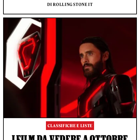
DI ROLLING STONE IT
CLASSIFICHE E LISTE
I FILM DA VEDERE A OTTOBRE