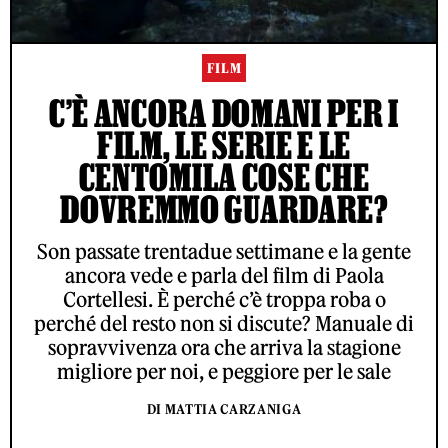
FILM
C’È ANCORA DOMANI PER I
FILM, LE SERIE E LE
CENTOMILA COSE CHE
DOVREMMO GUARDARE?
Son passate trentadue settimane e la gente
ancora vede e parla del film di Paola
Cortellesi. È perché c’è troppa roba o
perché del resto non si discute? Manuale di
sopravvivenza ora che arriva la stagione
migliore per noi, e peggiore per le sale
DI MATTIA CARZANIGA