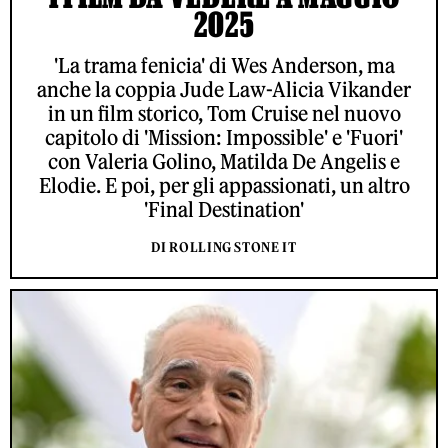
2025
'La trama fenicia' di Wes Anderson, ma
anche la coppia Jude Law-Alicia Vikander
in un film storico, Tom Cruise nel nuovo
capitolo di 'Mission: Impossible' e 'Fuori'
con Valeria Golino, Matilda De Angelis e
Elodie. E poi, per gli appassionati, un altro
'Final Destination'
DI ROLLING STONE IT