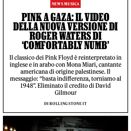
NEWS MUSICA
PINK A GAZA: IL VIDEO
DELLA NUOVA VERSIONE DI
ROGER WATERS DI
‘COMFORTABLY NUMB’
Il classico dei Pink Floyd è reinterpretato in
inglese e in arabo con Mona Miari, cantante
americana di origine palestinese. Il
messaggio: “basta indifferenza, torniamo al
1948”. Eliminato il credito di David
Gilmour
DI ROLLING STONE IT