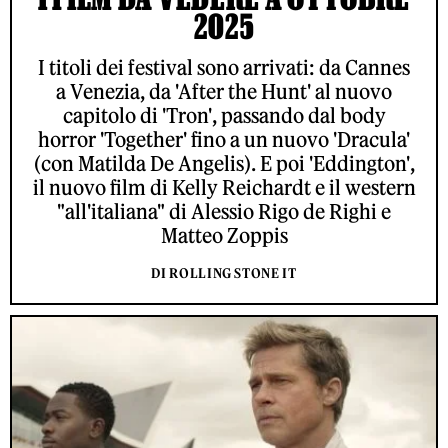
2025
I titoli dei festival sono arrivati: da Cannes
a Venezia, da 'After the Hunt' al nuovo
capitolo di 'Tron', passando dal body
horror 'Together' fino a un nuovo 'Dracula'
(con Matilda De Angelis). E poi 'Eddington',
il nuovo film di Kelly Reichardt e il western
"all'italiana" di Alessio Rigo de Righi e
Matteo Zoppis
DI ROLLING STONE IT