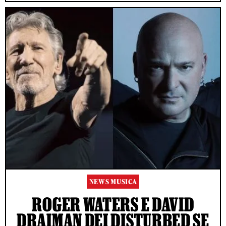
NEWS MUSICA
ROGER WATERS E DAVID
DRAIMAN DEI DISTURBED SE