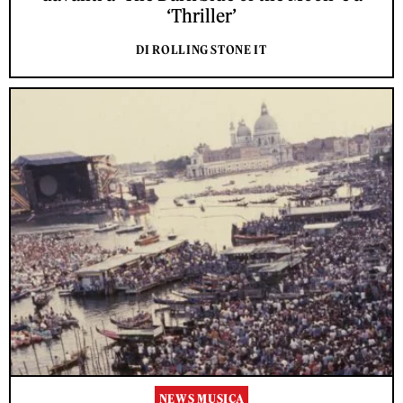
‘Thriller’
DI ROLLING STONE IT
NEWS MUSICA