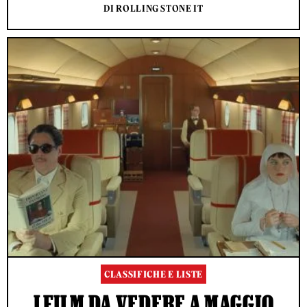
DI ROLLING STONE IT
CLASSIFICHE E LISTE
I FILM DA VEDERE A MAGGIO