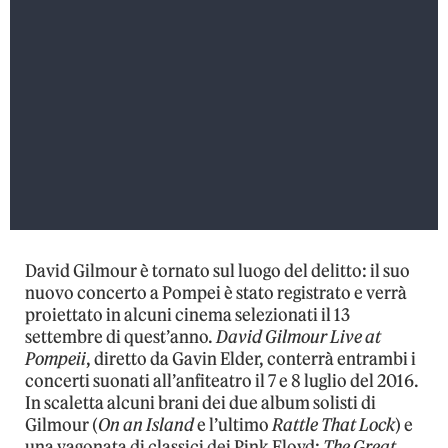
David Gilmour è tornato sul luogo del delitto: il suo
nuovo concerto a Pompei è stato registrato e verrà
proiettato in alcuni cinema selezionati il 13
settembre di quest’anno.
David Gilmour Live at
Pompeii
, diretto da Gavin Elder, conterrà entrambi i
concerti suonati all’anfiteatro il 7 e 8 luglio del 2016.
In scaletta alcuni brani dei due album solisti di
Gilmour (
On an Island
e l’ultimo
Rattle That Lock
) e
una vagonata di classici dei Pink Floyd:
The Great