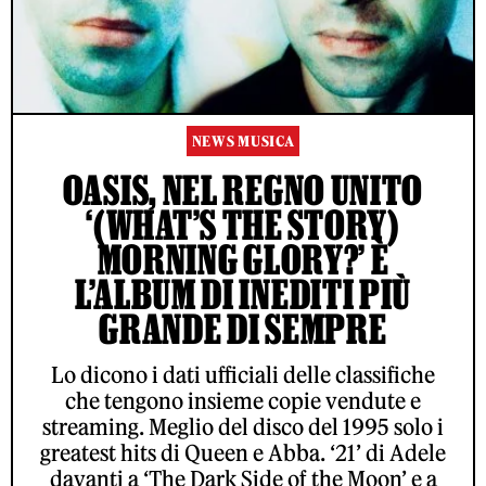
NEWS MUSICA
OASIS, NEL REGNO UNITO
‘(WHAT’S THE STORY)
MORNING GLORY?’ È
L’ALBUM DI INEDITI PIÙ
GRANDE DI SEMPRE
Lo dicono i dati ufficiali delle classifiche
che tengono insieme copie vendute e
streaming. Meglio del disco del 1995 solo i
greatest hits di Queen e Abba. ‘21’ di Adele
davanti a ‘The Dark Side of the Moon’ e a