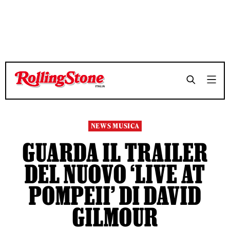
TEMPO DI LETTURA 3 MINUTI
TEMPO DI LETTURA 3 MINUTI
SHARE
SHARE
NEWS MUSICA
GUARDA IL TRAILER
DEL NUOVO ‘LIVE AT
POMPEII’ DI DAVID
GILMOUR