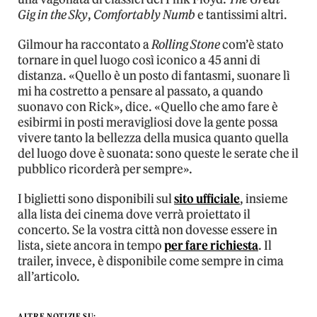
Gig in the Sky
,
Comfortably Numb
e tantissimi altri.
Gilmour ha raccontato a
Rolling Stone
com’è stato
tornare in quel luogo così iconico a 45 anni di
distanza. «Quello è un posto di fantasmi, suonare lì
mi ha costretto a pensare al passato, a quando
suonavo con Rick», dice. «Quello che amo fare è
esibirmi in posti meravigliosi dove la gente possa
vivere tanto la bellezza della musica quanto quella
del luogo dove è suonata: sono queste le serate che il
pubblico ricorderà per sempre».
I biglietti sono disponibili sul
sito ufficiale
, insieme
alla lista dei cinema dove verrà proiettato il
concerto. Se la vostra città non dovesse essere in
lista, siete ancora in tempo
per fare richiesta
. Il
trailer, invece, è disponibile come sempre in cima
all’articolo.
ALTRE NOTIZIE SU: