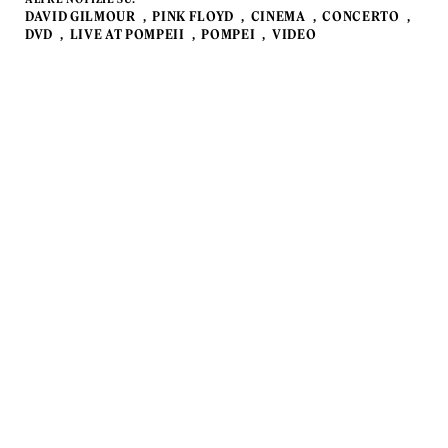
DAVID GILMOUR
PINK FLOYD
CINEMA
CONCERTO
DVD
LIVE AT POMPEII
POMPEI
VIDEO