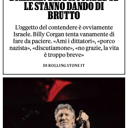
LE STANNO DANDO DI
BRUTTO
L’oggetto del contendere è ovviamente
Israele. Billy Corgan tenta vanamente di
fare da paciere. «Ami i dittatori», «porco
nazista», «discutiamone», «no grazie, la vita
è troppo breve»
DI ROLLING STONE IT