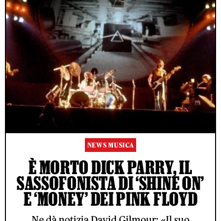
NEWS MUSICA
È MORTO DICK PARRY, IL
SASSOFONISTA DI ‘SHINE ON’
E ‘MONEY’ DEI PINK FLOYD
Ne dà notizia David Gilmour: «Il suo