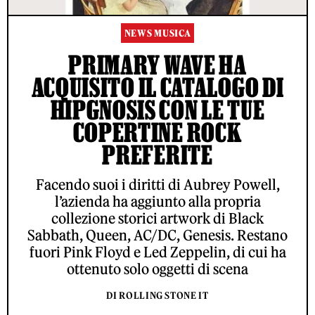
NEWS MUSICA
PRIMARY WAVE HA
ACQUISITO IL CATALOGO DI
HIPGNOSIS CON LE TUE
COPERTINE ROCK
PREFERITE
Facendo suoi i diritti di Aubrey Powell,
l’azienda ha aggiunto alla propria
collezione storici artwork di Black
Sabbath, Queen, AC/DC, Genesis. Restano
fuori Pink Floyd e Led Zeppelin, di cui ha
ottenuto solo oggetti di scena
DI ROLLING STONE IT