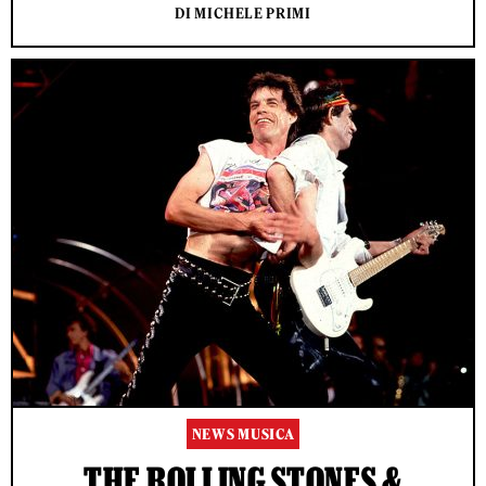
DI MICHELE PRIMI
NEWS MUSICA
THE ROLLING STONES &