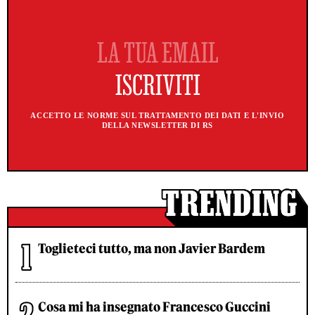
ACCETTO LE NORME SUL TRATTAMENTO DEI DATI E L'INVIO
DELLA NEWSLETTER DI RS
Toglieteci tutto, ma non Javier Bardem
Cosa mi ha insegnato Francesco Guccini