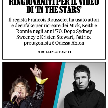
RINGIOVANITI PER IL VIDEO
DI ‘IN THE STARS’
Il regista Francois Rousselet ha usato attori
e deepfake per ricreare dei Mick, Keith e
Ronnie negli anni ’70. Dopo Sydney
Sweeney e Kristen Stewart, l’attrice
protagonista è Odessa A’zion
DI ROLLING STONE IT