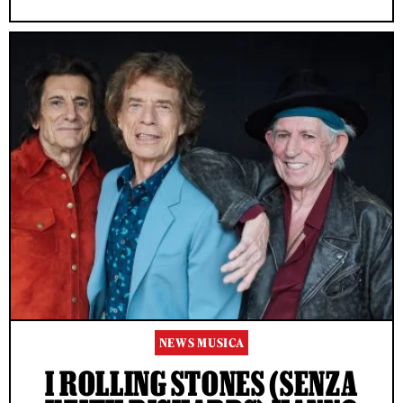
NEWS MUSICA
I ROLLING STONES (SENZA