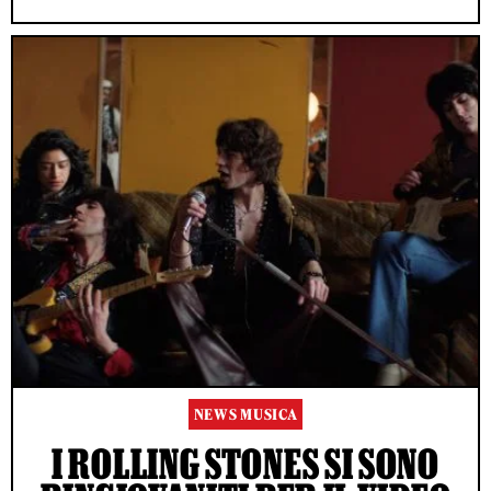
NEWS MUSICA
I ROLLING STONES SI SONO