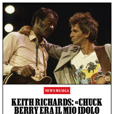
NEWS MUSICA
KEITH RICHARDS: «CHUCK
BERRY ERA IL MIO IDOLO