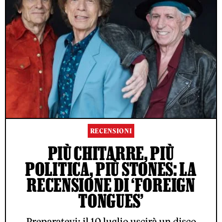
RECENSIONI
PIÙ CHITARRE, PIÙ
POLITICA, PIÙ STONES: LA
RECENSIONE DI ‘FOREIGN
TONGUES’
Preparatevi: il 10 luglio uscirà un disco