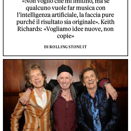
«Non voglio che mi imitino, ma se
qualcuno vuole far musica con
l’intelligenza artificiale, la faccia pure
purché il risultato sia originale». Keith
Richards: «Vogliamo idee nuove, non
copie»
DI ROLLING STONE IT