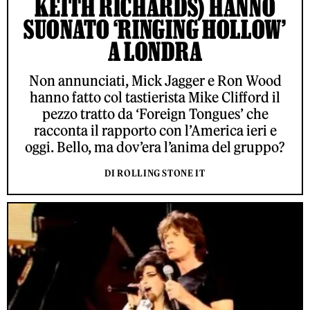
KEITH RICHARDS) HANNO
SUONATO ‘RINGING HOLLOW’
A LONDRA
Non annunciati, Mick Jagger e Ron Wood
hanno fatto col tastierista Mike Clifford il
pezzo tratto da ‘Foreign Tongues’ che
racconta il rapporto con l’America ieri e
oggi. Bello, ma dov’era l’anima del gruppo?
DI ROLLING STONE IT