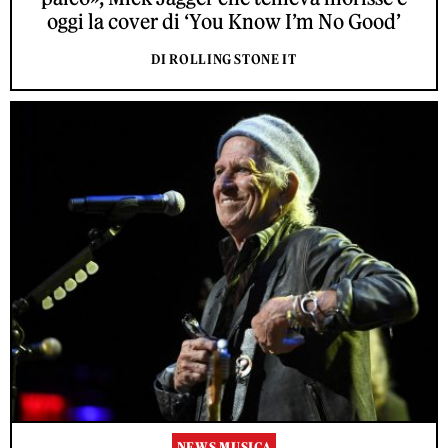
oggi la cover di ‘You Know I’m No Good’
DI ROLLING STONE IT
NEWS MUSICA