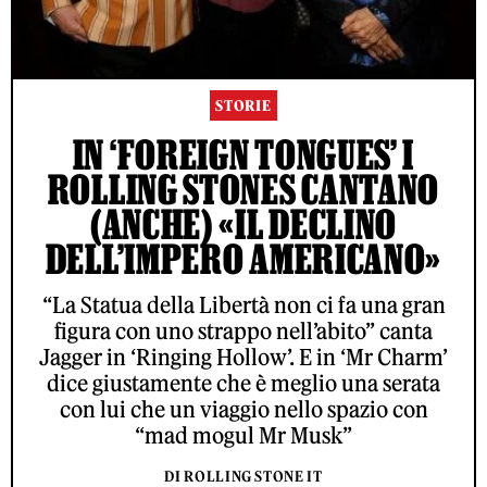
STORIE
IN ‘FOREIGN TONGUES’ I
ROLLING STONES CANTANO
(ANCHE) «IL DECLINO
DELL’IMPERO AMERICANO»
“La Statua della Libertà non ci fa una gran
figura con uno strappo nell’abito” canta
Jagger in ‘Ringing Hollow’. E in ‘Mr Charm’
dice giustamente che è meglio una serata
con lui che un viaggio nello spazio con
“mad mogul Mr Musk”
DI ROLLING STONE IT