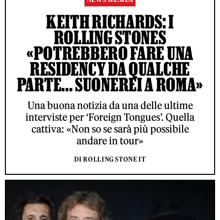
KEITH RICHARDS: I
ROLLING STONES
«POTREBBERO FARE UNA
RESIDENCY DA QUALCHE
PARTE... SUONEREI A ROMA»
Una buona notizia da una delle ultime
interviste per ‘Foreign Tongues’. Quella
cattiva: «Non so se sarà più possibile
andare in tour»
DI ROLLING STONE IT