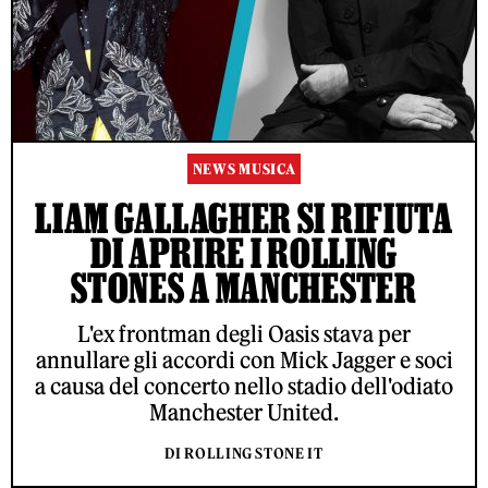
NEWS MUSICA
LIAM GALLAGHER SI RIFIUTA
DI APRIRE I ROLLING
STONES A MANCHESTER
L'ex frontman degli Oasis stava per
annullare gli accordi con Mick Jagger e soci
a causa del concerto nello stadio dell'odiato
Manchester United.
DI ROLLING STONE IT