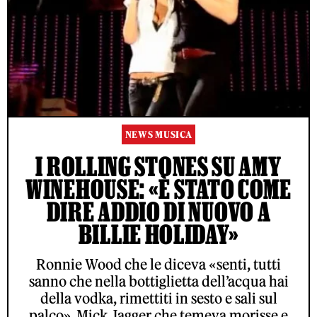
NEWS MUSICA
I ROLLING STONES SU AMY
WINEHOUSE: «È STATO COME
DIRE ADDIO DI NUOVO A
BILLIE HOLIDAY»
Ronnie Wood che le diceva «senti, tutti
sanno che nella bottiglietta dell’acqua hai
della vodka, rimettiti in sesto e sali sul
palco», Mick Jagger che temeva morisse e