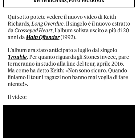
KEITH RICHARS, FOTO FACEBOOK
Qui sotto potete vedere il nuovo video di Keith
Richards,
Long Overdue
. Il singolo è il nuovo estratto
da
Crosseyed Heart
, l’album solista uscito a più di 20
anni da
Main Offender
(1992).
L’album era stato anticipato a luglio dal singolo
Trouble
. Per quanto riguarda gli Stones invece, pare
torneranno in studio alla fine del tour, aprile 2016.
Ma come ha detto Keith: «Non sono sicuro. Quando
finiamo il tour i ragazzi non hanno mai voglia di fare
niente!».
Il video: