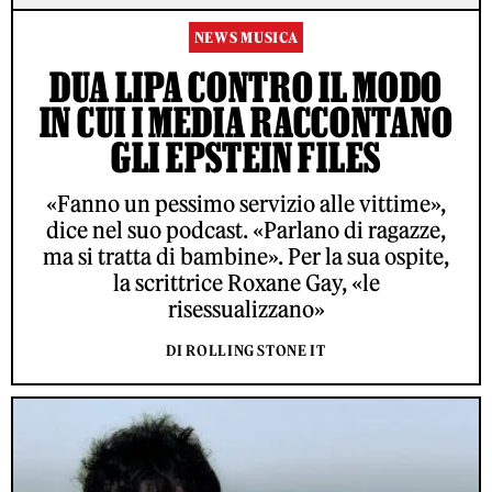
NEWS MUSICA
DUA LIPA CONTRO IL MODO
IN CUI I MEDIA RACCONTANO
GLI EPSTEIN FILES
«Fanno un pessimo servizio alle vittime»,
dice nel suo podcast. «Parlano di ragazze,
ma si tratta di bambine». Per la sua ospite,
la scrittrice Roxane Gay, «le
risessualizzano»
DI ROLLING STONE IT