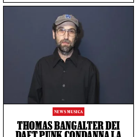
NEWS MUSICA
THOMAS BANGALTER DEI
DAFT PUNK CONDANNA LA