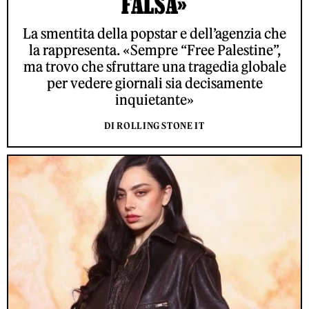
FALSA»
La smentita della popstar e dell’agenzia che
la rappresenta. «Sempre “Free Palestine”,
ma trovo che sfruttare una tragedia globale
per vedere giornali sia decisamente
inquietante»
DI ROLLING STONE IT