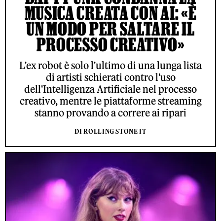
MUSICA CREATA CON AI: «È
UN MODO PER SALTARE IL
PROCESSO CREATIVO»
L'ex robot è solo l'ultimo di una lunga lista
di artisti schierati contro l'uso
dell'Intelligenza Artificiale nel processo
creativo, mentre le piattaforme streaming
stanno provando a correre ai ripari
DI ROLLING STONE IT