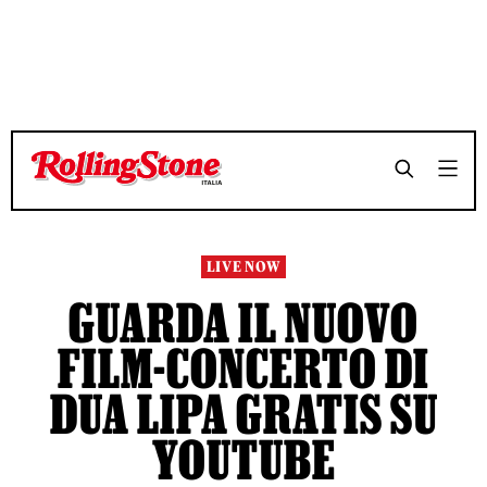
TEMPO DI LETTURA 3 MINUTI
TEMPO DI LETTURA 3 MINUTI
SHARE
SHARE
LIVE NOW
GUARDA IL NUOVO
FILM-CONCERTO DI
DUA LIPA GRATIS SU
YOUTUBE