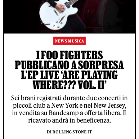
NEWS MUSICA
I FOO FIGHTERS
PUBBLICANO A SORPRESA
L'EP LIVE ‘ARE PLAYING
WHERE??? VOL. II’
Sei brani registrati durante due concerti in
piccoli club a New York e nel New Jersey,
in vendita su Bandcamp a offerta libera. Il
ricavato andrà in beneficenza.
DI ROLLING STONE IT