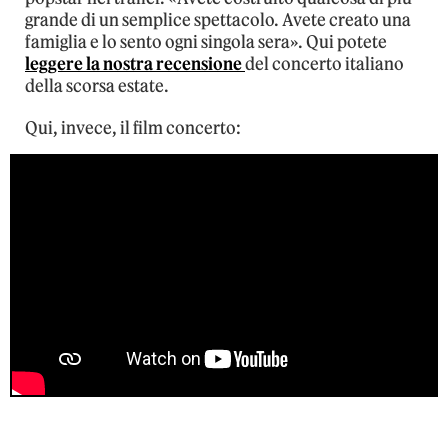
grande di un semplice spettacolo. Avete creato una
famiglia e lo sento ogni singola sera». Qui potete
leggere la nostra recensione
del concerto italiano
della scorsa estate.
Qui, invece, il film concerto: