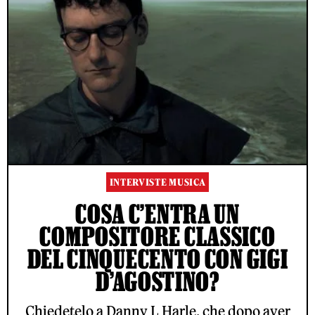
INTERVISTE MUSICA
COSA C’ENTRA UN
COMPOSITORE CLASSICO
DEL CINQUECENTO CON GIGI
D’AGOSTINO?
Chiedetelo a Danny L Harle, che dopo aver