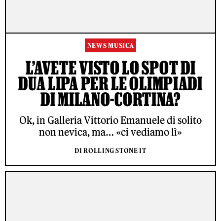
NEWS MUSICA
L’AVETE VISTO LO SPOT DI
DUA LIPA PER LE OLIMPIADI
DI MILANO-CORTINA?
Ok, in Galleria Vittorio Emanuele di solito
non nevica, ma… «ci vediamo lì»
DI ROLLING STONE IT