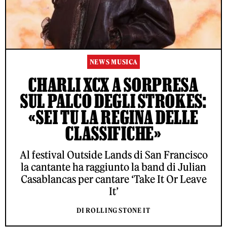
NEWS MUSICA
CHARLI XCX A SORPRESA
SUL PALCO DEGLI STROKES:
«SEI TU LA REGINA DELLE
CLASSIFICHE»
Al festival Outside Lands di San Francisco
la cantante ha raggiunto la band di Julian
Casablancas per cantare ‘Take It Or Leave
It’
DI ROLLING STONE IT