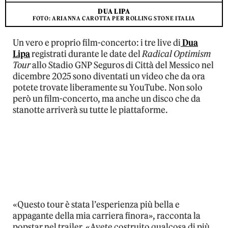
DUA LIPA
FOTO: ARIANNA CAROTTA PER ROLLING STONE ITALIA
Un vero e proprio film-concerto: i tre live di
Dua
Lipa
registrati durante le date del
Radical Optimism
Tour
allo Stadio GNP Seguros di Città del Messico nel
dicembre 2025 sono diventati un video che da ora
potete trovate liberamente su YouTube. Non solo
però un film-concerto, ma anche un disco che da
stanotte arriverà su tutte le piattaforme.
«Questo tour è stata l’esperienza più bella e
appagante della mia carriera finora», racconta la
popstar nel trailer. «Avete costruito qualcosa di più