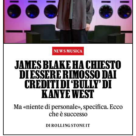
NEWS MUSICA
JAMES BLAKE HA CHIESTO
DI ESSERE RIMOSSO DAI
CREDITI DI ‘BULLY’ DI
KANYE WEST
Ma «niente di personale», specifica. Ecco
che è successo
DI ROLLING STONE IT