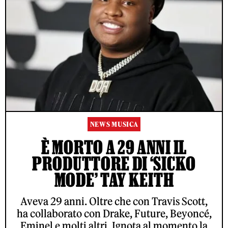
NEWS MUSICA
È MORTO A 29 ANNI IL
PRODUTTORE DI ‘SICKO
MODE’ TAY KEITH
Aveva 29 anni. Oltre che con Travis Scott,
ha collaborato con Drake, Future, Beyoncé,
Eminel e molti altri. Ignota al momento la