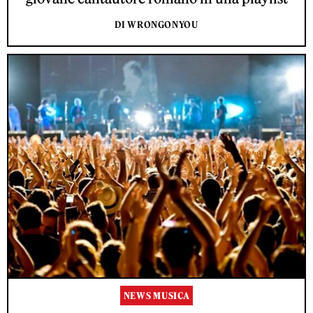
DI WRONGONYOU
NEWS MUSICA