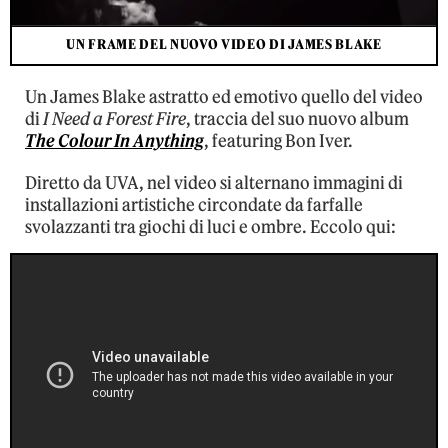
UN FRAME DEL NUOVO VIDEO DI JAMES BLAKE
Un James Blake astratto ed emotivo quello del video
di
I Need a Forest Fire
, traccia del suo nuovo album
The Colour In Anything
, featuring Bon Iver.
Diretto da UVA, nel video si alternano immagini di
installazioni artistiche circondate da farfalle
svolazzanti tra giochi di luci e ombre. Eccolo qui: