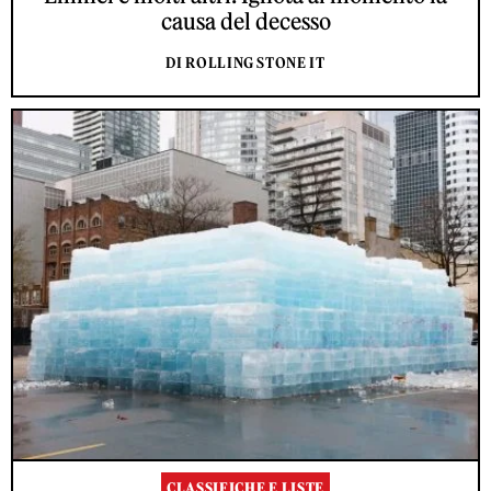
causa del decesso
DI ROLLING STONE IT
CLASSIFICHE E LISTE