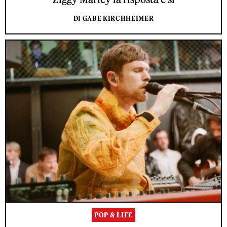
DI GABE KIRCHHEIMER
POP & LIFE