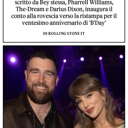
scritto da Bey stessa, Pharrell Williams,
The-Dream e Darius Dixon, inaugura il
conto alla rovescia verso la ristampa per il
ventesimo anniversario di 'B'Day'
DI ROLLING STONE IT