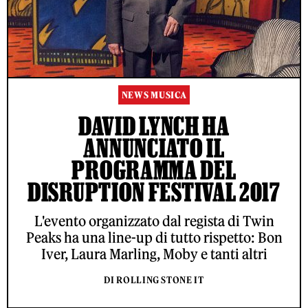
NEWS MUSICA
DAVID LYNCH HA
ANNUNCIATO IL
PROGRAMMA DEL
DISRUPTION FESTIVAL 2017
L'evento organizzato dal regista di Twin
Peaks ha una line-up di tutto rispetto: Bon
Iver, Laura Marling, Moby e tanti altri
DI ROLLING STONE IT