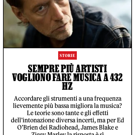
STORIE
SEMPRE PIÙ ARTISTI
VOGLIONO FARE MUSICA A 432
HZ
Accordare gli strumenti a una frequenza
lievemente più bassa migliora la musica?
Le teorie sono tante e gli effetti
dell’intonazione diversa incerti, ma per Ed
O’Brien dei Radiohead, James Blake e
Ziggy Marley la risposta è sì