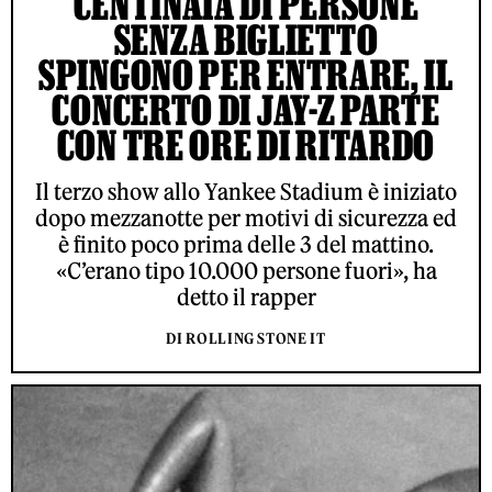
CENTINAIA DI PERSONE
SENZA BIGLIETTO
SPINGONO PER ENTRARE, IL
CONCERTO DI JAY-Z PARTE
CON TRE ORE DI RITARDO
Il terzo show allo Yankee Stadium è iniziato
dopo mezzanotte per motivi di sicurezza ed
è finito poco prima delle 3 del mattino.
«C’erano tipo 10.000 persone fuori», ha
detto il rapper
DI ROLLING STONE IT