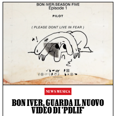
NEWS MUSICA
BON IVER, GUARDA IL NUOVO
VIDEO DI 'PDLIF'