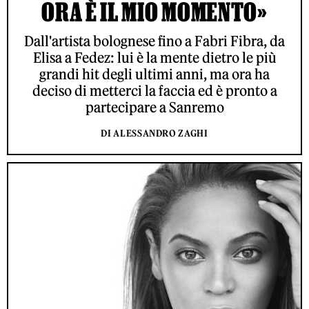
ORA È IL MIO MOMENTO»
Dall'artista bolognese fino a Fabri Fibra, da
Elisa a Fedez: lui è la mente dietro le più
grandi hit degli ultimi anni, ma ora ha
deciso di metterci la faccia ed è pronto a
partecipare a Sanremo
DI ALESSANDRO ZAGHI