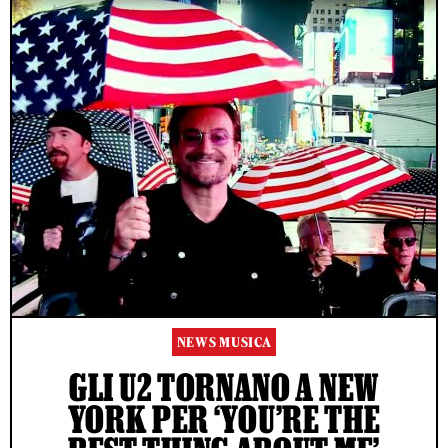
NEWS MUSICA
GLI U2 TORNANO A NEW
YORK PER ‘YOU’RE THE