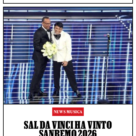
NEWS MUSICA
SAL DA VINCI HA VINTO
SANREMO 2026