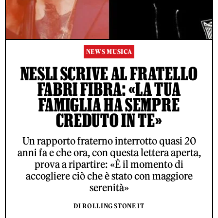
NEWS MUSICA
NESLI SCRIVE AL FRATELLO
FABRI FIBRA: «LA TUA
FAMIGLIA HA SEMPRE
CREDUTO IN TE»
Un rapporto fraterno interrotto quasi 20
anni fa e che ora, con questa lettera aperta,
prova a ripartire: «È il momento di
accogliere ciò che è stato con maggiore
serenità»
DI ROLLING STONE IT