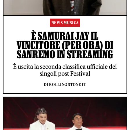
NEWS MUSICA
È SAMURAI JAY IL
VINCITORE (PER ORA) DI
SANREMO IN STREAMING
È uscita la seconda classifica ufficiale dei
singoli post Festival
DI ROLLING STONE IT