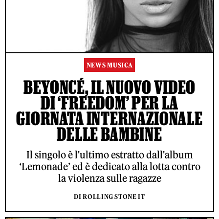
NEWS MUSICA
BEYONCÉ, IL NUOVO VIDEO
DI ‘FREEDOM’ PER LA
GIORNATA INTERNAZIONALE
DELLE BAMBINE
Il singolo è l'ultimo estratto dall'album
‘Lemonade’ ed è dedicato alla lotta contro
la violenza sulle ragazze
DI ROLLING STONE IT