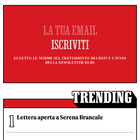
ACCETTO LE NORME SUL TRATTAMENTO DEI DATI E L'INVIO
DELLA NEWSLETTER DI RS
Lettera aperta a Serena Brancale