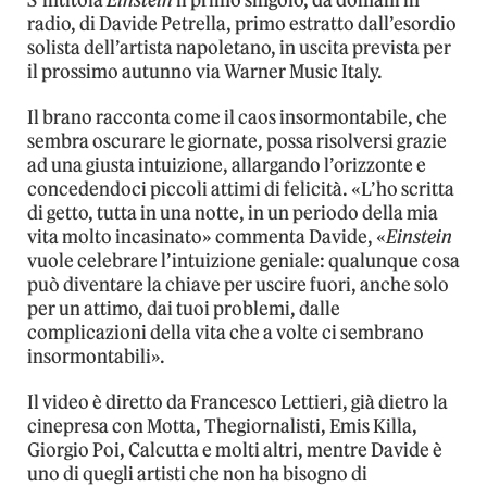
radio, di Davide Petrella, primo estratto dall’esordio
solista dell’artista napoletano, in uscita prevista per
il prossimo autunno via Warner Music Italy.
Il brano racconta come il caos insormontabile, che
sembra oscurare le giornate, possa risolversi grazie
ad una giusta intuizione, allargando l’orizzonte e
concedendoci piccoli attimi di felicità. «L’ho scritta
di getto, tutta in una notte, in un periodo della mia
vita molto incasinato» commenta Davide, «
Einstein
vuole celebrare l’intuizione geniale: qualunque cosa
può diventare la chiave per uscire fuori, anche solo
per un attimo, dai tuoi problemi, dalle
complicazioni della vita che a volte ci sembrano
insormontabili».
Il video è diretto da Francesco Lettieri, già dietro la
cinepresa con Motta, Thegiornalisti, Emis Killa,
Giorgio Poi, Calcutta e molti altri, mentre Davide è
uno di quegli artisti che non ha bisogno di