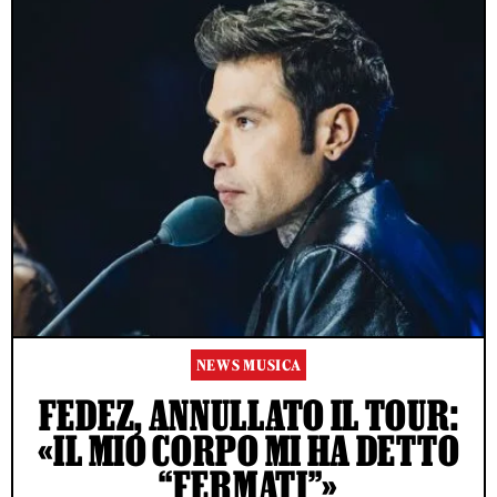
NEWS MUSICA
FEDEZ, ANNULLATO IL TOUR:
«IL MIO CORPO MI HA DETTO
“FERMATI”»