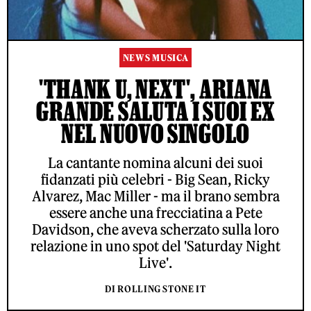
NEWS MUSICA
'THANK U, NEXT', ARIANA
GRANDE SALUTA I SUOI EX
NEL NUOVO SINGOLO
La cantante nomina alcuni dei suoi
fidanzati più celebri - Big Sean, Ricky
Alvarez, Mac Miller - ma il brano sembra
essere anche una frecciatina a Pete
Davidson, che aveva scherzato sulla loro
relazione in uno spot del 'Saturday Night
Live'.
DI ROLLING STONE IT