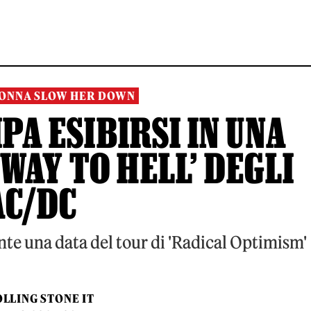
GONNA SLOW HER DOWN
PA ESIBIRSI IN UNA
WAY TO HELL’ DEGLI
AC/DC
te una data del tour di 'Radical Optimism'
LLING STONE IT