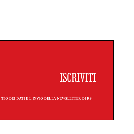
TO DEI DATI E L'INVIO DELLA NEWSLETTER DI RS