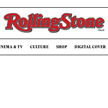
Rolling Stone Italia
INEMA & TV
CULTURE
SHOP
DIGITAL COVER