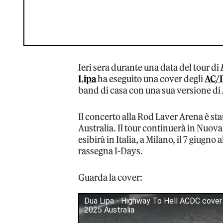
Ieri sera durante una data del tour di
Lipa
ha eseguito una cover degli
AC/
band di casa con una sua versione di
Il concerto alla Rod Laver Arena è stat
Australia. Il tour continuerà in Nuov
esibirà in Italia, a Milano, il 7 giugn
rassegna I-Days.
Guarda la cover:
Dua Lipa - Highway To Hell ACDC cover
2025 Australia