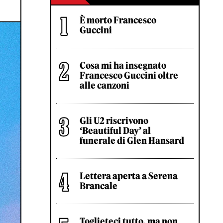
È morto Francesco
Guccini
Cosa mi ha insegnato
Francesco Guccini oltre
alle canzoni
Gli U2 riscrivono
‘Beautiful Day’ al
funerale di Glen Hansard
Lettera aperta a Serena
Brancale
Toglieteci tutto, ma non