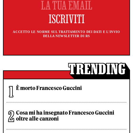
ACCETTO LE NORME SUL TRATTAMENTO DEI DATI E L'INVIO
DELLA NEWSLETTER DI RS
È morto Francesco Guccini
Cosa mi ha insegnato Francesco Guccini
oltre alle canzoni