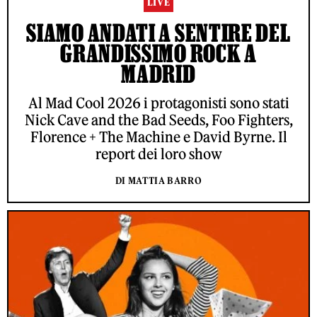
LIVE
SIAMO ANDATI A SENTIRE DEL
GRANDISSIMO ROCK A
MADRID
Al Mad Cool 2026 i protagonisti sono stati
Nick Cave and the Bad Seeds, Foo Fighters,
Florence + The Machine e David Byrne. Il
report dei loro show
DI MATTIA BARRO