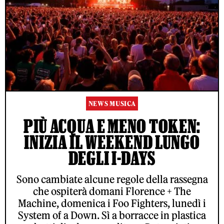
NEWS MUSICA
PIÙ ACQUA E MENO TOKEN:
INIZIA IL WEEKEND LUNGO
DEGLI I-DAYS
Sono cambiate alcune regole della rassegna
che ospiterà domani Florence + The
Machine, domenica i Foo Fighters, lunedì i
System of a Down. Sì a borracce in plastica