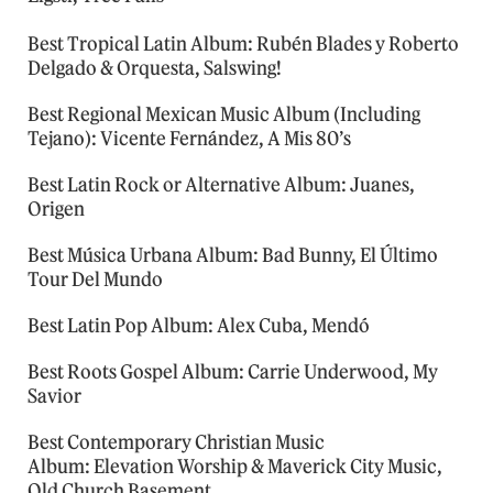
Best Tropical Latin Album: Rubén Blades y Roberto
Delgado & Orquesta, Salswing!
Best Regional Mexican Music Album (Including
Tejano): Vicente Fernández, A Mis 80’s
Best Latin Rock or Alternative Album: Juanes,
Origen
Best Música Urbana Album: Bad Bunny, El Último
Tour Del Mundo
Best Latin Pop Album: Alex Cuba, Mendó
Best Roots Gospel Album: Carrie Underwood, My
Savior
Best Contemporary Christian Music
Album: Elevation Worship & Maverick City Music,
Old Church Basement