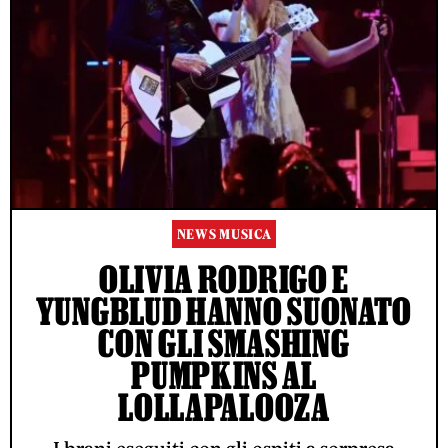
NEWS MUSICA
OLIVIA RODRIGO E
YUNGBLUD HANNO SUONATO
CON GLI SMASHING
PUMPKINS AL
LOLLAPALOOZA