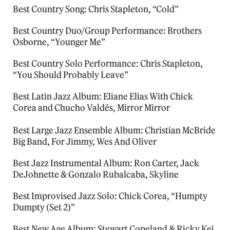
Best Country Song: Chris Stapleton, “Cold”
Best Country Duo/Group Performance: Brothers
Osborne, “Younger Me”
Best Country Solo Performance: Chris Stapleton,
“You Should Probably Leave”
Best Latin Jazz Album: Eliane Elias With Chick
Corea and Chucho Valdés, Mirror Mirror
Best Large Jazz Ensemble Album: Christian McBride
Big Band, For Jimmy, Wes And Oliver
Best Jazz Instrumental Album: Ron Carter, Jack
DeJohnette & Gonzalo Rubalcaba, Skyline
Best Improvised Jazz Solo: Chick Corea, “Humpty
Dumpty (Set 2)”
Best New Age Album: Stewart Copeland & Ricky Kej,