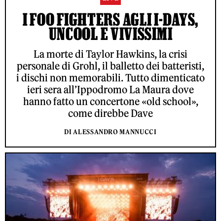
I FOO FIGHTERS AGLI I-DAYS,
UNCOOL E VIVISSIMI
La morte di Taylor Hawkins, la crisi
personale di Grohl, il balletto dei batteristi,
i dischi non memorabili. Tutto dimenticato
ieri sera all’Ippodromo La Maura dove
hanno fatto un concertone «old school»,
come direbbe Dave
DI ALESSANDRO MANNUCCI