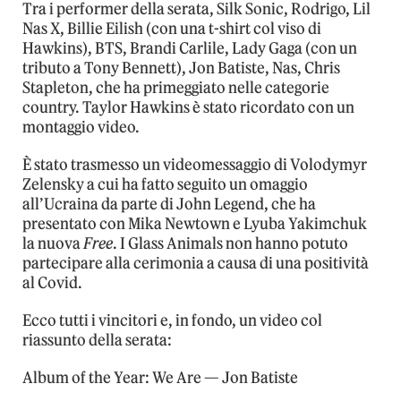
Tra i performer della serata, Silk Sonic, Rodrigo, Lil
Nas X, Billie Eilish (con una t-shirt col viso di
Hawkins), BTS, Brandi Carlile, Lady Gaga (con un
tributo a Tony Bennett), Jon Batiste, Nas, Chris
Stapleton, che ha primeggiato nelle categorie
country. Taylor Hawkins è stato ricordato con un
montaggio video.
È stato trasmesso un videomessaggio di Volodymyr
Zelensky a cui ha fatto seguito un omaggio
all’Ucraina da parte di John Legend, che ha
presentato con Mika Newtown e Lyuba Yakimchuk
la nuova
Free
. I Glass Animals non hanno potuto
partecipare alla cerimonia a causa di una positività
al Covid.
Ecco tutti i vincitori e, in fondo, un video col
riassunto della serata:
Album of the Year: We Are — Jon Batiste