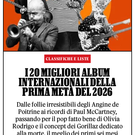
CLASSIFICHE E LISTE
I 20 MIGLIORI ALBUM
INTERNAZIONALI DELLA
PRIMA METÀ DEL 2026
Dalle follie irresistibili degli Angine de
Poitrine ai ricordi di Paul McCartney,
passando per il pop fatto bene di Olivia
Rodrigo e il concept dei Gorillaz dedicato
alla morte, il meglio dei primi sei mesi