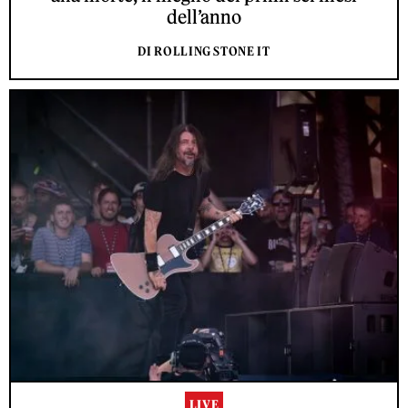
dell’anno
DI ROLLING STONE IT
LIVE