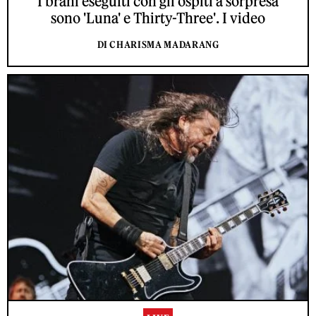
I brani eseguiti con gli ospiti a sorpresa
sono 'Luna' e Thirty-Three'. I video
DI CHARISMA MADARANG