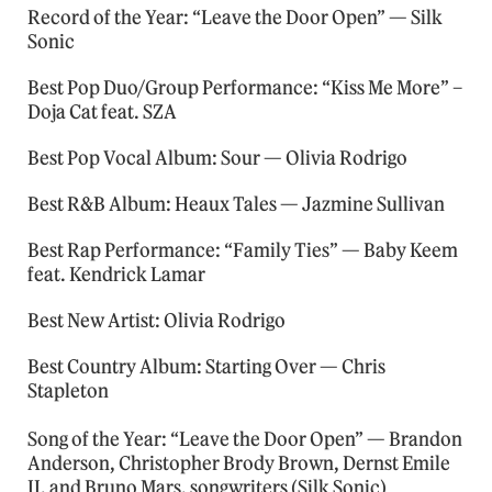
Record of the Year: “Leave the Door Open” — Silk
Sonic
Best Pop Duo/Group Performance: “Kiss Me More” –
Doja Cat feat. SZA
Best Pop Vocal Album: Sour — Olivia Rodrigo
Best R&B Album: Heaux Tales — Jazmine Sullivan
Best Rap Performance: “Family Ties” — Baby Keem
feat. Kendrick Lamar
Best New Artist: Olivia Rodrigo
Best Country Album: Starting Over — Chris
Stapleton
Song of the Year: “Leave the Door Open” — Brandon
Anderson, Christopher Brody Brown, Dernst Emile
II, and Bruno Mars, songwriters (Silk Sonic)