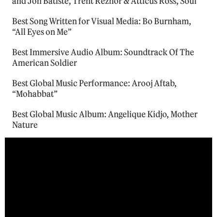
and Jon Batiste, Trent Reznor & Atticus Ross, Soul
Best Song Written for Visual Media: Bo Burnham,
“All Eyes on Me”
Best Immersive Audio Album: Soundtrack Of The
American Soldier
Best Global Music Performance: Arooj Aftab,
“Mohabbat”
Best Global Music Album: Angelique Kidjo, Mother
Nature