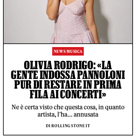
NEWS MUSICA
OLIVIA RODRIGO: «LA
GENTE INDOSSA PANNOLONI
PUR DI RESTARE IN PRIMA
FILA AI CONCERTI»
Ne è certa visto che questa cosa, in quanto
artista, l’ha… annusata
DI ROLLING STONE IT