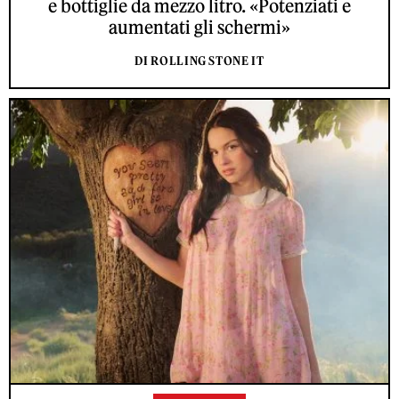
e bottiglie da mezzo litro. «Potenziati e
aumentati gli schermi»
DI ROLLING STONE IT