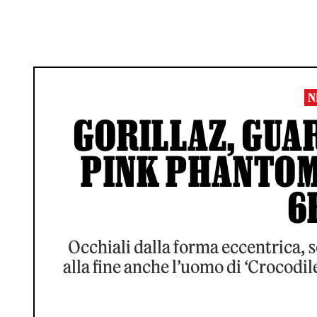
N
GORILLAZ, GUAR
PINK PHANTOM’
6
Occhiali dalla forma eccentrica, 
alla fine anche l’uomo di ‘Crocodi