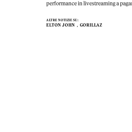
performance in livestreaming a pag
ALTRE NOTIZIE SU:
ELTON JOHN
GORILLAZ