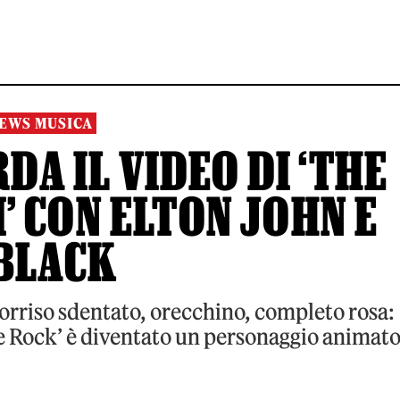
EWS MUSICA
DA IL VIDEO DI ‘THE
 CON ELTON JOHN E
BLACK
sorriso sdentato, orecchino, completo rosa:
le Rock’ è diventato un personaggio animat