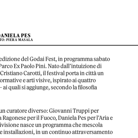
DANIELA PES
TO: PIERA MASALA
a edizione del Godai Fest, in programma sabato
rco Ex Paolo Pini. Nato dall’intuizione di
istiano Carotti, il festival porta in città un
rmative e arti visive, ispirato ai quattro
 ai quali si aggiunge, secondo la filosofia
un curatore diverso: Giovanni Truppi per
a Ragonese per il Fuoco, Daniela Pes per l’Aria e
a divisione nasce un programma che mescola
 e installazioni, in un continuo attraversamento