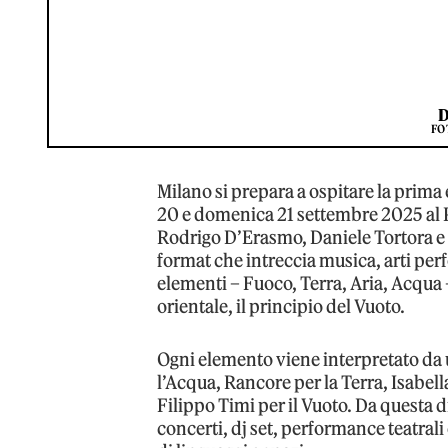
FO
Milano si prepara a ospitare la prim
20 e domenica 21 settembre 2025 al Pa
Rodrigo D’Erasmo, Daniele Tortora e Cr
format che intreccia musica, arti perfo
elementi – Fuoco, Terra, Aria, Acqua –
orientale, il principio del Vuoto.
Ogni elemento viene interpretato da 
l’Acqua, Rancore per la Terra, Isabell
Filippo Timi per il Vuoto. Da quest
concerti, dj set, performance teatrali