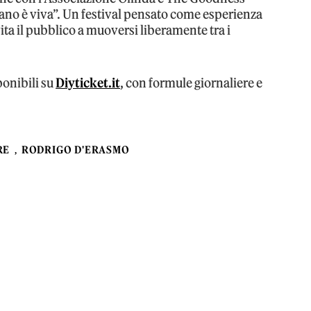
ilano è viva”. Un festival pensato come esperienza
vita il pubblico a muoversi liberamente tra i
ponibili su
Diyticket.it
, con formule giornaliere e
RE
RODRIGO D'ERASMO