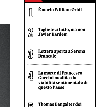
È morto William Orbit
Toglieteci tutto, ma non
Javier Bardem
Lettera aperta a Serena
Brancale
La morte di Francesco
Guccini modifica la
viabilità sentimentale di
questo Paese
Thomas Bangalter dei