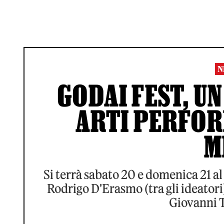
N
GODAI FEST, UN
ARTI PERFORM
M
Si terrà sabato 20 e domenica 21 al 
Rodrigo D'Erasmo (tra gli ideatori
Giovanni T