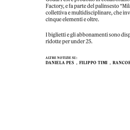
Factory, e fa parte del palinsesto “M
collettiva e multidisciplinare, che in
cinque elementi e oltre.
I biglietti e gli abbonamenti sono dis
ridotte per under 25.
ALTRE NOTIZIE SU:
DANIELA PES
FILIPPO TIMI
RANCO