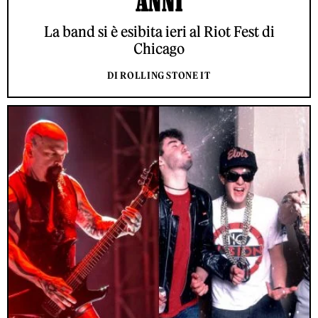
ANNI
La band si è esibita ieri al Riot Fest di
Chicago
DI ROLLING STONE IT