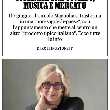
MUSICA E MERCATO
Il 7 giugno, il Circolo Magnolia si trasforma
in una "non-sagra-di-paese", con
l'appuntamento che mette al centro un
altro "prodotto tipico italiano". Ecco tutte
le info
DI ROLLING STONE IT