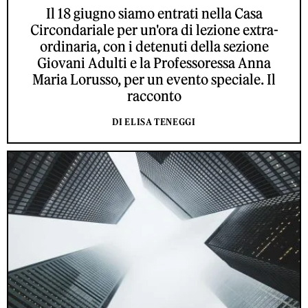
Il 18 giugno siamo entrati nella Casa
Circondariale per un'ora di lezione extra-
ordinaria, con i detenuti della sezione
Giovani Adulti e la Professoressa Anna
Maria Lorusso, per un evento speciale. Il
racconto
DI ELISA TENEGGI