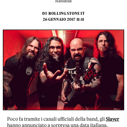
italiana
DI
ROLLING STONE IT
26 GENNAIO 2017 11:11
Poco fa tramite i canali ufficiali della band, gli
Slayer
hanno annunciato a sorpresa una data italiana,