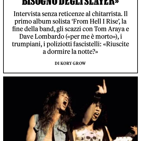
BISOGNO DEGLI SLAYER»
Intervista senza reticenze al chitarrista. Il
primo album solista ‘From Hell I Rise’, la
fine della band, gli scazzi con Tom Araya e
Dave Lombardo («per me è morto»), i
trumpiani, i poliziotti fascistelli: «Riuscite
a dormire la notte?»
DI KORY GROW