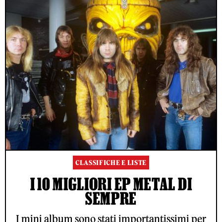
CLASSIFICHE E LISTE
I 10 MIGLIORI EP METAL DI
SEMPRE
I mini album sono stati importantissimi per