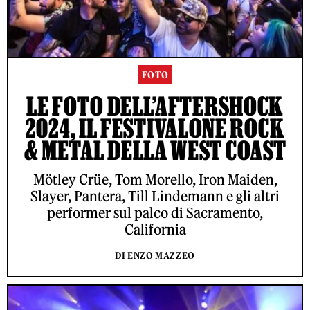
FOTO
LE FOTO DELL’AFTERSHOCK
2024, IL FESTIVALONE ROCK
& METAL DELLA WEST COAST
Mötley Crüe, Tom Morello, Iron Maiden,
Slayer, Pantera, Till Lindemann e gli altri
performer sul palco di Sacramento,
California
DI ENZO MAZZEO