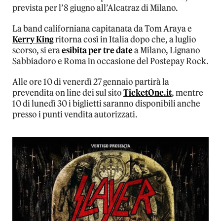
prevista per l’8 giugno all’Alcatraz di Milano.
La band californiana capitanata da Tom Araya e
Kerry King
ritorna così in Italia dopo che, a luglio
scorso, si era
esibita per tre date
a Milano, Lignano
Sabbiadoro e Roma in occasione del Postepay Rock.
Alle ore 10 di venerdì 27 gennaio partirà la
prevendita on line dei sul sito
TicketOne.it
, mentre
10 di lunedì 30 i biglietti saranno disponibili anche
presso i punti vendita autorizzati.