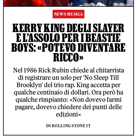
NEWS MUSICA
KERRY KING DEGLI SLAYER
E L’ASSOLO PER I BEASTIE
BOYS: «POTEVO DIVENTARE
RICCO»
Nel 1986 Rick Rubin chiede al chitarrista
di registrare un solo per 'No Sleep Till
Brooklyn' del trio rap. King accetta per
qualche centinaio di dollari. Ora però ha
qualche rimpianto: «Non dovevo farmi
pagare, dovevo chiedere dei punti delle
edizioni»
DI ROLLING STONE IT