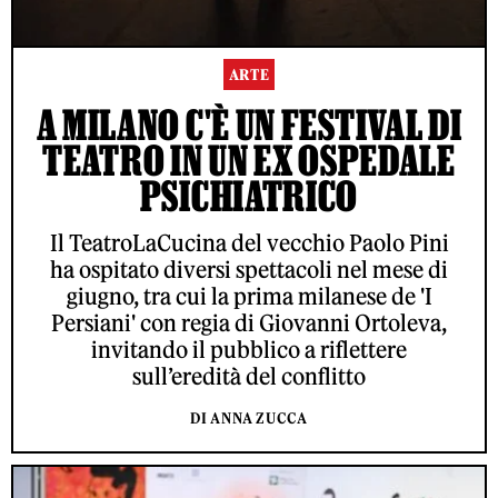
ARTE
A MILANO C'È UN FESTIVAL DI
TEATRO IN UN EX OSPEDALE
PSICHIATRICO
Il TeatroLaCucina del vecchio Paolo Pini
ha ospitato diversi spettacoli nel mese di
giugno, tra cui la prima milanese de 'I
Persiani' con regia di Giovanni Ortoleva,
invitando il pubblico a riflettere
sull’eredità del conflitto
DI ANNA ZUCCA