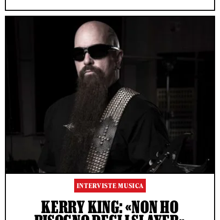
INTERVISTE MUSICA
KERRY KING: «NON HO