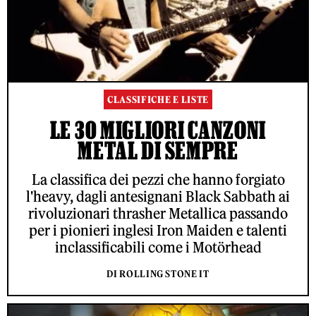
CLASSIFICHE E LISTE
LE 30 MIGLIORI CANZONI
METAL DI SEMPRE
La classifica dei pezzi che hanno forgiato
l'heavy, dagli antesignani Black Sabbath ai
rivoluzionari thrasher Metallica passando
per i pionieri inglesi Iron Maiden e talenti
inclassificabili come i Motörhead
DI ROLLING STONE IT