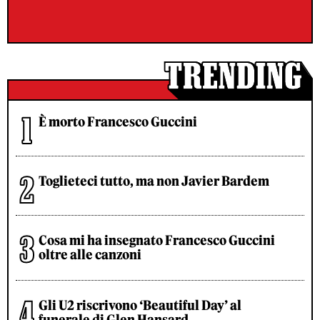
È morto Francesco Guccini
Toglieteci tutto, ma non Javier Bardem
Cosa mi ha insegnato Francesco Guccini
oltre alle canzoni
Gli U2 riscrivono ‘Beautiful Day’ al
funerale di Glen Hansard