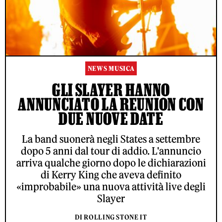
NEWS MUSICA
GLI SLAYER HANNO
ANNUNCIATO LA REUNION CON
DUE NUOVE DATE
La band suonerà negli States a settembre
dopo 5 anni dal tour di addio. L'annuncio
arriva qualche giorno dopo le dichiarazioni
di Kerry King che aveva definito
«improbabile» una nuova attività live degli
Slayer
DI ROLLING STONE IT