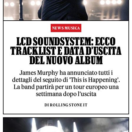
NEWS MUSICA
LCD SOUNDSYSTEM: ECCO
TRACKLIST E DATA D'USCITA
DEL NUOVO ALBUM
James Murphy ha annunciato tutti i
dettagli del seguito di 'This is Happening'.
La band partirà per un tour europeo una
settimana dopo l'uscita
DI ROLLING STONE IT