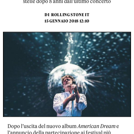
stelle dopo 8 anni dall'ultimo concerto
DI
ROLLING STONE IT
15 GENNAIO 2018 12:10
Dopo l’uscita del nuovo album
American Dream
e
l’annuncio della partecipazione ai festival più