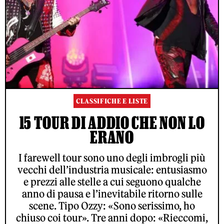
CLASSIFICHE E LISTE
15 TOUR DI ADDIO CHE NON LO
ERANO
I farewell tour sono uno degli imbrogli più
vecchi dell’industria musicale: entusiasmo
e prezzi alle stelle a cui seguono qualche
anno di pausa e l’inevitabile ritorno sulle
scene. Tipo Ozzy: «Sono serissimo, ho
chiuso coi tour». Tre anni dopo: «Rieccomi,