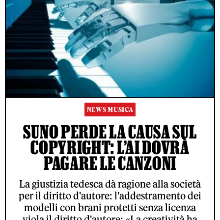
NEWS MUSICA
SUNO PERDE LA CAUSA SUL
COPYRIGHT: L’AI DOVRÀ
PAGARE LE CANZONI
La giustizia tedesca dà ragione alla società
per il diritto d'autore: l'addestramento dei
modelli con brani protetti senza licenza
viola il diritto d'autore: «La creatività ha