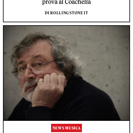
prova al Coachella
DI ROLLING STONE IT
NEWS MUSICA