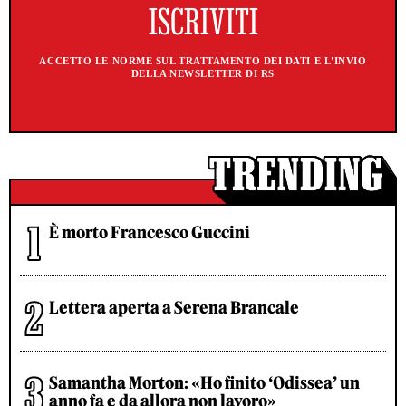
ACCETTO LE NORME SUL TRATTAMENTO DEI DATI E L'INVIO
DELLA NEWSLETTER DI RS
È morto Francesco Guccini
Lettera aperta a Serena Brancale
Samantha Morton: «Ho finito ‘Odissea’ un
anno fa e da allora non lavoro»