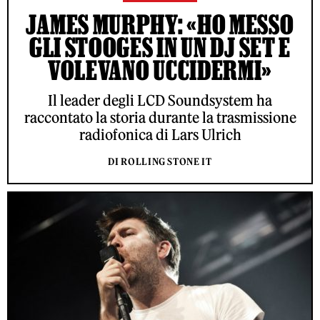
JAMES MURPHY: «HO MESSO
GLI STOOGES IN UN DJ SET E
VOLEVANO UCCIDERMI»
Il leader degli LCD Soundsystem ha
raccontato la storia durante la trasmissione
radiofonica di Lars Ulrich
DI ROLLING STONE IT