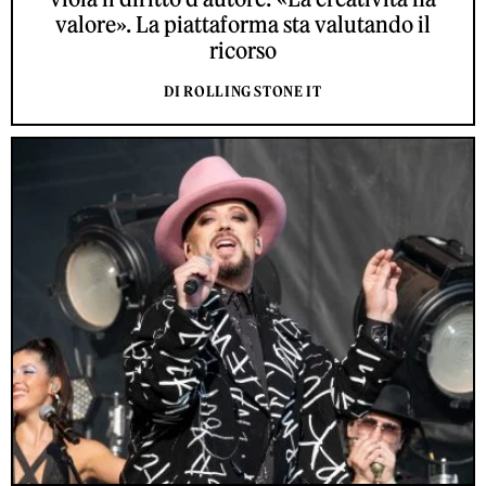
valore». La piattaforma sta valutando il
ricorso
DI ROLLING STONE IT