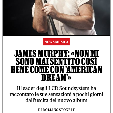
NEWS MUSICA
JAMES MURPHY: «NON MI
SONO MAI SENTITO COSÌ
BENE COME CON 'AMERICAN
DREAM'»
Il leader degli LCD Soundsystem ha
raccontato le sue sensazioni a pochi giorni
dall'uscita del nuovo album
DI ROLLING STONE IT