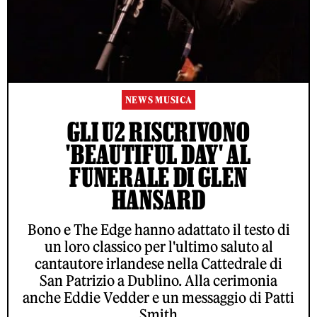
NEWS MUSICA
GLI U2 RISCRIVONO
'BEAUTIFUL DAY' AL
FUNERALE DI GLEN
HANSARD
Bono e The Edge hanno adattato il testo di
un loro classico per l'ultimo saluto al
cantautore irlandese nella Cattedrale di
San Patrizio a Dublino. Alla cerimonia
anche Eddie Vedder e un messaggio di Patti
Smith