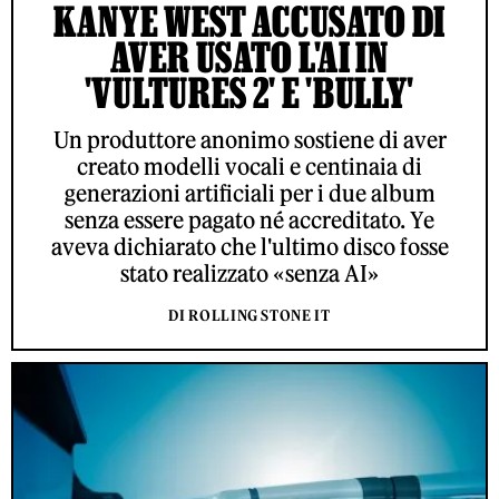
KANYE WEST ACCUSATO DI
AVER USATO L'AI IN
'VULTURES 2' E 'BULLY'
Un produttore anonimo sostiene di aver
creato modelli vocali e centinaia di
generazioni artificiali per i due album
senza essere pagato né accreditato. Ye
aveva dichiarato che l'ultimo disco fosse
stato realizzato «senza AI»
DI ROLLING STONE IT