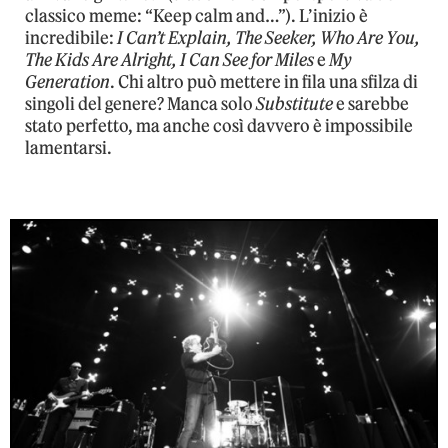
classico meme: “Keep calm and…”). L’inizio è
incredibile:
I Can’t Explain, The Seeker, Who Are You,
The Kids Are Alright, I Can See for Miles
e
My
Generation
. Chi altro può mettere in fila una sfilza di
singoli del genere? Manca solo
Substitute
e sarebbe
stato perfetto, ma anche così davvero è impossibile
lamentarsi.