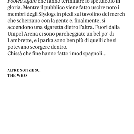
Fooled Again
che fanno terminare lo spettacolo in
gloria. Mentre il pubblico viene fatto uscire noto i
membri degli Slydogs in piedi sul tavolino del merch
che scherzano con la gente e, finalmente, si
accendono una sigaretta dietro l’altra. Fuori dalla
Unipol Arena ci sono parcheggiate un bel po’ di
Lambrette, e i parka sono ben più di quelli che si
potevano scorgere dentro.
Chissà che fine hanno fatto i mod spagnoli…
ALTRE NOTIZIE SU:
THE WHO