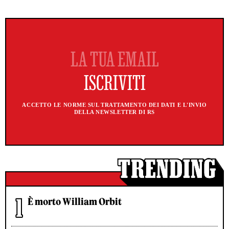
ACCETTO LE NORME SUL TRATTAMENTO DEI DATI E L'INVIO
DELLA NEWSLETTER DI RS
È morto William Orbit