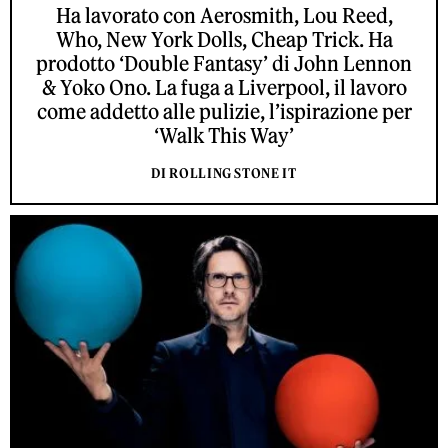
Ha lavorato con Aerosmith, Lou Reed,
Who, New York Dolls, Cheap Trick. Ha
prodotto ‘Double Fantasy’ di John Lennon
& Yoko Ono. La fuga a Liverpool, il lavoro
come addetto alle pulizie, l’ispirazione per
‘Walk This Way’
DI ROLLING STONE IT