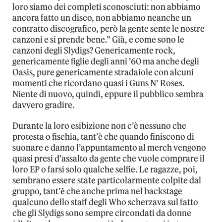
loro siamo dei completi sconosciuti: non abbiamo
ancora fatto un disco, non abbiamo neanche un
contratto discografico, però la gente sente le nostre
canzoni e si prende bene.” Già, e come sono le
canzoni degli Slydigs? Genericamente rock,
genericamente figlie degli anni ’60 ma anche degli
Oasis, pure genericamente stradaiole con alcuni
momenti che ricordano quasi i Guns N’ Roses.
Niente di nuovo, quindi, eppure il pubblico sembra
davvero gradire.
Durante la loro esibizione non c’è nessuno che
protesta o fischia, tant’è che quando finiscono di
suonare e danno l’appuntamento al merch vengono
quasi presi d’assalto da gente che vuole comprare il
loro EP o farsi solo qualche selfie. Le ragazze, poi,
sembrano essere state particolarmente colpite dal
gruppo, tant’è che anche prima nel backstage
qualcuno dello staff degli Who scherzava sul fatto
che gli Slydigs sono sempre circondati da donne