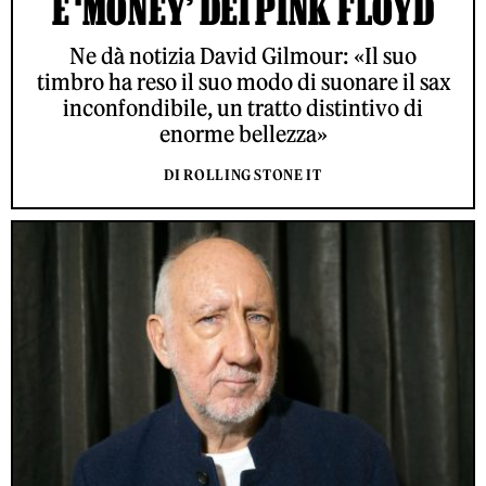
E ‘MONEY’ DEI PINK FLOYD
Ne dà notizia David Gilmour: «Il suo
timbro ha reso il suo modo di suonare il sax
inconfondibile, un tratto distintivo di
enorme bellezza»
DI ROLLING STONE IT