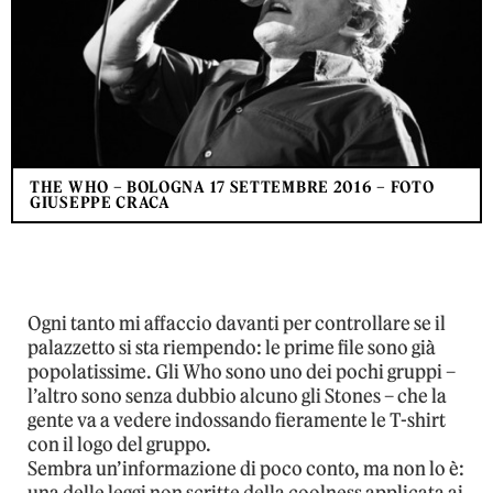
THE WHO – BOLOGNA 17 SETTEMBRE 2016 – FOTO
GIUSEPPE CRACA
Ogni tanto mi affaccio davanti per controllare se il
palazzetto si sta riempendo: le prime file sono già
popolatissime. Gli Who sono uno dei pochi gruppi –
l’altro sono senza dubbio alcuno gli Stones – che la
gente va a vedere indossando fieramente le T-shirt
con il logo del gruppo.
Sembra un’informazione di poco conto, ma non lo è:
una delle leggi non scritte della coolness applicata ai