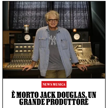
NEWS MUSICA
È MORTO JACK DOUGLAS, UN
GRANDE PRODUTTORE