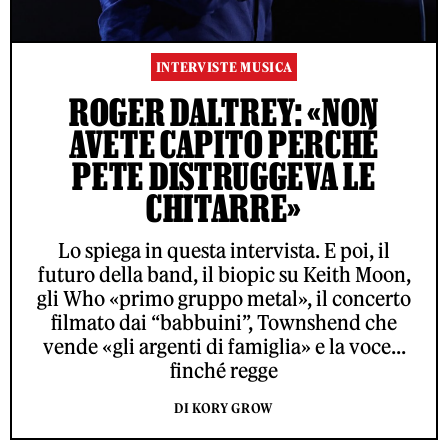
INTERVISTE MUSICA
ROGER DALTREY: «NON
AVETE CAPITO PERCHÉ
PETE DISTRUGGEVA LE
CHITARRE»
Lo spiega in questa intervista. E poi, il
futuro della band, il biopic su Keith Moon,
gli Who «primo gruppo metal», il concerto
filmato dai “babbuini”, Townshend che
vende «gli argenti di famiglia» e la voce...
finché regge
DI KORY GROW