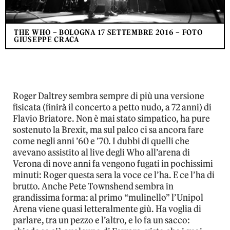
THE WHO – BOLOGNA 17 SETTEMBRE 2016 – FOTO
GIUSEPPE CRACA
Roger Daltrey sembra sempre di più una versione
fisicata (finirà il concerto a petto nudo, a 72 anni) di
Flavio Briatore. Non è mai stato simpatico, ha pure
sostenuto la Brexit, ma sul palco ci sa ancora fare
come negli anni ’60 e ’70. I dubbi di quelli che
avevano assistito al live degli Who all’arena di
Verona di nove anni fa vengono fugati in pochissimi
minuti: Roger questa sera la voce ce l’ha. E ce l’ha di
brutto. Anche Pete Townshend sembra in
grandissima forma: al primo “mulinello” l’Unipol
Arena viene quasi letteralmente giù. Ha voglia di
parlare, tra un pezzo e l’altro, e lo fa un sacco: