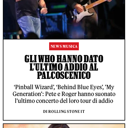
NEWS MUSICA
GLI WHO HANNO DATO
L'ULTIMO ADDIO AL
PALCOSCENICO
‘Pinball Wizard’, ‘Behind Blue Eyes’, ’My
Generation’: Pete e Roger hanno suonato
l'ultimo concerto del loro tour di addio
DI ROLLING STONE IT