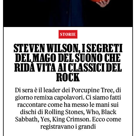
STORIE
STEVEN WILSON, I SEGRETI
DEL MAGO DEL SUONO CHE
RIDÀ VITA AI CLASSICI DEL
ROCK
Di sera è il leader dei Porcupine Tree, di
giorno remixa capolavori. Ci siamo fatti
raccontare come ha messo le mani sui
dischi di Rolling Stones, Who, Black
Sabbath, Yes, King Crimson. Ecco come
registravano i grandi