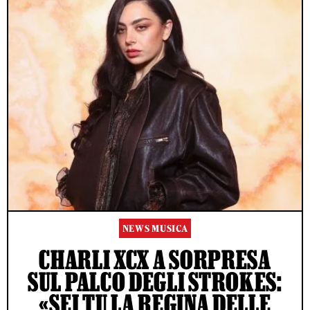
NEWS MUSICA
CHARLI XCX A SORPRESA
SUL PALCO DEGLI STROKES:
«SEI TU LA REGINA DELLE