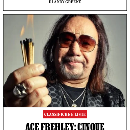
DI ANDY GREENE
CLASSIFICHE E LISTE
ACE FREHLEY: CINQUE