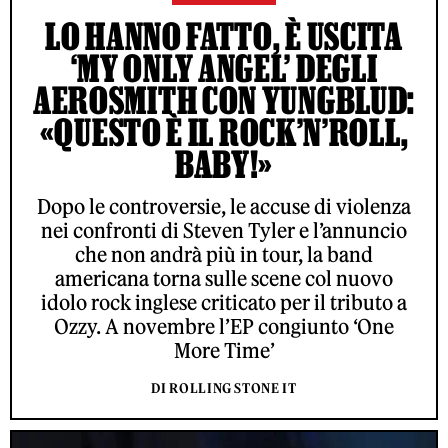
LO HANNO FATTO, È USCITA
‘MY ONLY ANGEL’ DEGLI
AEROSMITH CON YUNGBLUD:
«QUESTO È IL ROCK’N’ROLL,
BABY!»
Dopo le controversie, le accuse di violenza
nei confronti di Steven Tyler e l’annuncio
che non andrà più in tour, la band
americana torna sulle scene col nuovo
idolo rock inglese criticato per il tributo a
Ozzy. A novembre l’EP congiunto ‘One
More Time’
DI ROLLING STONE IT