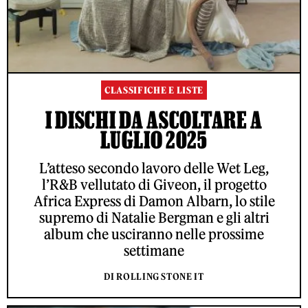
CLASSIFICHE E LISTE
I DISCHI DA ASCOLTARE A
LUGLIO 2025
L’atteso secondo lavoro delle Wet Leg,
l’R&B vellutato di Giveon, il progetto
Africa Express di Damon Albarn, lo stile
supremo di Natalie Bergman e gli altri
album che usciranno nelle prossime
settimane
DI ROLLING STONE IT