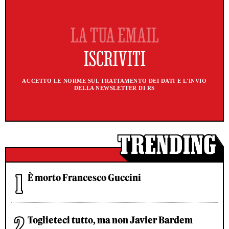
ACCETTO LE NORME SUL TRATTAMENTO DEI DATI E L'INVIO
DELLA NEWSLETTER DI RS
È morto Francesco Guccini
Toglieteci tutto, ma non Javier Bardem