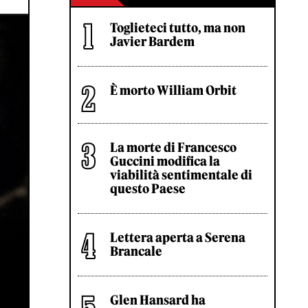
Toglieteci tutto, ma non
Javier Bardem
È morto William Orbit
La morte di Francesco
Guccini modifica la
viabilità sentimentale di
questo Paese
Lettera aperta a Serena
Brancale
Glen Hansard ha