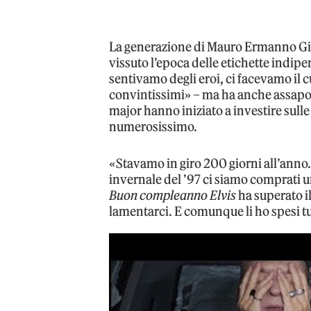
La generazione di Mauro Ermanno Gio
vissuto l’epoca delle etichette indipe
sentivamo degli eroi, ci facevamo il 
convintissimi» – ma ha anche assapora
major hanno iniziato a investire sulle
numerosissimo.
«Stavamo in giro 200 giorni all’anno.
invernale del ’97 ci siamo comprati un
Buon compleanno Elvis
ha superato 
lamentarci. E comunque li ho spesi tu