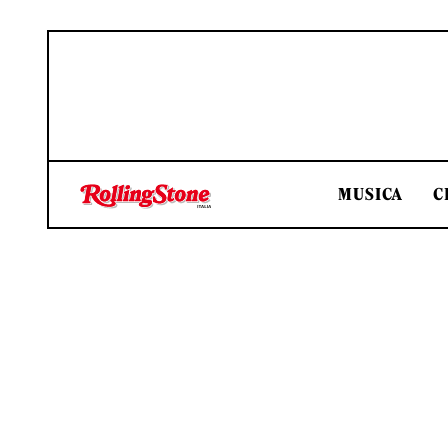
MUSICA
C