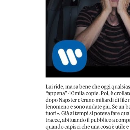
Lui ride, ma sa bene che oggi qualsia
“appena” 40mila copie. Poi, è crollat
dopo Napster c’erano miliardi di file 
fenomeno e sono andate giù. Se un bat
fuori». Già ai tempi si poteva fare qu
tracce, abituando il pubblico a compr
quando capisci che una cosa è utile 