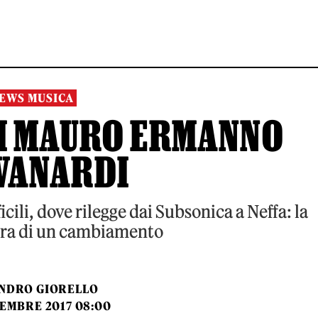
EWS MUSICA
 DI MAURO ERMANNO
VANARDI
ficili, dove rilegge dai Subsonica a Neffa: la
ra di un cambiamento
NDRO GIORELLO
TEMBRE 2017 08:00