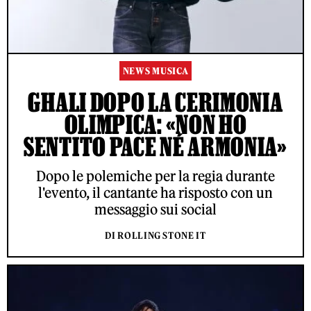
NEWS MUSICA
GHALI DOPO LA CERIMONIA
OLIMPICA: «NON HO
SENTITO PACE NÉ ARMONIA»
Dopo le polemiche per la regia durante
l'evento, il cantante ha risposto con un
messaggio sui social
DI ROLLING STONE IT