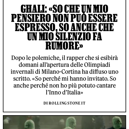
GHALI: «SO CHE UN MIO
PENSIERO NON PUÒ ESSERE
ESPRESSO, SO ANCHE CHE
UN MIO SILENZIO FA
RUMORE»
Dopo le polemiche, il rapper che si esibirà
domani all’apertura delle Olimpiadi
invernali di Milano-Cortina ha diffuso uno
scritto. «So perché mi hanno invitato. So
anche perché non ho più potuto cantare
l’Inno d’Italia»
DI ROLLING STONE IT