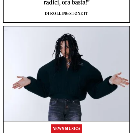
radici, ora basta!”
DI ROLLING STONE IT
NEWS MUSICA