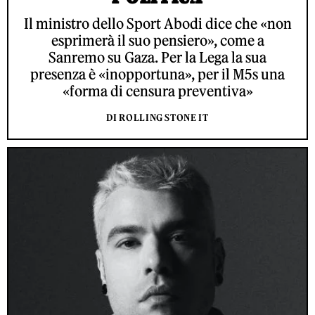
Il ministro dello Sport Abodi dice che «non
esprimerà il suo pensiero», come a
Sanremo su Gaza. Per la Lega la sua
presenza è «inopportuna», per il M5s una
«forma di censura preventiva»
DI ROLLING STONE IT