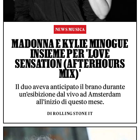
NEWS MUSICA
MADONNA E KYLIE MINOGUE
INSIEME PER 'LOVE
SENSATION (AFTERHOURS
MIX)'
Il duo aveva anticipato il brano durante
un'esibizione dal vivo ad Amsterdam
all'inizio di questo mese.
DI ROLLING STONE IT