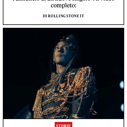
completo:
DI ROLLING STONE IT
STORIE