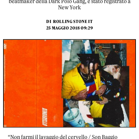
beatmaker della Dark Polo Gang, è stato registrato a
New York
DI
ROLLING STONE IT
25 MAGGIO 2018 09:29
“Non farmi il lavaggio del cervello / Son Baggio