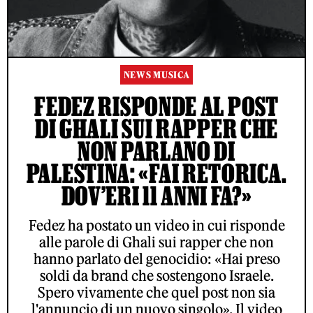
NEWS MUSICA
FEDEZ RISPONDE AL POST
DI GHALI SUI RAPPER CHE
NON PARLANO DI
PALESTINA: «FAI RETORICA.
DOV’ERI 11 ANNI FA?»
Fedez ha postato un video in cui risponde
alle parole di Ghali sui rapper che non
hanno parlato del genocidio: «Hai preso
soldi da brand che sostengono Israele.
Spero vivamente che quel post non sia
l'annuncio di un nuovo singolo». Il video