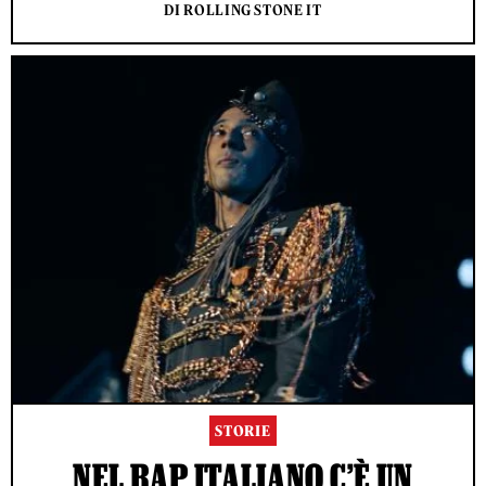
DI ROLLING STONE IT
STORIE
NEL RAP ITALIANO C’È UN