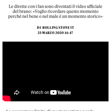
Le dirette con i fan sono diventati il video ufficiale
del brano: «Voglio ricordare questo momento
perché nel bene o nel male è un momento storico»
DI
ROLLING STONE IT
25 MARZO 2020 14:47