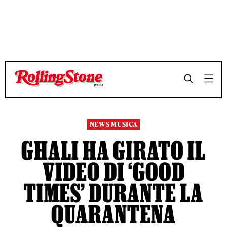
TEMPO DI LETTURA 2 MINUTI
TEMPO DI LETTURA 2 MINUTI
SHARE
SHARE
NEWS MUSICA
GHALI HA GIRATO IL
VIDEO DI ‘GOOD
TIMES’ DURANTE LA
QUARANTENA