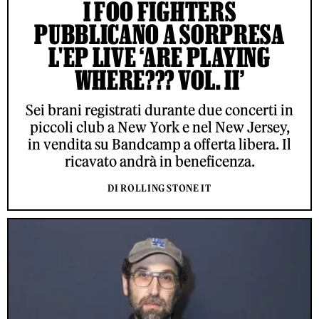
I FOO FIGHTERS
PUBBLICANO A SORPRESA
L'EP LIVE ‘ARE PLAYING
WHERE??? VOL. II’
Sei brani registrati durante due concerti in
piccoli club a New York e nel New Jersey,
in vendita su Bandcamp a offerta libera. Il
ricavato andrà in beneficenza.
DI ROLLING STONE IT