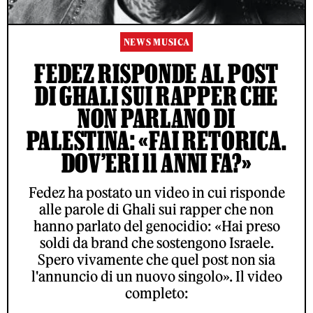
NEWS MUSICA
FEDEZ RISPONDE AL POST
DI GHALI SUI RAPPER CHE
NON PARLANO DI
PALESTINA: «FAI RETORICA.
DOV’ERI 11 ANNI FA?»
Fedez ha postato un video in cui risponde
alle parole di Ghali sui rapper che non
hanno parlato del genocidio: «Hai preso
soldi da brand che sostengono Israele.
Spero vivamente che quel post non sia
l'annuncio di un nuovo singolo». Il video
completo: