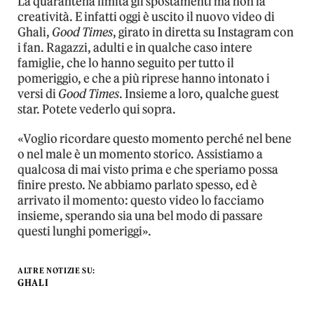
La quarantena limita gli spostamenti ma non la
creatività. E infatti oggi è uscito il nuovo video di
Ghali,
Good Times
, girato in diretta su Instagram con
i fan. Ragazzi, adulti e in qualche caso intere
famiglie, che lo hanno seguito per tutto il
pomeriggio, e che a più riprese hanno intonato i
versi di
Good Times
. Insieme a loro, qualche guest
star. Potete vederlo qui sopra.
«Voglio ricordare questo momento perché nel bene
o nel male è un momento storico. Assistiamo a
qualcosa di mai visto prima e che speriamo possa
finire presto. Ne abbiamo parlato spesso, ed è
arrivato il momento: questo video lo facciamo
insieme, sperando sia una bel modo di passare
questi lunghi pomeriggi».
ALTRE NOTIZIE SU:
GHALI