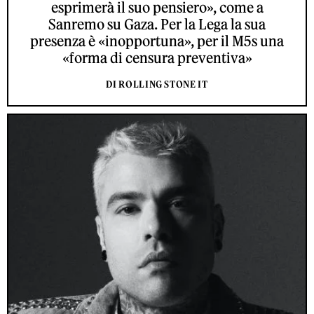
esprimerà il suo pensiero», come a
Sanremo su Gaza. Per la Lega la sua
presenza è «inopportuna», per il M5s una
«forma di censura preventiva»
DI ROLLING STONE IT