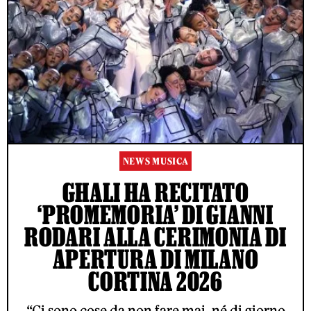
NEWS MUSICA
GHALI HA RECITATO
‘PROMEMORIA’ DI GIANNI
RODARI ALLA CERIMONIA DI
APERTURA DI MILANO
CORTINA 2026
“Ci sono cose da non fare mai, né di giorno