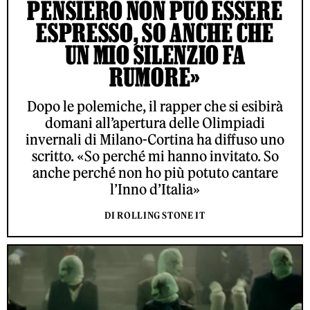
PENSIERO NON PUÒ ESSERE
ESPRESSO, SO ANCHE CHE
UN MIO SILENZIO FA
RUMORE»
Dopo le polemiche, il rapper che si esibirà
domani all’apertura delle Olimpiadi
invernali di Milano-Cortina ha diffuso uno
scritto. «So perché mi hanno invitato. So
anche perché non ho più potuto cantare
l’Inno d’Italia»
DI ROLLING STONE IT