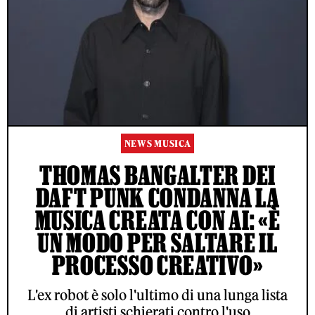
NEWS MUSICA
THOMAS BANGALTER DEI
DAFT PUNK CONDANNA LA
MUSICA CREATA CON AI: «È
UN MODO PER SALTARE IL
PROCESSO CREATIVO»
L'ex robot è solo l'ultimo di una lunga lista
di artisti schierati contro l'uso