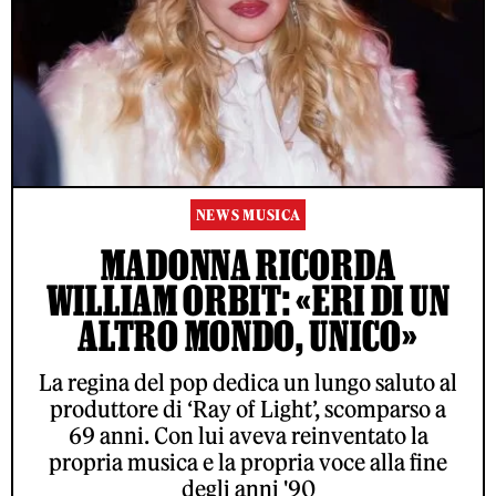
NEWS MUSICA
MADONNA RICORDA
WILLIAM ORBIT: «ERI DI UN
ALTRO MONDO, UNICO»
La regina del pop dedica un lungo saluto al
produttore di ‘Ray of Light’, scomparso a
69 anni. Con lui aveva reinventato la
propria musica e la propria voce alla fine
degli anni '90