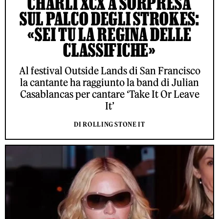
CHARLI XCX A SORPRESA
SUL PALCO DEGLI STROKES:
«SEI TU LA REGINA DELLE
CLASSIFICHE»
Al festival Outside Lands di San Francisco
la cantante ha raggiunto la band di Julian
Casablancas per cantare ‘Take It Or Leave
It’
DI ROLLING STONE IT