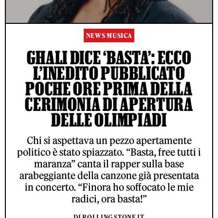
NEWS MUSICA
GHALI DICE ‘BASTA’: ECCO
L’INEDITO PUBBLICATO
POCHE ORE PRIMA DELLA
CERIMONIA DI APERTURA
DELLE OLIMPIADI
Chi si aspettava un pezzo apertamente
politico è stato spiazzato. “Basta, free tutti i
maranza” canta il rapper sulla base
arabeggiante della canzone già presentata
in concerto. “Finora ho soffocato le mie
radici, ora basta!”
DI ROLLING STONE IT