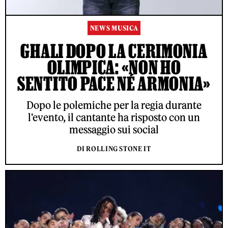
NEWS MUSICA
GHALI DOPO LA CERIMONIA
OLIMPICA: «NON HO
SENTITO PACE NÉ ARMONIA»
Dopo le polemiche per la regia durante
l'evento, il cantante ha risposto con un
messaggio sui social
DI ROLLING STONE IT