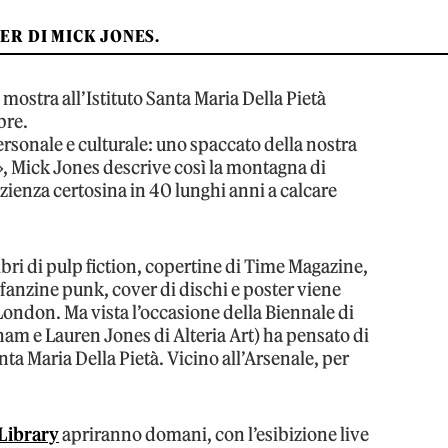
ER DI MICK JONES.
mostra all’Istituto Santa Maria Della Pietà
bre.
ersonale e culturale: uno spaccato della nostra
», Mick Jones descrive così la montagna di
zienza certosina in 40 lunghi anni a calcare
ibri di pulp fiction, copertine di Time Magazine,
, fanzine punk, cover di dischi e poster viene
ondon. Ma vista l’occasione della Biennale di
am e Lauren Jones di Alteria Art) ha pensato di
anta Maria Della Pietà. Vicino all’Arsenale, per
 Library
apriranno domani, con l’esibizione live