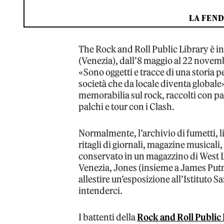
LA FEND
The Rock and Roll Public Library è in 
(Venezia), dall’8 maggio al 22 novem
«Sono oggetti e tracce di una storia p
società che da locale diventa globale
memorabilia sul rock, raccolti con pa
palchi e tour con i Clash.
Normalmente, l’archivio di fumetti, l
ritagli di giornali, magazine musicali
conservato in un magazzino di West L
Venezia, Jones (insieme a James Putn
allestire un’esposizione all’Istituto S
intenderci.
I battenti della
Rock and Roll Public