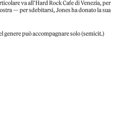
icolare va all’Hard Rock Cafe di Venezia, per
mostra — per sdebitarsi, Jones ha donato la sua
del genere può accompagnare solo (semicit.)