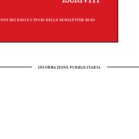
TO DEI DATI E L'INVIO DELLA NEWSLETTER DI RS