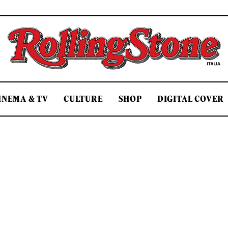
Rolling Stone Italia
INEMA & TV
CULTURE
SHOP
DIGITAL COVER