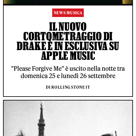
NEWS MUSICA
IL NUOVO
CORTOMETRAGGIO DI
DRAKE È IN ESCLUSIVA SU
APPLE MUSIC
"Please Forgive Me" è uscito nella notte tra
domenica 25 e lunedì 26 settembre
DI ROLLING STONE IT