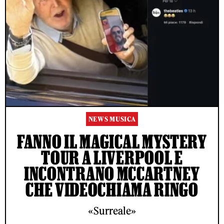
NEWS MUSICA
FANNO IL MAGICAL MYSTERY
TOUR A LIVERPOOL E
INCONTRANO MCCARTNEY
CHE VIDEOCHIAMA RINGO
«Surreale»