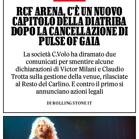
RCF ARENA, C'È UN NUOVO
CAPITOLO DELLA DIATRIBA
DOPO LA CANCELLAZIONE DI
PULSE OF GAIA
La società C.Volo ha diramato due
comunicati per smentire alcune
dichiarazioni di Victor Milani e Claudio
Trotta sulla gestione della venue, rilasciate
al Resto del Carlino. E contro il primo si
annunciano azioni legali
DI ROLLING STONE IT