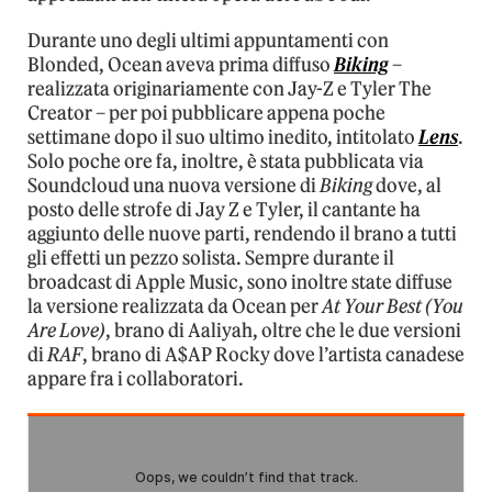
Durante uno degli ultimi appuntamenti con
Blonded, Ocean aveva prima diffuso
Biking
–
realizzata originariamente con Jay-Z e Tyler The
Creator – per poi pubblicare appena poche
settimane dopo il suo ultimo inedito, intitolato
Lens
.
Solo poche ore fa, inoltre, è stata pubblicata via
Soundcloud una nuova versione di
Biking
dove, al
posto delle strofe di Jay Z e Tyler, il cantante ha
aggiunto delle nuove parti, rendendo il brano a tutti
gli effetti un pezzo solista. Sempre durante il
broadcast di Apple Music, sono inoltre state diffuse
la versione realizzata da Ocean per
At Your Best (You
Are Love)
, brano di Aaliyah, oltre che le due versioni
di
RAF
, brano di A$AP Rocky dove l’artista canadese
appare fra i collaboratori.