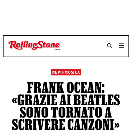
TEMPO DI LETTURA 3 MINUTI
TEMPO DI LETTURA 3 MINUTI
SHARE
SHARE
NEWS MUSICA
FRANK OCEAN:
«GRAZIE AI BEATLES
SONO TORNATO A
SCRIVERE CANZONI»