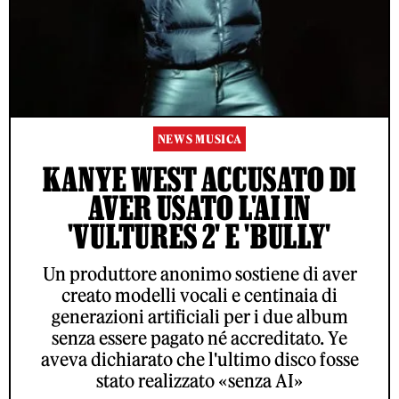
NEWS MUSICA
KANYE WEST ACCUSATO DI
AVER USATO L'AI IN
'VULTURES 2' E 'BULLY'
Un produttore anonimo sostiene di aver
creato modelli vocali e centinaia di
generazioni artificiali per i due album
senza essere pagato né accreditato. Ye
aveva dichiarato che l'ultimo disco fosse
stato realizzato «senza AI»