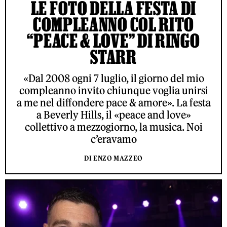
LE FOTO DELLA FESTA DI
COMPLEANNO COL RITO
“PEACE & LOVE” DI RINGO
STARR
«Dal 2008 ogni 7 luglio, il giorno del mio
compleanno invito chiunque voglia unirsi
a me nel diffondere pace & amore». La festa
a Beverly Hills, il «peace and love»
collettivo a mezzogiorno, la musica. Noi
c’eravamo
DI ENZO MAZZEO