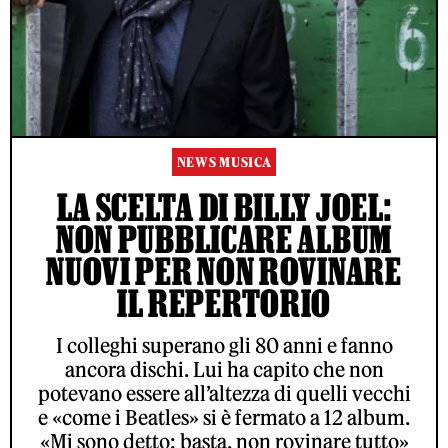
NEWS MUSICA
LA SCELTA DI BILLY JOEL:
NON PUBBLICARE ALBUM
NUOVI PER NON ROVINARE
IL REPERTORIO
I colleghi superano gli 80 anni e fanno
ancora dischi. Lui ha capito che non
potevano essere all’altezza di quelli vecchi
e «come i Beatles» si è fermato a 12 album.
«Mi sono detto: basta, non rovinare tutto»