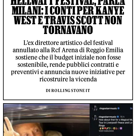
HELLWATT FESTIVAL, PARLA
MILANI: I CONTI PER KANYE
WEST E TRAVIS SCOTT NON
TORNAVANO
L'ex direttore artistico del festival
annullato alla Rcf Arena di Reggio Emilia
sostiene che il budget iniziale non fosse
sostenibile, rende pubblici contratti e
preventivi e annuncia nuove iniziative per
ricostruire la vicenda
DI ROLLING STONE IT