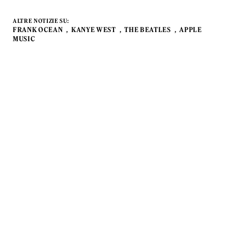
ALTRE NOTIZIE SU:
FRANK OCEAN
KANYE WEST
THE BEATLES
APPLE
MUSIC