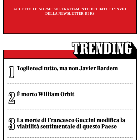
ACCETTO LE NORME SUL TRATTAMENTO DEI DATI E L'INVIO
DELLA NEWSLETTER DI RS
Toglieteci tutto, ma non Javier Bardem
È morto William Orbit
La morte di Francesco Guccini modifica la
viabilità sentimentale di questo Paese