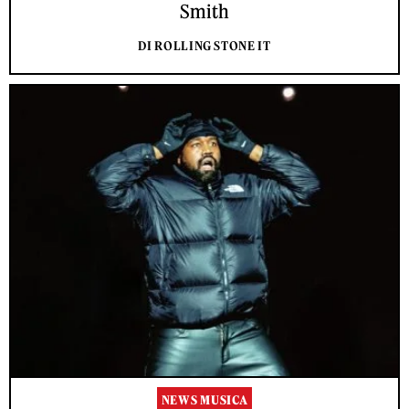
Smith
DI ROLLING STONE IT
NEWS MUSICA