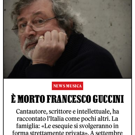
NEWS MUSICA
È MORTO FRANCESCO GUCCINI
Cantautore, scrittore e intellettuale, ha
raccontato l'Italia come pochi altri. La
famiglia: «Le esequie si svolgeranno in
forma strettamente privata». A settembre