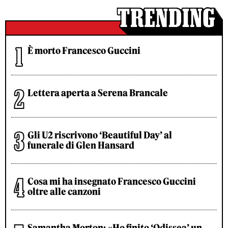
È morto Francesco Guccini
Lettera aperta a Serena Brancale
Gli U2 riscrivono ‘Beautiful Day’ al
funerale di Glen Hansard
Cosa mi ha insegnato Francesco Guccini
oltre alle canzoni
Samantha Morton: «Ho finito ‘Odissea’ un