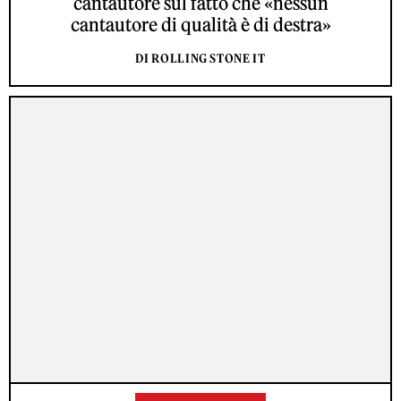
cantautore sul fatto che «nessun
cantautore di qualità è di destra»
DI ROLLING STONE IT