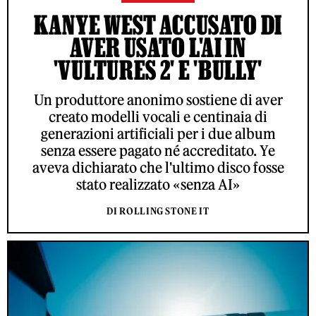
KANYE WEST ACCUSATO DI
AVER USATO L'AI IN
'VULTURES 2' E 'BULLY'
Un produttore anonimo sostiene di aver
creato modelli vocali e centinaia di
generazioni artificiali per i due album
senza essere pagato né accreditato. Ye
aveva dichiarato che l'ultimo disco fosse
stato realizzato «senza AI»
DI ROLLING STONE IT