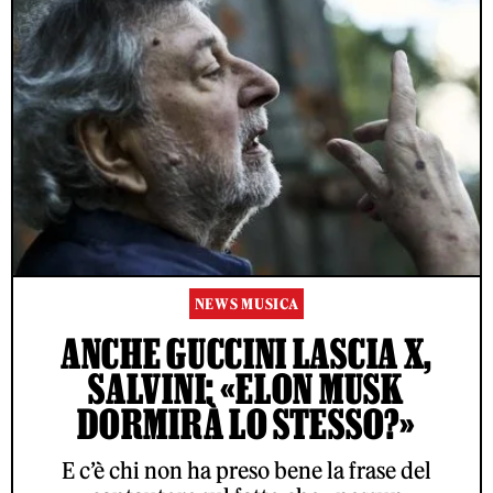
NEWS MUSICA
ANCHE GUCCINI LASCIA X,
SALVINI: «ELON MUSK
DORMIRÀ LO STESSO?»
E c’è chi non ha preso bene la frase del