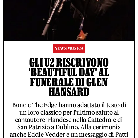
NEWS MUSICA
GLI U2 RISCRIVONO
‘BEAUTIFUL DAY’ AL
FUNERALE DI GLEN
HANSARD
Bono e The Edge hanno adattato il testo di
un loro classico per l'ultimo saluto al
cantautore irlandese nella Cattedrale di
San Patrizio a Dublino. Alla cerimonia
anche Eddie Vedder e un messaggio di Patti