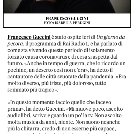
FRANCESCO GUCCINI
FOTO: ISABELLA PERUGINI
Francesco Guccini
è stato ospite ieri di
Un giorno da
pecora
, il programma di Rai Radio 1, e ha parlato di
come sta vivendo questo periodo di isolamento
forzato causa coronavirus e di cosa si aspetta dal
futuro. «Anche in tempo di guerra, che io ricordo un
pochino, un deserto così non c’era», ha detto il
cantautore delle città svuotate dalla pandemia. «Era
molto diverso, più triste, più doloroso, tutto
sommato più tragico».
«In questo momento faccio quello che facevo
prima», ha detto Guccini. «Mi muovo poco, ascolto
audiolibri, scrivo e guardo un po’ la tv. Non ascolto
molta musica da anni, niente. Non suono neanche
più la chitarra, credo di non esserne più capace,