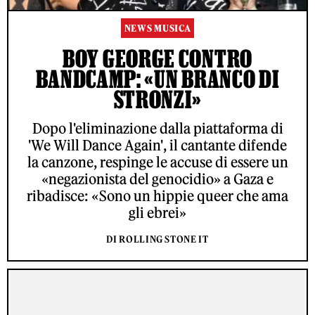
NEWS MUSICA
BOY GEORGE CONTRO
BANDCAMP: «UN BRANCO DI
STRONZI»
Dopo l'eliminazione dalla piattaforma di
'We Will Dance Again', il cantante difende
la canzone, respinge le accuse di essere un
«negazionista del genocidio» a Gaza e
ribadisce: «Sono un hippie queer che ama
gli ebrei»
DI ROLLING STONE IT