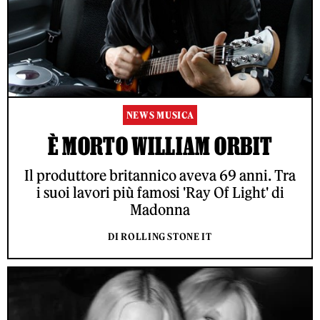
NEWS MUSICA
È MORTO WILLIAM ORBIT
Il produttore britannico aveva 69 anni. Tra
i suoi lavori più famosi 'Ray Of Light' di
Madonna
DI ROLLING STONE IT