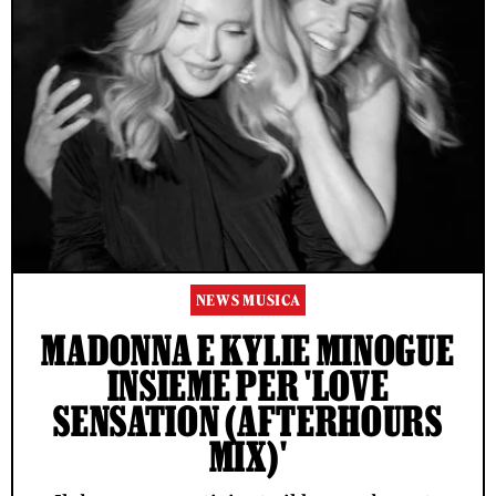
NEWS MUSICA
MADONNA E KYLIE MINOGUE
INSIEME PER 'LOVE
SENSATION (AFTERHOURS
MIX)'