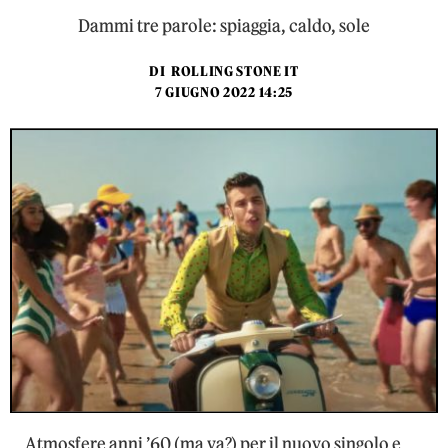
Dammi tre parole: spiaggia, caldo, sole
DI
ROLLING STONE IT
7 GIUGNO 2022 14:25
Atmosfere anni ’60 (ma va?) per il nuovo singolo e