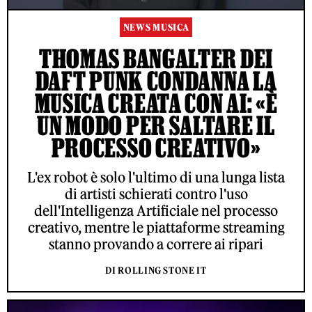
NEWS MUSICA
THOMAS BANGALTER DEI
DAFT PUNK CONDANNA LA
MUSICA CREATA CON AI: «È
UN MODO PER SALTARE IL
PROCESSO CREATIVO»
L'ex robot è solo l'ultimo di una lunga lista
di artisti schierati contro l'uso
dell'Intelligenza Artificiale nel processo
creativo, mentre le piattaforme streaming
stanno provando a correre ai ripari
DI ROLLING STONE IT