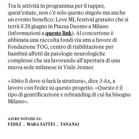
Tra le attività in programma per il rapper,
quest’estate, non c’è solo questo singolo ma anche
un evento benefico: Love MI, festival gratuito che si
terrà il 28 giugno in Piazza Duomo a Milano
(informazioni a
questo link
). Al concertone è
abbinata una raccolta fondi via sms a favore di
Fondazione TOG, centro di riabilitazione per
bambini affetti da patologie neurologiche
complesse che sta lavorando all’apertura di una
nuova sede milanese in Viale Jenner.
«Abito lì dove si farà la struttura», dice J-Ax, a
lavoro con Fedez su questo progetto. «Questo è il
tipo di gentrificazione e rebranding di cui ha bisogno
Milano».
ALTRE NOTIZIE SU:
FEDEZ
MARA SATTEI
TANANAI