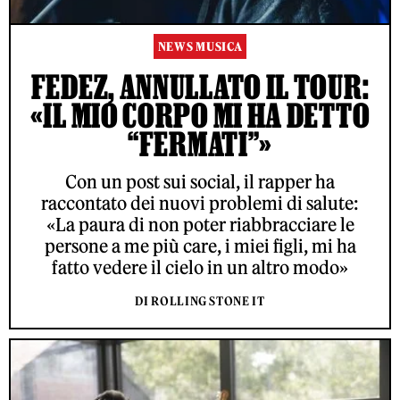
NEWS MUSICA
FEDEZ, ANNULLATO IL TOUR:
«IL MIO CORPO MI HA DETTO
“FERMATI”»
Con un post sui social, il rapper ha
raccontato dei nuovi problemi di salute:
«La paura di non poter riabbracciare le
persone a me più care, i miei figli, mi ha
fatto vedere il cielo in un altro modo»
DI ROLLING STONE IT