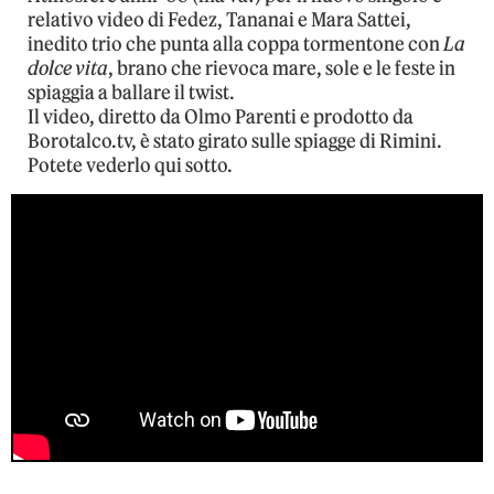
relativo video di Fedez, Tananai e Mara Sattei,
inedito trio che punta alla coppa tormentone con
La
dolce vita
, brano che rievoca mare, sole e le feste in
spiaggia a ballare il twist.
Il video, diretto da Olmo Parenti e prodotto da
Borotalco.tv, è stato girato sulle spiagge di Rimini.
Potete vederlo qui sotto.