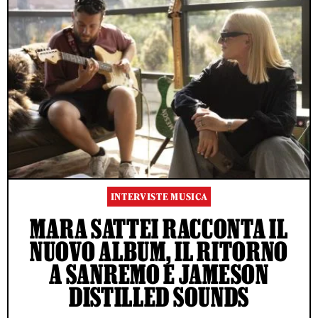
INTERVISTE MUSICA
MARA SATTEI RACCONTA IL
NUOVO ALBUM, IL RITORNO
A SANREMO E JAMESON
DISTILLED SOUNDS