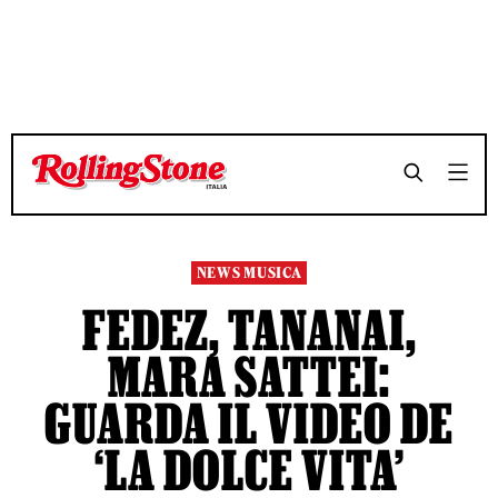
TEMPO DI LETTURA 3 MINUTI
TEMPO DI LETTURA 3 MINUTI
SHARE
SHARE
NEWS MUSICA
FEDEZ, TANANAI,
MARA SATTEI:
GUARDA IL VIDEO DE
‘LA DOLCE VITA’