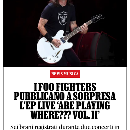
NEWS MUSICA
I FOO FIGHTERS
PUBBLICANO A SORPRESA
L'EP LIVE ‘ARE PLAYING
WHERE??? VOL. II’
Sei brani registrati durante due concerti in