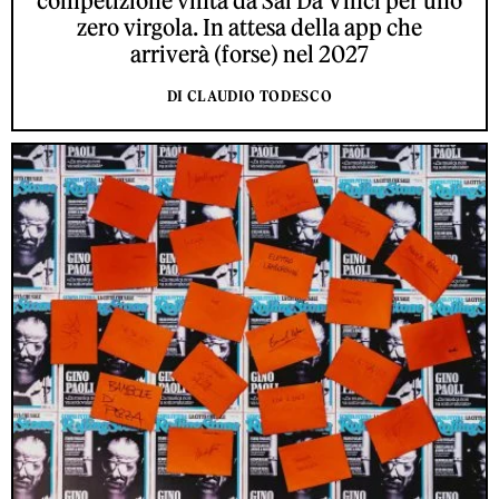
competizione vinta da Sal Da Vinci per uno
zero virgola. In attesa della app che
arriverà (forse) nel 2027
DI CLAUDIO TODESCO