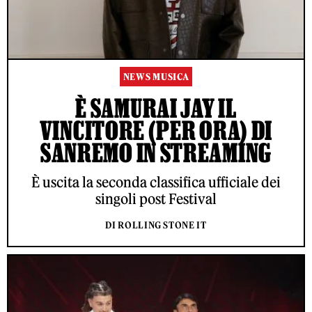
NEWS MUSICA
È SAMURAI JAY IL
VINCITORE (PER ORA) DI
SANREMO IN STREAMING
È uscita la seconda classifica ufficiale dei
singoli post Festival
DI ROLLING STONE IT