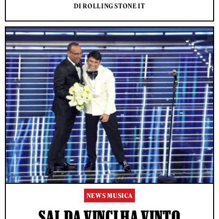
DI ROLLING STONE IT
NEWS MUSICA
SAL DA VINCI HA VINTO