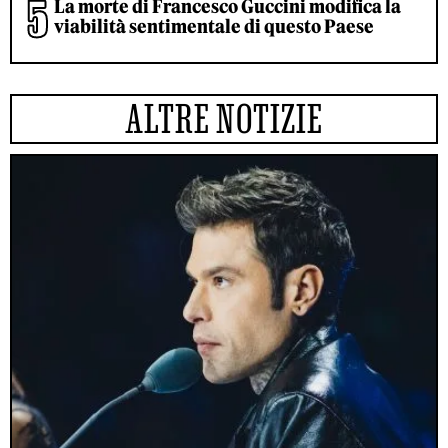
La morte di Francesco Guccini modifica la
viabilità sentimentale di questo Paese
ALTRE NOTIZIE