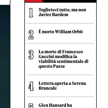
Toglieteci tutto, ma non
Javier Bardem
È morto William Orbit
La morte di Francesco
Guccini modifica la
viabilità sentimentale di
questo Paese
Lettera aperta a Serena
Brancale
Glen Hansard ha