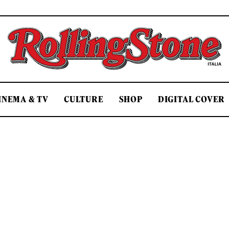
Rolling Stone Italia
INEMA & TV
CULTURE
SHOP
DIGITAL COVER