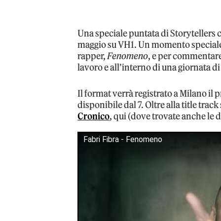
Una speciale puntata di Storytellers 
maggio su VH1. Un momento speciale 
rapper,
Fenomeno
, e per commentare
lavoro e all’interno di una giornata 
Il format verrà registrato a Milano il 
disponibile dal 7. Oltre alla title trac
Cronico
, qui (dove trovate anche le d
Fabri Fibra - Fenomeno