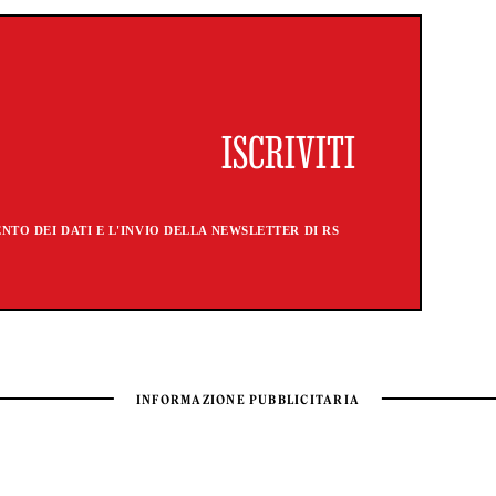
TO DEI DATI E L'INVIO DELLA NEWSLETTER DI RS