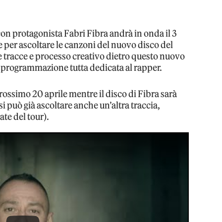
con protagonista Fabri Fibra andrà in onda il 3
per ascoltare le canzoni del nuovo disco del
 tracce e processo creativo dietro questo nuovo
di programmazione tutta dedicata al rapper.
prossimo 20 aprile mentre il disco di Fibra sarà
k si può già ascoltare anche un’altra traccia,
ate del tour).