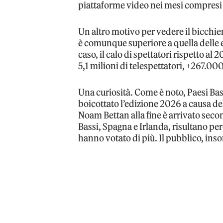
piattaforme video nei mesi compresi 
Un altro motivo per vedere il bicchie
è comunque superiore a quella delle e
caso, il calo di spettatori rispetto al 2
5,1 milioni di telespettatori, +267.000
Una curiosità. Come è noto, Paesi Bas
boicottato l’edizione 2026 a causa del
Noam Bettan alla fine è arrivato sec
Bassi, Spagna e Irlanda, risultano per
hanno votato di più. Il pubblico, i