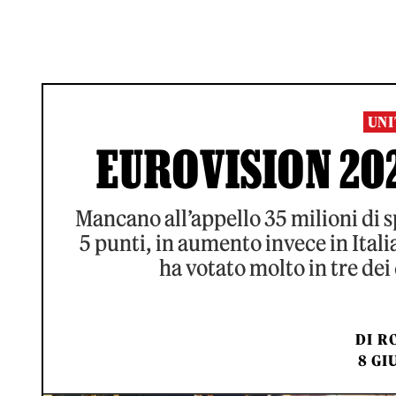
UNI
EUROVISION 202
Mancano all’appello 35 milioni di sp
5 punti, in aumento invece in Italia
ha votato molto in tre de
DI
RO
8 GI