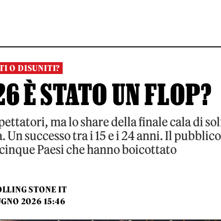
TI O DISUNITI?
6 È STATO UN FLOP?
ettatori, ma lo share della finale cala di sol
. Un successo tra i 15 e i 24 anni. Il pubblico
i cinque Paesi che hanno boicottato
LLING STONE IT
UGNO 2026 15:46