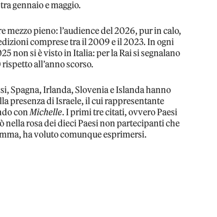
tra gennaio e maggio.
re mezzo pieno: l’audience del 2026, pur in calo,
dizioni comprese tra il 2009 e il 2023. In ogni
025 non si è visto in Italia: per la Rai si segnalano
 rispetto all’anno scorso.
si, Spagna, Irlanda, Slovenia e Islanda hanno
la presenza di Israele, il cui rappresentante
ondo con
Michelle
. I primi tre citati, ovvero Paesi
ò nella rosa dei dieci Paesi non partecipanti che
nsomma, ha voluto comunque esprimersi.