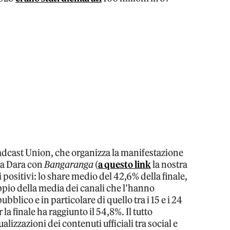
oadcast Union, che organizza la manifestazione
 da Dara con
Bangaranga
(
a questo link
la nostra
i positivi: lo share medio del 42,6% della finale,
ppio della media dei canali che l’hanno
bblico e in particolare di quello tra i 15 e i 24
a finale ha raggiunto il 54,8%. Il tutto
lizzazioni dei contenuti ufficiali tra social e