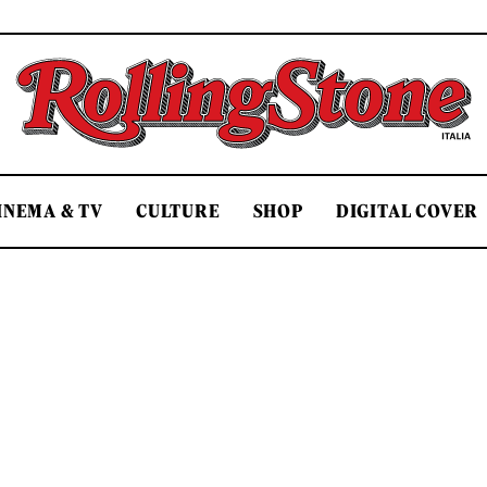
Rolling Stone Italia
INEMA & TV
CULTURE
SHOP
DIGITAL COVER