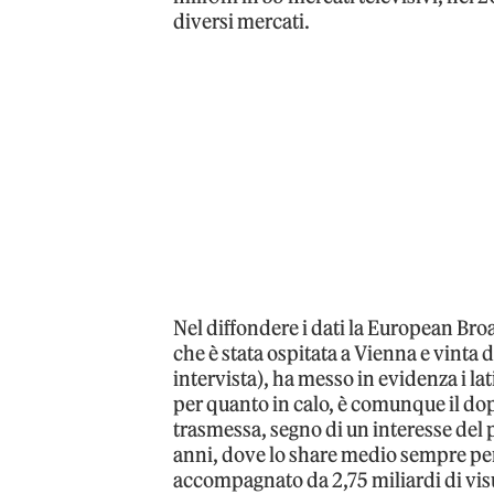
diversi mercati.
Nel diffondere i dati la European Br
che è stata ospitata a Vienna e vinta
intervista), ha messo in evidenza i lat
per quanto in calo, è comunque il do
trasmessa, segno di un interesse del pu
anni, dove lo share medio sempre per l
accompagnato da 2,75 miliardi di visua