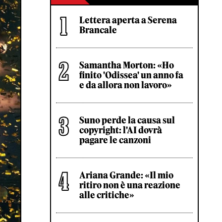
Lettera aperta a Serena
Brancale
Samantha Morton: «Ho
finito 'Odissea' un anno fa
e da allora non lavoro»
Suno perde la causa sul
copyright: l'AI dovrà
pagare le canzoni
Ariana Grande: «Il mio
ritiro non è una reazione
alle critiche»