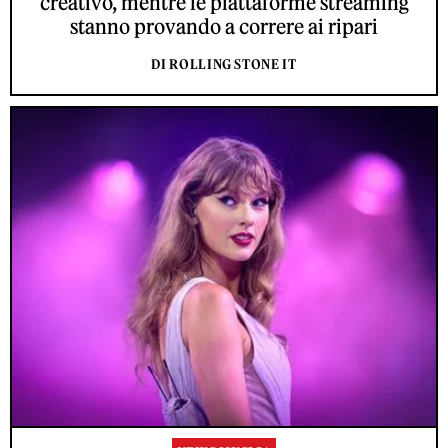
creativo, mentre le piattaforme streaming
stanno provando a correre ai ripari
DI ROLLING STONE IT