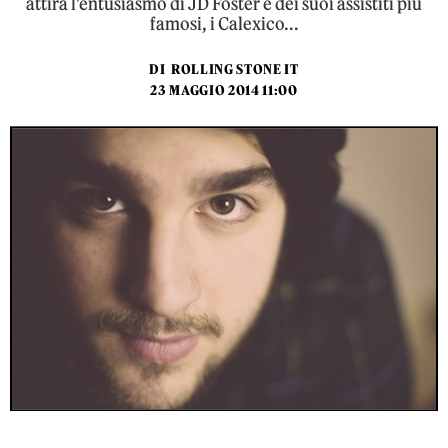
attira l'entusiasmo di JD Foster e dei suoi assistiti più
famosi, i Calexico...
DI
ROLLING STONE IT
23 MAGGIO 2014 11:00