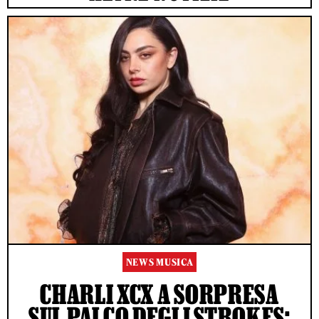
NEWS MUSICA
CHARLI XCX A SORPRESA
SUL PALCO DEGLI STROKES: