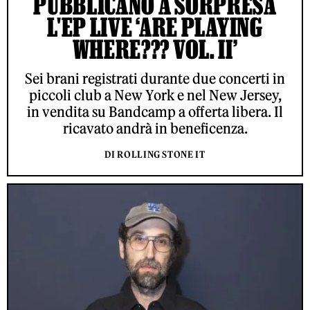
PUBBLICANO A SORPRESA
L'EP LIVE ‘ARE PLAYING
WHERE??? VOL. II’
Sei brani registrati durante due concerti in
piccoli club a New York e nel New Jersey,
in vendita su Bandcamp a offerta libera. Il
ricavato andrà in beneficenza.
DI ROLLING STONE IT