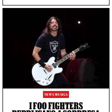
NEWS MUSICA
I FOO FIGHTERS