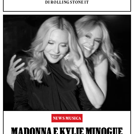
DI ROLLING STONE IT
NEWS MUSICA
MADONNA E KYLIE MINOGUE