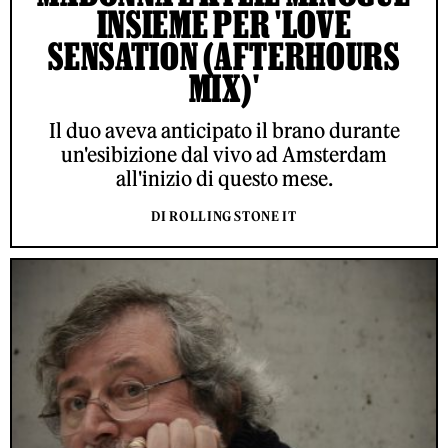
INSIEME PER 'LOVE
SENSATION (AFTERHOURS
MIX)'
Il duo aveva anticipato il brano durante
un'esibizione dal vivo ad Amsterdam
all'inizio di questo mese.
DI ROLLING STONE IT