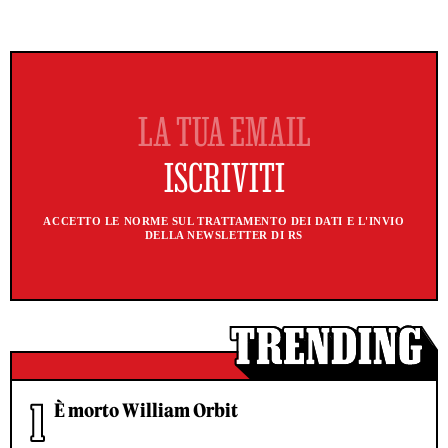
ACCETTO LE NORME SUL TRATTAMENTO DEI DATI E L'INVIO
DELLA NEWSLETTER DI RS
È morto William Orbit