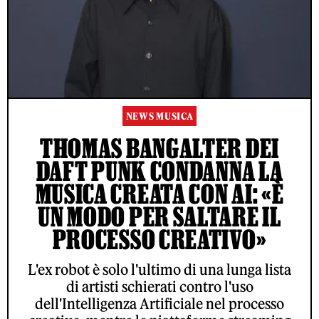
NEWS MUSICA
THOMAS BANGALTER DEI
DAFT PUNK CONDANNA LA
MUSICA CREATA CON AI: «È
UN MODO PER SALTARE IL
PROCESSO CREATIVO»
L'ex robot è solo l'ultimo di una lunga lista
di artisti schierati contro l'uso
dell'Intelligenza Artificiale nel processo