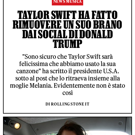
NEWS MUSICA
TAYLOR SWIFT HA FATTO
RIMUOVERE UN SUO BRANO
DAI SOCIAL DI DONALD
TRUMP
"Sono sicuro che Taylor Swift sarà
felicissima che abbiamo usato la sua
canzone" ha scritto il presidente U.S.A.
sotto al post che lo ritraeva insieme alla
moglie Melania. Evidentemente non è stato
così
DI ROLLING STONE IT