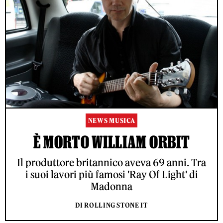
NEWS MUSICA
È MORTO WILLIAM ORBIT
Il produttore britannico aveva 69 anni. Tra
i suoi lavori più famosi 'Ray Of Light' di
Madonna
DI ROLLING STONE IT