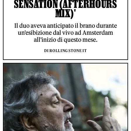
SENSATION (AFTERHOURS
MIX)'
Il duo aveva anticipato il brano durante
un'esibizione dal vivo ad Amsterdam
all'inizio di questo mese.
DI ROLLING STONE IT