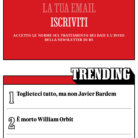
ACCETTO LE NORME SUL TRATTAMENTO DEI DATI E L'INVIO
DELLA NEWSLETTER DI RS
Toglieteci tutto, ma non Javier Bardem
È morto William Orbit