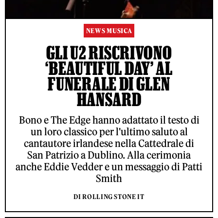
NEWS MUSICA
GLI U2 RISCRIVONO
‘BEAUTIFUL DAY’ AL
FUNERALE DI GLEN
HANSARD
Bono e The Edge hanno adattato il testo di
un loro classico per l'ultimo saluto al
cantautore irlandese nella Cattedrale di
San Patrizio a Dublino. Alla cerimonia
anche Eddie Vedder e un messaggio di Patti
Smith
DI ROLLING STONE IT