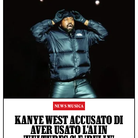
NEWS MUSICA
KANYE WEST ACCUSATO DI
AVER USATO L'AI IN