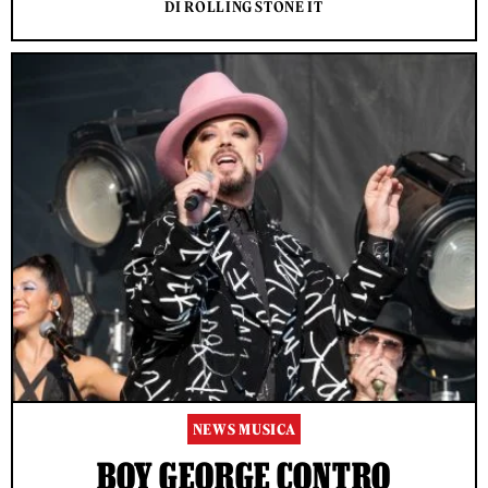
DI ROLLING STONE IT
NEWS MUSICA
BOY GEORGE CONTRO