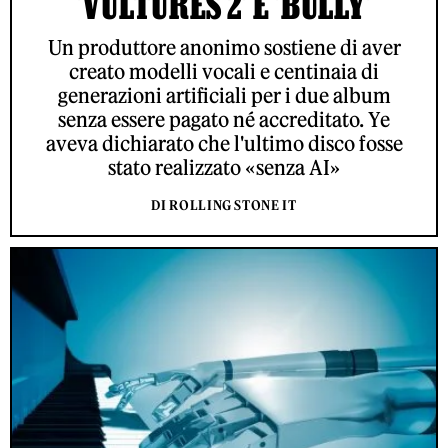
'VULTURES 2' E 'BULLY'
Un produttore anonimo sostiene di aver
creato modelli vocali e centinaia di
generazioni artificiali per i due album
senza essere pagato né accreditato. Ye
aveva dichiarato che l'ultimo disco fosse
stato realizzato «senza AI»
DI ROLLING STONE IT