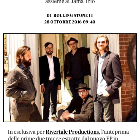
assieme ai Jama Trio
DI
ROLLING STONE IT
28 OTTOBRE 2016 09:40
In esclusiva per
Rivertale Productions
, l’anteprima
delle prime due tracce estratte dal nuovo EP in