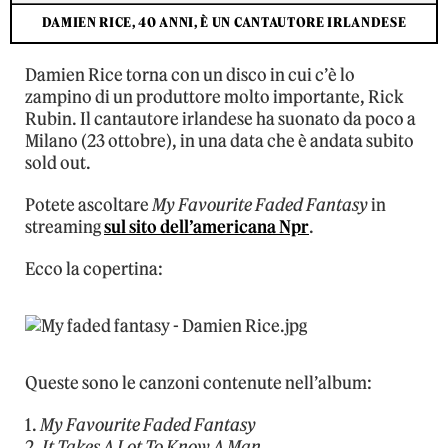
DAMIEN RICE, 40 ANNI, È UN CANTAUTORE IRLANDESE
Damien Rice torna con un disco in cui c’è lo
zampino di un produttore molto importante, Rick
Rubin. Il cantautore irlandese ha suonato da poco a
Milano (23 ottobre), in una data che è andata subito
sold out.
Potete ascoltare
My Favourite Faded Fantasy
in
streaming
sul sito dell’americana Npr
.
Ecco la copertina:
Queste sono le canzoni contenute nell’album:
1.
My Favourite Faded Fantasy
2.
It Takes A Lot To Know A Man