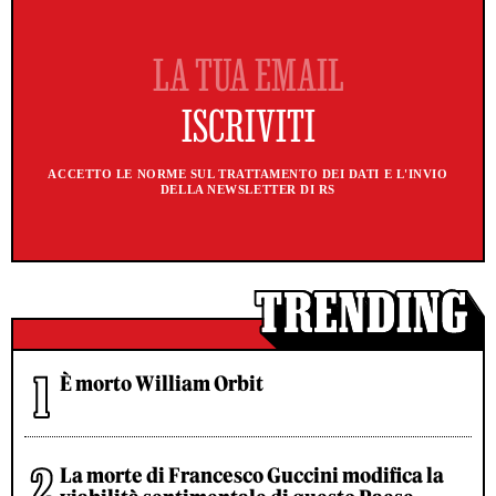
ACCETTO LE NORME SUL TRATTAMENTO DEI DATI E L'INVIO
DELLA NEWSLETTER DI RS
È morto William Orbit
La morte di Francesco Guccini modifica la