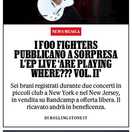
NEWS MUSICA
I FOO FIGHTERS
PUBBLICANO A SORPRESA
L'EP LIVE ‘ARE PLAYING
WHERE??? VOL. II’
Sei brani registrati durante due concerti in
piccoli club a New York e nel New Jersey,
in vendita su Bandcamp a offerta libera. Il
ricavato andrà in beneficenza.
DI ROLLING STONE IT