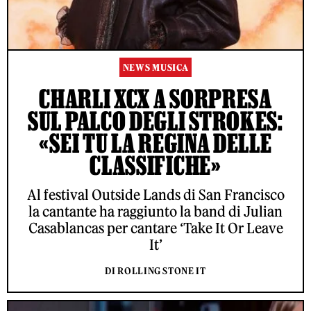
NEWS MUSICA
CHARLI XCX A SORPRESA
SUL PALCO DEGLI STROKES:
«SEI TU LA REGINA DELLE
CLASSIFICHE»
Al festival Outside Lands di San Francisco
la cantante ha raggiunto la band di Julian
Casablancas per cantare ‘Take It Or Leave
It’
DI ROLLING STONE IT