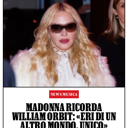
NEWS MUSICA
MADONNA RICORDA
WILLIAM ORBIT: «ERI DI UN
ALTRO MONDO, UNICO»