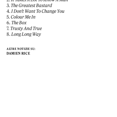
3.
The Greatest Bastard
4.
I Don’t Want To Change You
5.
Colour Me In
6.
The Box
7.
Trusty And True
8.
Long Long Way
ALTRE NOTIZIE SU:
DAMIEN RICE