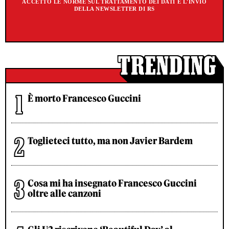
ACCETTO LE NORME SUL TRATTAMENTO DEI DATI E L'INVIO
DELLA NEWSLETTER DI RS
È morto Francesco Guccini
Toglieteci tutto, ma non Javier Bardem
Cosa mi ha insegnato Francesco Guccini
oltre alle canzoni