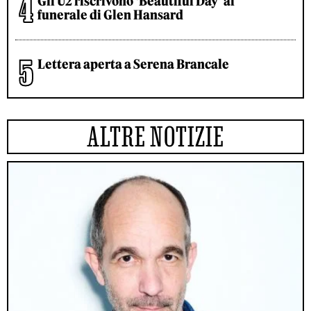
Gli U2 riscrivono ‘Beautiful Day’ al
funerale di Glen Hansard
Lettera aperta a Serena Brancale
ALTRE NOTIZIE