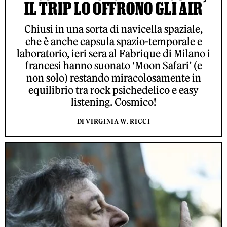
IL TRIP LO OFFRONO GLI AIR
Chiusi in una sorta di navicella spaziale,
che è anche capsula spazio-temporale e
laboratorio, ieri sera al Fabrique di Milano i
francesi hanno suonato ‘Moon Safari’ (e
non solo) restando miracolosamente in
equilibrio tra rock psichedelico e easy
listening. Cosmico!
DI VIRGINIA W. RICCI