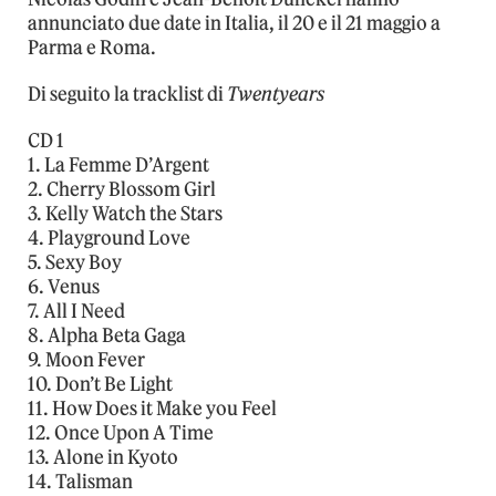
annunciato due date in Italia, il 20 e il 21 maggio a
Parma e Roma.
Di seguito la tracklist di
Twentyears
CD 1
1. La Femme D’Argent
2. Cherry Blossom Girl
3. Kelly Watch the Stars
4. Playground Love
5. Sexy Boy
6. Venus
7. All I Need
8. Alpha Beta Gaga
9. Moon Fever
10. Don’t Be Light
11. How Does it Make you Feel
12. Once Upon A Time
13. Alone in Kyoto
14. Talisman