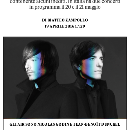
contenente alcuni inediti. In Italia ha due concerti
in programma il 20 e il 21 maggio
DI
MATTEO ZAMPOLLO
19 APRILE 2016 17:29
GLI AIR SONO NICOLAS GODIN E JEAN-BENOÎT DUNCKEL