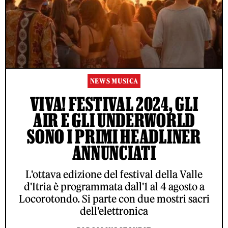
NEWS MUSICA
VIVA! FESTIVAL 2024, GLI
AIR E GLI UNDERWORLD
SONO I PRIMI HEADLINER
ANNUNCIATI
L'ottava edizione del festival della Valle
d'Itria è programmata dall'1 al 4 agosto a
Locorotondo. Si parte con due mostri sacri
dell'elettronica