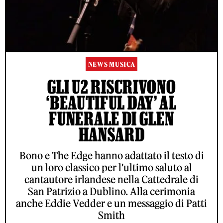
NEWS MUSICA
GLI U2 RISCRIVONO
‘BEAUTIFUL DAY’ AL
FUNERALE DI GLEN
HANSARD
Bono e The Edge hanno adattato il testo di
un loro classico per l'ultimo saluto al
cantautore irlandese nella Cattedrale di
San Patrizio a Dublino. Alla cerimonia
anche Eddie Vedder e un messaggio di Patti
Smith