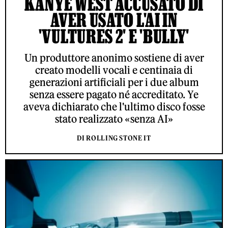
KANYE WEST ACCUSATO DI
AVER USATO L'AI IN
'VULTURES 2' E 'BULLY'
Un produttore anonimo sostiene di aver
creato modelli vocali e centinaia di
generazioni artificiali per i due album
senza essere pagato né accreditato. Ye
aveva dichiarato che l'ultimo disco fosse
stato realizzato «senza AI»
DI ROLLING STONE IT