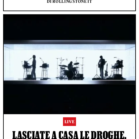
DI ROLLING STONE IT
LIVE
LASCIATE A CASA LE DROGHE,